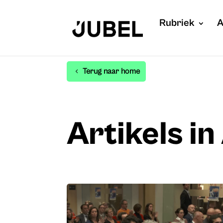
Rubriek
A
Terug naar home
Artikels i