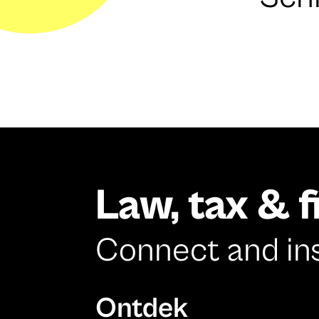
Law, tax & 
Connect and in
Ontdek