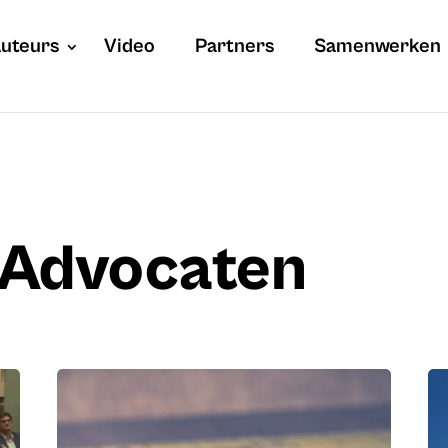
uteurs
Video
Partners
Samenwerken
n Advocaten