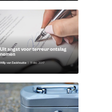
Uit angst voor terreur ontslag
nemen
Willy van Eeckhoutte
|
11 dec 2017