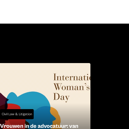
Civil Law & Litigation
Vrouwen in de advocatuur: van