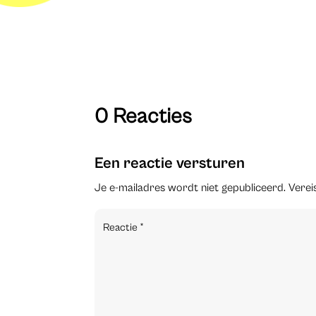
0 Reacties
Een reactie versturen
Je e-mailadres wordt niet gepubliceerd.
Verei