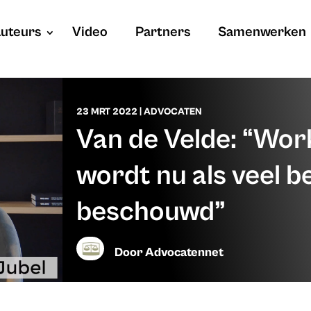
uteurs
Video
Partners
Samenwerken
23 MRT 2022
|
ADVOCATEN
Van de Velde: “Work
wordt nu als veel b
beschouwd”
Door
Advocatennet