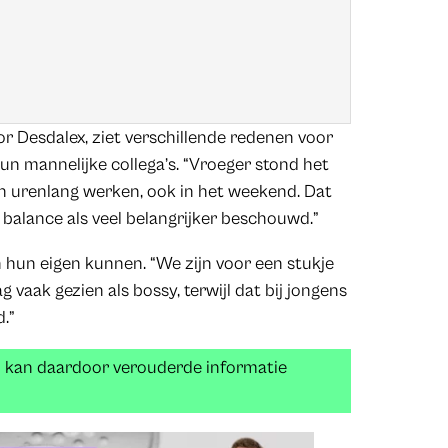
or Desdalex, ziet verschillende redenen voor
un mannelijke collega’s. “Vroeger stond het
an urenlang werken, ook in het weekend. Dat
balance als veel belangrijker beschouwd.”
 hun eigen kunnen. “We zijn voor een stukje
vaak gezien als bossy, terwijl dat bij jongens
.”
n kan daardoor verouderde informatie