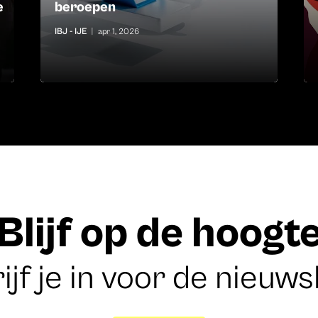
e
beroepen
IBJ - IJE
|
apr 1, 2026
Blijf op de hoogt
ijf je in voor de nieuws