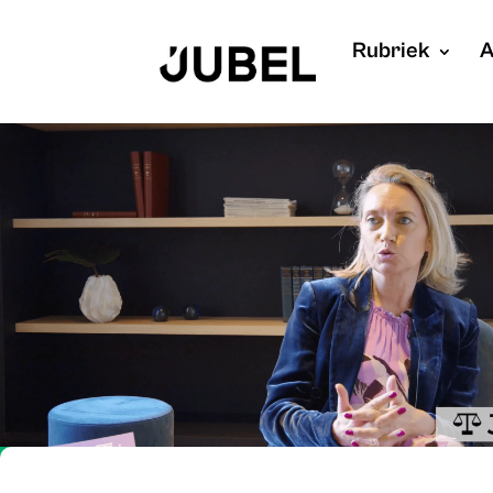
Rubriek
A