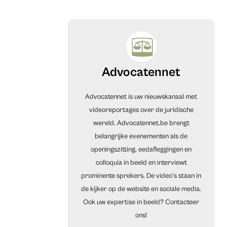
Advocatennet
Advocatennet is uw nieuwskanaal met
videoreportages over de juridische
wereld. Advocatennet.be brengt
belangrijke evenementen als de
openingszitting, eedafleggingen en
colloquia in beeld en interviewt
prominente sprekers. De video's staan in
de kijker op de website en sociale media.
Ook uw expertise in beeld? Contacteer
ons!