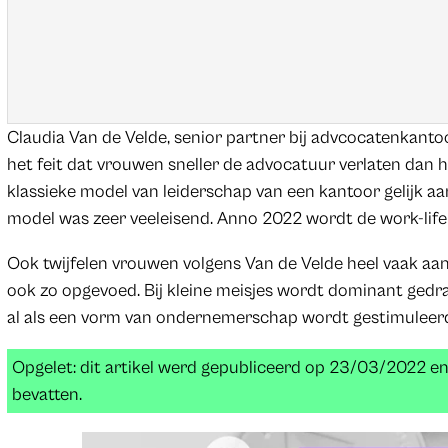
Claudia Van de Velde, senior partner bij advcocatenkanto
het feit dat vrouwen sneller de advocatuur verlaten dan h
klassieke model van leiderschap van een kantoor gelijk a
model was zeer veeleisend. Anno 2022 wordt de work-life 
Ook twijfelen vrouwen volgens Van de Velde heel vaak aan
ook zo opgevoed. Bij kleine meisjes wordt dominant gedrag 
al als een vorm van ondernemerschap wordt gestimuleerd
Opgelet: dit artikel werd gepubliceerd op 23/03/2022 e
bevatten.