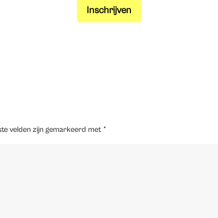
Inschrijven
ste velden zijn gemarkeerd met
*