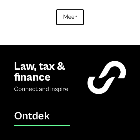
Meer
Law, tax &
finance
Connect and inspire
Ontdek