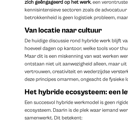
zich geëngageerd op het werk
, een verontrust
kennisintensieve sectoren zoals de advocatuur n
betrokkenheid is geen logistiek probleem, maar
Van locatie naar cultuur
De huidige discussie rond hybride werk blijft va
hoeveel dagen op kantoor, welke tools voor thui
Maar dit is een miskenning van wat werken werke
ontstaan niet uit aanwezigheid alleen, maar ui
vertrouwen, creativiteit en wederzijdse verst
deze principes omarmen, ongeacht de fysieke 
Het hybride ecosysteem: een l
Een succesvol hybride werkmodel is geen rigi
ecosysteem. Daarin is de plek waar iemand we
samenwerkt. Dit betekent: