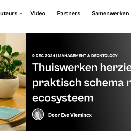
uteurs
Video
Partners
Samenwerken
9 DEC 2024
|
MANAGEMENT & DEONTOLOGY
Thuiswerken herzie
praktisch schema n
ecosysteem
Door
Eve Vlemincx