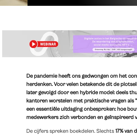
De pandemie heeft ons gedwongen om het conc
herdenken. Voor velen betekende dit de plotse
later gevolgd door een hybride model: deels thui
kantoren worstelen met praktische vragen als "
een essentiële uitdaging onbesproken: hoe b
medewerkers zich verbonden en geïnspireerd 
De cijfers spreken boekdelen. Slechts
17% van 