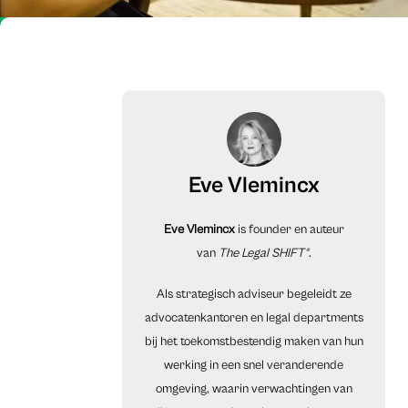
Eve Vlemincx
Eve Vlemincx
is founder en auteur
van
The Legal SHIFT®
.
Als strategisch adviseur begeleidt ze
advocatenkantoren en legal departments
bij het toekomstbestendig maken van hun
werking in een snel veranderende
omgeving, waarin verwachtingen van