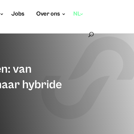
Jobs
Over ons
NL
n: van
aar hybride