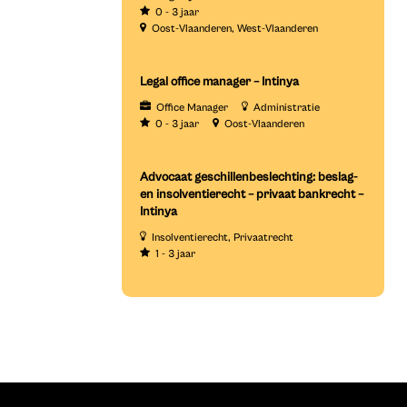
0 - 3 jaar
Oost-Vlaanderen
West-Vlaanderen
Legal office manager – Intinya
Office Manager
Administratie
0 - 3 jaar
Oost-Vlaanderen
Advocaat geschillenbeslechting: beslag-
en insolventierecht – privaat bankrecht –
Intinya
Insolventierecht
Privaatrecht
1 - 3 jaar