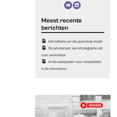
Het billable uur als operating model
De adviesraad: een strategische zet
voor uw kantoor
AI als katalysator voor consolidatie
in de advocatuur