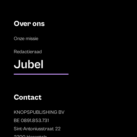
Over ons
Onze missie
Redactieraad
Jubel
Contact
KNOPSPUBLISHING BV
BE 0891.853.731
Sint-Antoniusstraat 22
2200 Herentals