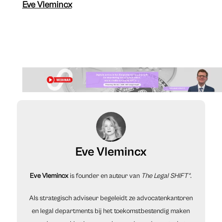
Eve Vlemincx
Eve Vlemincx
Eve Vlemincx
is founder en auteur van
The Legal SHIFT®
.
Als strategisch adviseur begeleidt ze advocatenkantoren
en legal departments bij het toekomstbestendig maken