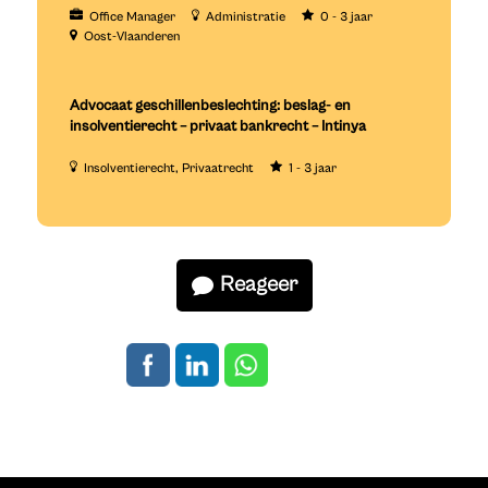
Office Manager
Administratie
0 - 3 jaar
Oost-Vlaanderen
Advocaat geschillenbeslechting: beslag- en
insolventierecht – privaat bankrecht – Intinya
Insolventierecht
Privaatrecht
1 - 3 jaar
Reageer