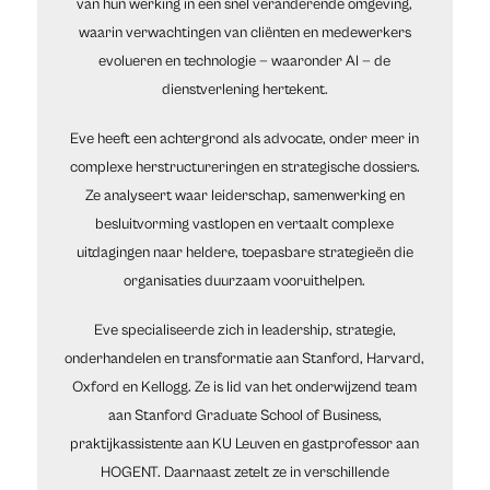
van hun werking in een snel veranderende omgeving,
waarin verwachtingen van cliënten en medewerkers
evolueren en technologie — waaronder AI — de
dienstverlening hertekent.
Eve heeft een achtergrond als advocate, onder meer in
complexe herstructureringen en strategische dossiers.
Ze analyseert waar leiderschap, samenwerking en
besluitvorming vastlopen en vertaalt complexe
uitdagingen naar heldere, toepasbare strategieën die
organisaties duurzaam vooruithelpen.
Eve specialiseerde zich in leadership, strategie,
onderhandelen en transformatie aan Stanford, Harvard,
Oxford en Kellogg. Ze is lid van het onderwijzend team
aan Stanford Graduate School of Business,
praktijkassistente aan KU Leuven en gastprofessor aan
HOGENT. Daarnaast zetelt ze in verschillende