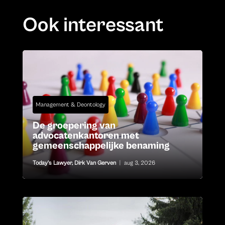
Ook interessant
Management & Deontology
De groepering van
advocatenkantoren met
gemeenschappelijke benaming
Today's Lawyer
,
Dirk Van Gerven
|
aug 3, 2026