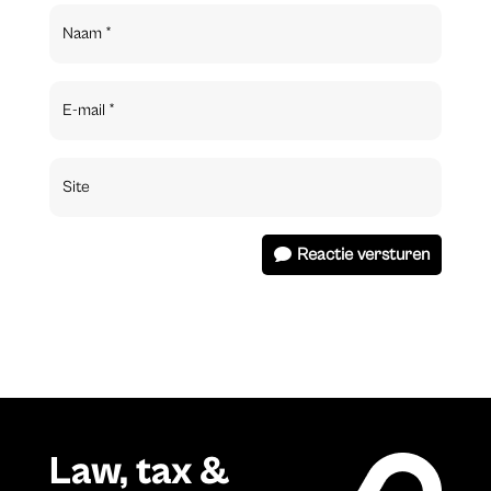
Reactie versturen
Law, tax &