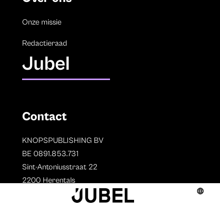
Onze missie
Redactieraad
Jubel
Contact
KNOPSPUBLISHING BV
BE 0891.853.731
Sint-Antoniusstraat 22
2200 Herentals
T. 014 73 78 11