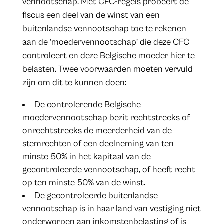
vennootschap. Met CFC-regels probeert de
fiscus een deel van de winst van een
buitenlandse vennootschap toe te rekenen
aan de ‘moedervennootschap’ die deze CFC
controleert en deze Belgische moeder hier te
belasten. Twee voorwaarden moeten vervuld
zijn om dit te kunnen doen:
De controlerende Belgische
moedervennootschap bezit rechtstreeks of
onrechtstreeks de meerderheid van de
stemrechten of een deelneming van ten
minste 50% in het kapitaal van de
gecontroleerde vennootschap, of heeft recht
op ten minste 50% van de winst.
De gecontroleerde buitenlandse
vennootschap is in haar land van vestiging niet
onderworpen aan inkomstenbelasting of is