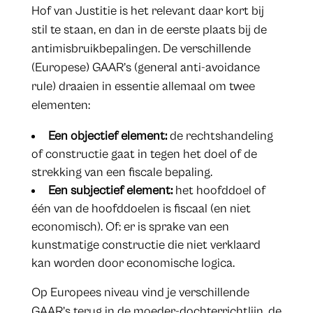
Hof van Justitie is het relevant daar kort bij
stil te staan, en dan in de eerste plaats bij de
antimisbruikbepalingen. De verschillende
(Europese) GAAR’s (general anti-avoidance
rule) draaien in essentie allemaal om twee
elementen:
Een objectief element:
de rechtshandeling
of constructie gaat in tegen het doel of de
strekking van een fiscale bepaling.
Een subjectief element:
het hoofddoel of
één van de hoofddoelen is fiscaal (en niet
economisch). Of: er is sprake van een
kunstmatige constructie die niet verklaard
kan worden door economische logica.
Op Europees niveau vind je verschillende
GAAR’s terug in de moeder-dochterrichtlijn, de