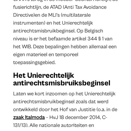
fusierichtlijn, de ATAD (Anti Tax Avoidance
Directive)en de MLI’s (multilaterale
instrumenten) en het Unierechtelijk
antirechtsmisbruikbeginsel. Op Belgisch
niveau is er het befaamde artikel 344 § 1 van
het WIB. Deze bepalingen hebben allemaal een
eigen materieel en temporeel
toepassingsgebied.
Het Unierechtelijk
antirechtsmisbruiksbeginsel
Laten we kort inzoomen op het Unierechtelijk
antirechtsmisbruikbeginsel zoals dat werd
ontwikkeld door het Hof van Justitie (o.a. in de
zaak Italmoda
– HvJ 18 december 2014, C-
131/13). Alle nationale autoriteiten en