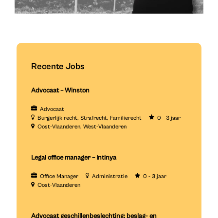
Recente Jobs
Advocaat – Winston
Advocaat
Burgerlijk recht
Strafrecht
Familierecht
0 - 3 jaar
Oost-Vlaanderen
West-Vlaanderen
Legal office manager – Intinya
Office Manager
Administratie
0 - 3 jaar
Oost-Vlaanderen
Advocaat geschillenbeslechting: beslag- en