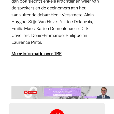
dan ook slechts enkele krachtlijnen weer van
de sprekers en de deelnemers aan het
aansluitende debat: Henk Verstraete, Alain
Huyghe, Stijn Van Hove, Patrice Delacroix,
Emilie Maes, Karien Demeulenaere, Dirk
Coveliers, Denis-Emmanuel Philippe en
Laurence Pinte.
Meer informatie over TBF
.