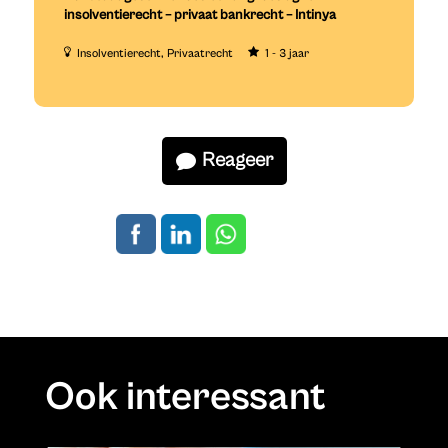
insolventierecht – privaat bankrecht – Intinya
Insolventierecht
Privaatrecht
1 - 3 jaar
Reageer
Ook interessant