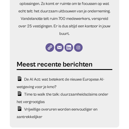
oplossingen. Zo komt er ruimte om te focussen op wat
echt telt: het duurzaam uitbouwen van je onderneming.
Vandelanotte telt ruim 700 medewerkers, verspreid
over 25 vestigingen. Er is dus altijd een kantoor in jouw
buurt.
De AI Act: wat betekent de nieuwe Europese AI-
wetgeving voor je kmo?
Time to walk the talk: duurzaamheidsclaims onder
het vergrootglas
Vrijwillige overuren worden eenvoudiger en
aantrekkelijker