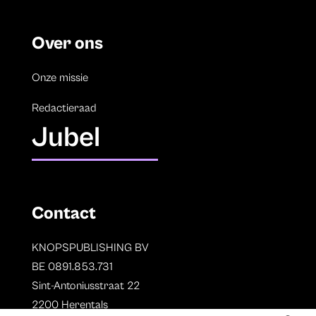
Over ons
Onze missie
Redactieraad
Jubel
Contact
KNOPSPUBLISHING BV
BE 0891.853.731
Sint-Antoniusstraat 22
2200 Herentals