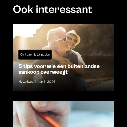
Ook interessant
Civil Law & Litigation
5 tips voor wie een buitenlandse
aankoop overweegt
Notaris.be
|
aug 6, 2026