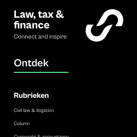
Law, tax &
finance
Connect and inspire
Ontdek
Rubrieken
Civil law & litigation
Column
Corporate & accountancy