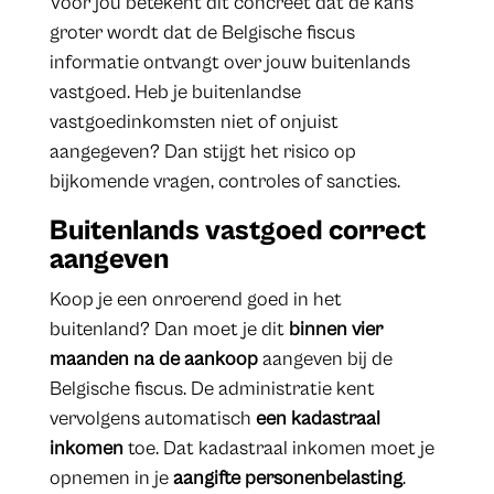
Voor jou betekent dit concreet dat de kans
groter wordt dat de Belgische fiscus
informatie ontvangt over jouw buitenlands
vastgoed. Heb je buitenlandse
vastgoedinkomsten niet of onjuist
aangegeven? Dan stijgt het risico op
bijkomende vragen, controles of sancties.
Buitenlands vastgoed correct
aangeven
Koop je een onroerend goed in het
buitenland? Dan moet je dit
binnen vier
maanden na de aankoop
aangeven bij de
Belgische fiscus. De administratie kent
vervolgens automatisch
een kadastraal
inkomen
toe. Dat kadastraal inkomen moet je
opnemen in je
aangifte personenbelasting
.