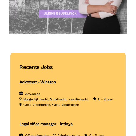
Recente Jobs
Advocaat – Winston
Advocaat
Burgerlijk recht
Strafrecht
Familierecht
0 - 3 jaar
Oost-Vlaanderen
West-Vlaanderen
Legal office manager – Intinya
Office Manager
Administratie
0 - 3 jaar