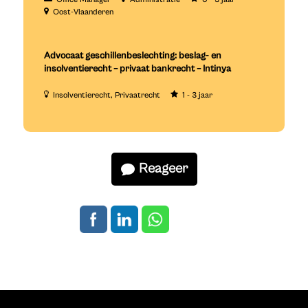
Oost-Vlaanderen
Advocaat geschillenbeslechting: beslag- en
insolventierecht – privaat bankrecht – Intinya
Insolventierecht
Privaatrecht
1 - 3 jaar
Reageer