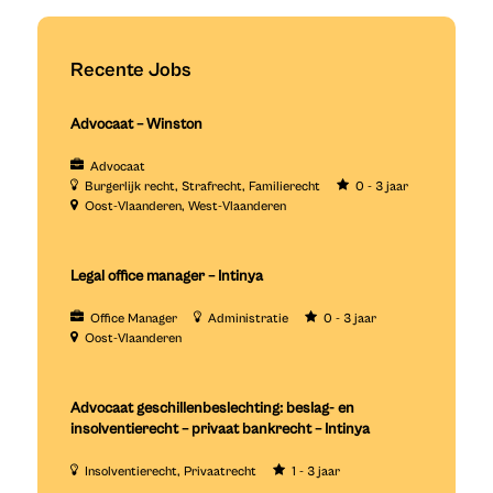
Recente Jobs
Advocaat – Winston
Advocaat
Burgerlijk recht
Strafrecht
Familierecht
0 - 3 jaar
Oost-Vlaanderen
West-Vlaanderen
Legal office manager – Intinya
Office Manager
Administratie
0 - 3 jaar
Oost-Vlaanderen
Advocaat geschillenbeslechting: beslag- en
insolventierecht – privaat bankrecht – Intinya
Insolventierecht
Privaatrecht
1 - 3 jaar