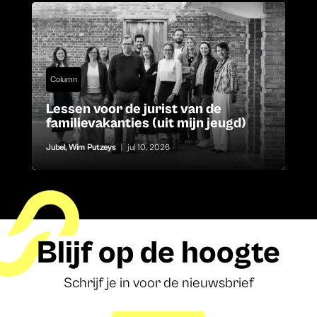
Column
Lessen voor de jurist van de
familievakanties (uit mijn jeugd)
Jubel
,
Wim Putzeys
|
jul 10, 2026
Blijf op de hoogte
Schrijf je in voor de nieuwsbrief