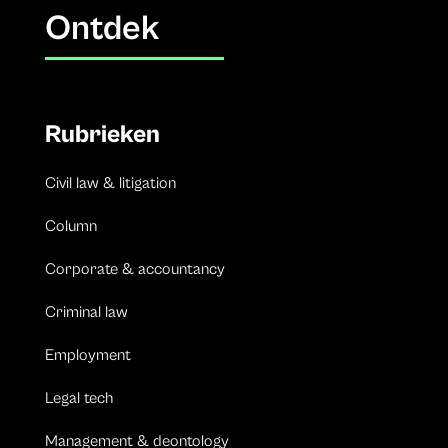
Ontdek
Rubrieken
Civil law & litigation
Column
Corporate & accountancy
Criminal law
Employment
Legal tech
Management & deontology