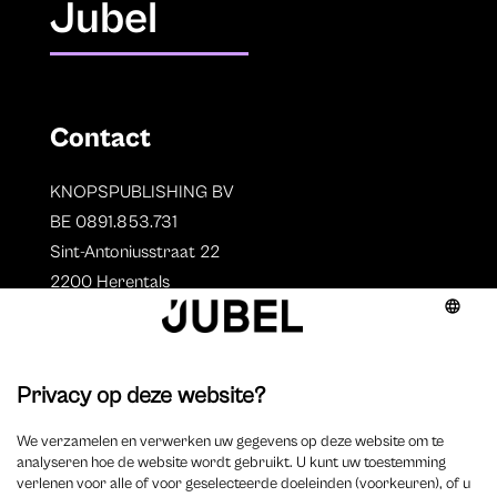
Jubel
Contact
KNOPSPUBLISHING BV
BE 0891.853.731
Sint-Antoniusstraat 22
2200 Herentals
T. 014 73 78 11
Auteurs
Overzicht auteurs
Auteur worden?