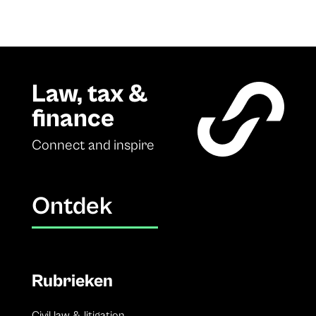
Law, tax &
finance
Connect and inspire
Ontdek
Rubrieken
Civil law & litigation