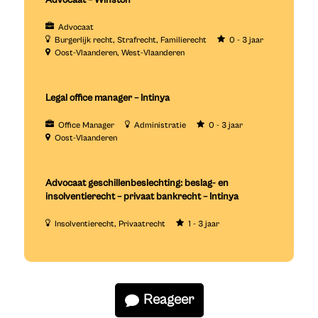
Advocaat – Winston
Advocaat
Burgerlijk recht
Strafrecht
Familierecht
0 - 3 jaar
Oost-Vlaanderen
West-Vlaanderen
Legal office manager – Intinya
Office Manager
Administratie
0 - 3 jaar
Oost-Vlaanderen
Advocaat geschillenbeslechting: beslag- en
insolventierecht – privaat bankrecht – Intinya
Insolventierecht
Privaatrecht
1 - 3 jaar
Reageer