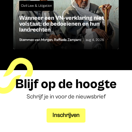
Civil Law & Litigation
Wanneer een VN-verklaring niet
volstaat: de bedoeïenen en hun
landrechten
Stemmen van Morgen
,
Raffaella Zamparo
|
aug 4, 2026
Blijf op de hoogte
Schrijf je in voor de nieuwsbrief
Inschrijven