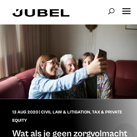
13 AUG 2020
|
CIVIL LAW & LITIGATION
,
TAX & PRIVATE
EQUITY
Wat als je geen zorgvolmacht