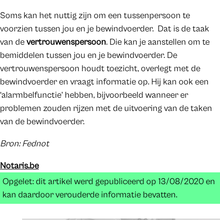
Soms kan het nuttig zijn om een tussenpersoon te
voorzien tussen jou en je bewindvoerder. Dat is de taak
van de
vertrouwenspersoon
. Die kan je aanstellen om te
bemiddelen tussen jou en je bewindvoerder. De
vertrouwenspersoon houdt toezicht, overlegt met de
bewindvoerder en vraagt informatie op. Hij kan ook een
‘alarmbelfunctie’ hebben, bijvoorbeeld wanneer er
problemen zouden rijzen met de uitvoering van de taken
van de bewindvoerder.
Bron: Fednot
Notaris.be
Opgelet: dit artikel werd gepubliceerd op 13/08/2020 en
kan daardoor verouderde informatie bevatten.