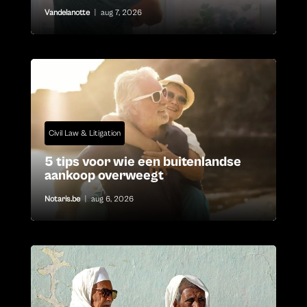
Vandelanotte
|
aug 7, 2026
Civil Law & Litigation
5 tips voor wie een buitenlandse
aankoop overweegt
Notaris.be
|
aug 6, 2026