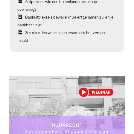
5 tips voor wie een buitenlandse aankoop
overweegt
Bankuittreksels bewaren? Je erfgenamen zullen je
dankbaar zijn
Zes situaties waarin een testament het verschil
maakt