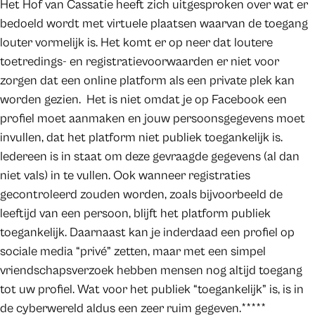
Het Hof van Cassatie heeft zich uitgesproken over wat er
bedoeld wordt met virtuele plaatsen waarvan de toegang
louter vormelijk is. Het komt er op neer dat loutere
toetredings- en registratievoorwaarden er niet voor
zorgen dat een online platform als een private plek kan
worden gezien. Het is niet omdat je op Facebook een
profiel moet aanmaken en jouw persoonsgegevens moet
invullen, dat het platform niet publiek toegankelijk is.
Iedereen is in staat om deze gevraagde gegevens (al dan
niet vals) in te vullen. Ook wanneer registraties
gecontroleerd zouden worden, zoals bijvoorbeeld de
leeftijd van een persoon, blijft het platform publiek
toegankelijk. Daarnaast kan je inderdaad een profiel op
sociale media “privé” zetten, maar met een simpel
vriendschapsverzoek hebben mensen nog altijd toegang
tot uw profiel. Wat voor het publiek “toegankelijk” is, is in
de cyberwereld aldus een zeer ruim gegeven.*****