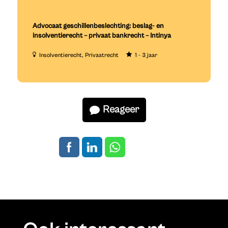
Advocaat geschillenbeslechting: beslag- en
insolventierecht – privaat bankrecht – Intinya
Insolventierecht
Privaatrecht
1 - 3 jaar
Reageer