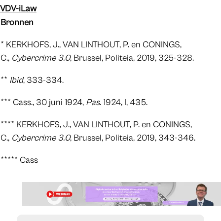
VDV-iLaw
Bronnen
* KERKHOFS, J., VAN LINTHOUT, P. en CONINGS,
C.,
Cybercrime 3.0
, Brussel, Politeia, 2019, 325-328.
**
Ibid
, 333-334.
*** Cass., 30 juni 1924,
Pas.
1924, I, 435.
**** KERKHOFS, J., VAN LINTHOUT, P. en CONINGS,
C.,
Cybercrime 3.0
, Brussel, Politeia, 2019, 343-346.
***** Cass