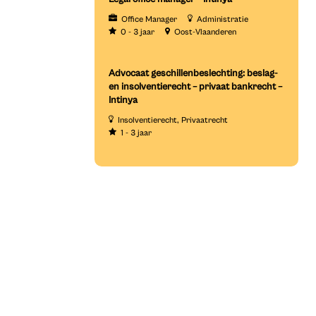
Office Manager
Administratie
0 - 3 jaar
Oost-Vlaanderen
Advocaat geschillenbeslechting: beslag-
en insolventierecht – privaat bankrecht –
Intinya
Insolventierecht
Privaatrecht
1 - 3 jaar