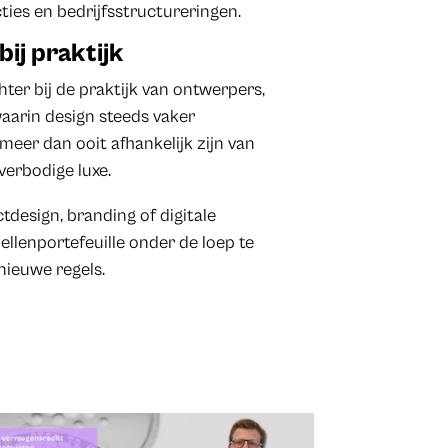
ties en bedrijfsstructureringen.
bij praktijk
er bij de praktijk van ontwerpers,
 waarin design steeds vaker
meer dan ooit afhankelijk zijn van
verbodige luxe.
tdesign, branding of digitale
lenportefeuille onder de loep te
nieuwe regels.