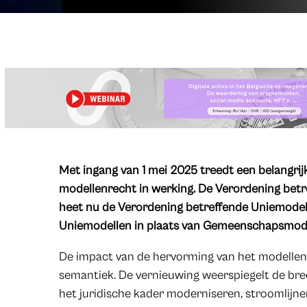
Met ingang van 1 mei 2025 treedt een belangri
modellenrecht in werking. De Verordening be
heet nu de Verordening betreffende Uniemodel
Uniemodellen in plaats van Gemeenschapsmode
De impact van de hervorming van het modellenr
semantiek. De vernieuwing weerspiegelt de bre
het juridische kader moderniseren, stroomlijne