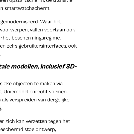
en opstartscherm, de transitie
een smartwatchscherm.
 gemoderniseerd. Waar het
 voorwerpen, vallen voortaan ook
der het beschermingsregime.
en zelfs gebruikersinterfaces, ook
.
ale modellen, inclusief 3D-
sieke objecten te maken via
het Uniemodellenrecht vormen.
 als verspreiden van dergelijke
.
r zich kan verzetten tegen het
 beschermd stoelontwerp,