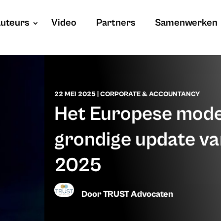
uteurs
Video
Partners
Samenwerken
22 MEI 2025
|
CORPORATE & ACCOUNTANCY
Het Europese mode
grondige update va
2025
Door
TRUST Advocaten