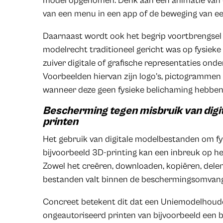
model opgenomen. Denk aan een animatie van e
van een menu in een app of de beweging van 
Daarnaast wordt ook het begrip voortbrengsel
modelrecht traditioneel gericht was op fysieke
zuiver digitale of grafische representaties on
Voorbeelden hiervan zijn logo’s, pictogrammen 
wanneer deze geen fysieke belichaming hebben
Bescherming tegen misbruik van digit
printen
Het gebruik van digitale modelbestanden om fy
bijvoorbeeld 3D-printing kan een inbreuk op 
Zowel het creëren, downloaden, kopiëren, delen
bestanden valt binnen de beschermingsomvang
Concreet betekent dit dat een Uniemodelhoude
ongeautoriseerd printen van bijvoorbeeld een