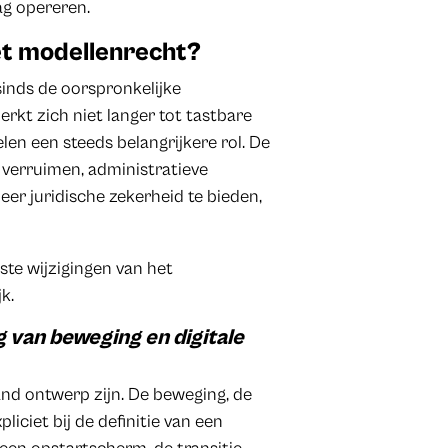
ag opereren.
t modellenrecht?
inds de oorspronkelijke
rkt zich niet langer tot tastbare
len een steeds belangrijkere rol. De
verruimen, administratieve
r juridische zekerheid te bieden,
ste wijzigingen van het
k.
 van beweging en digitale
and ontwerp zijn. De beweging, de
liciet bij de definitie van een