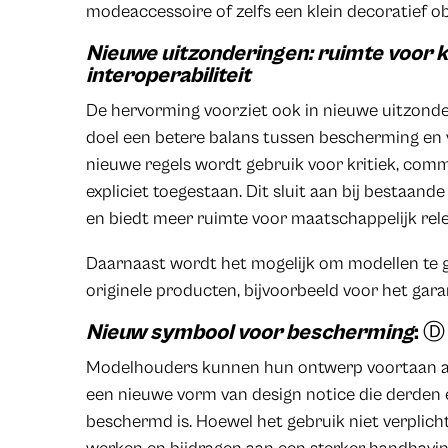
modeaccessoire of zelfs een klein decoratief ob
Nieuwe uitzonderingen: ruimte voor kr
interoperabiliteit
De hervorming voorziet ook in nieuwe uitzonde
doel een betere balans tussen bescherming en 
nieuwe regels wordt gebruik voor kritiek, comm
expliciet toegestaan. Dit sluit aan bij bestaand
en biedt meer ruimte voor maatschappelijk rel
Daarnaast wordt het mogelijk om modellen te g
originele producten, bijvoorbeeld voor het gara
Nieuw symbool voor bescherming
: Ⓓ
Modelhouders kunnen hun ontwerp voortaan 
een nieuwe vorm van design notice die derden 
beschermd is. Hoewel het gebruik niet verplich