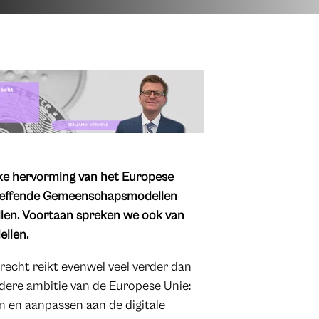
jke hervorming van het Europese
treffende Gemeenschapsmodellen
len. Voortaan spreken we ook van
llen.
echt reikt evenwel veel verder dan
dere ambitie van de Europese Unie:
n en aanpassen aan de digitale