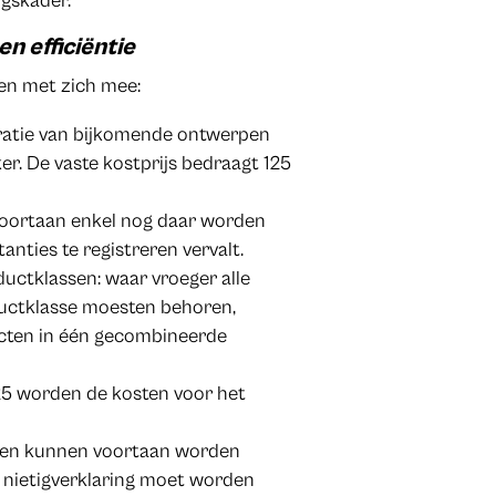
gskader.
n efficiëntie
en met zich mee:
ratie van bijkomende ontwerpen
r. De vaste kostprijs bedraagt 125
voortaan enkel nog daar worden
anties te registreren vervalt.
uctklassen: waar vroeger alle
uctklasse moesten behoren,
ucten in één gecombineerde
25 worden de kosten voor het
hten kunnen voortaan worden
 nietigverklaring moet worden