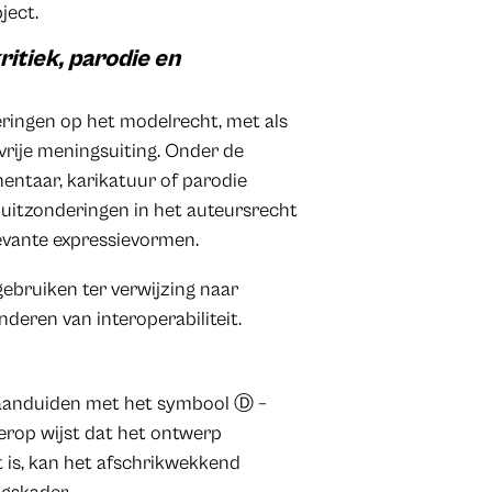
ject.
itiek, parodie en
ringen op het modelrecht, met als
vrije meningsuiting. Onder de
entaar, karikatuur of parodie
e uitzonderingen in het auteursrecht
evante expressievormen.
ebruiken ter verwijzing naar
nderen van interoperabiliteit.
aanduiden met het symbool Ⓓ –
erop wijst dat het ontwerp
t is, kan het afschrikwekkend