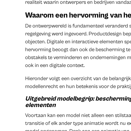
realiteit waarin ontwerpers en bedrijven vanda
Waarom een hervorming van he
De ontwerpwereld is fundamenteel veranderd s
regelgeving werd ingevoerd. Productdesign bepe
objecten. Digitale en interactieve elementen spe
hervorming beoogt dan ook de bescherming te 
obstakels te verminderen en ondernemingen mee
ook in een digitale context.
Hieronder volgt een overzicht van de belangrijk
modellenrecht en hun betekenis voor de praktij
Uitgebreid modelbegrip: bescherming
elementen
Voortaan kan een model niet alleen een stilsta
transitie of elk ander type animatie wordt nu exp