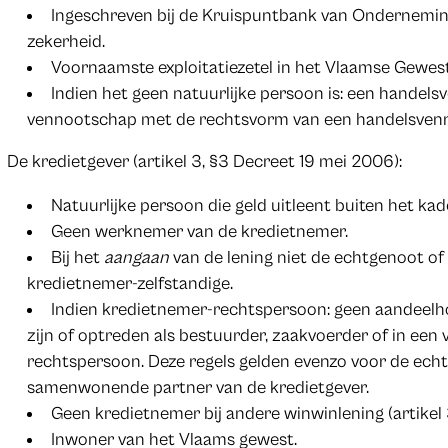
Ingeschreven bij de Kruispuntbank van Onderneming
zekerheid.
Voornaamste exploitatiezetel in het Vlaamse Gewest
Indien het geen natuurlijke persoon is: een handels
vennootschap met de rechtsvorm van een handelsven
De kredietgever (artikel 3, §3 Decreet 19 mei 2006):
Natuurlijke persoon die geld uitleent buiten het kade
Geen werknemer van de kredietnemer.
Bij het
aangaan
van de lening niet de echtgenoot o
kredietnemer-zelfstandige.
Indien kredietnemer-rechtspersoon: geen aandeel
zijn of optreden als bestuurder, zaakvoerder of in een
rechtspersoon. Deze regels gelden evenzo voor de echt
samenwonende partner van de kredietgever.
Geen kredietnemer bij andere winwinlening (artikel 
Inwoner van het Vlaams gewest.