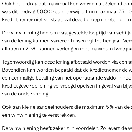
Ook het bedrag dat maximaal kon worden uitgeleend doo
was dit bedrag 50.000 euro terwijl dit nu maximaal 75.00
kredietnemer niet volstaat, zal deze beroep moeten doen 
De winwinlening had een vastgestelde looptijd van acht ja
van de lening kunnen variëren tussen vijf tot tien jaar. Ve
aflopen in 2020 kunnen verlengen met maximum twee jaa
Tegenwoordig kan deze lening afbetaald worden via een afl
Bovendien kan worden bepaald dat de kredietnemer de w
een eenmalige betaling van het openstaande saldo in ho
kredietgever de lening vervroegd opeisen in geval van bijv
van de onderneming.
Ook aan kleine aandeelhouders die maximum 5 % van de a
een winwinlening te verstrekken.
De winwinlening heeft zeker zijn voordelen. Zo levert de w