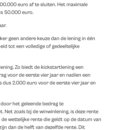
 100.000 euro af te sluiten. Het maximale
is 50.000 euro.
ar.
ekker geen andere keuze dan de lening in één
eid tot een volledige of gedeeltelijke
ening. Zo biedt de kickstartlening een
rag voor de eerste vier jaar en nadien een
s dus 2.000 euro voor de eerste vier jaar en
 door het geleende bedrag te
 Net zoals bij de winwinlening, is deze rente
n de wettelijke rente die geldt op de datum van
ijn dan de helft van dezelfde rente. Dit