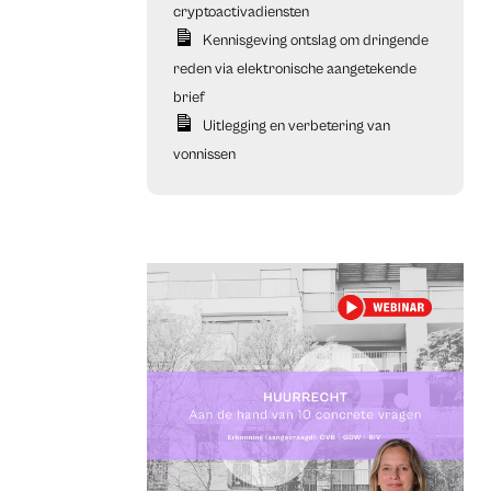
cryptoactivadiensten
Kennisgeving ontslag om dringende
reden via elektronische aangetekende
brief
Uitlegging en verbetering van
vonnissen