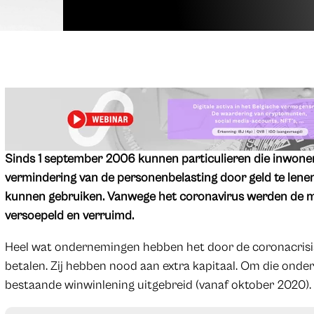
Sinds 1 september 2006 kunnen particulieren die inwoner
vermindering van de personenbelasting door geld te lene
kunnen gebruiken. Vanwege het coronavirus werden de m
versoepeld en verruimd.
Heel wat ondernemingen hebben het door de coronacrisis 
betalen. Zij hebben nood aan extra kapitaal. Om die ond
bestaande winwinlening uitgebreid (vanaf oktober 2020).