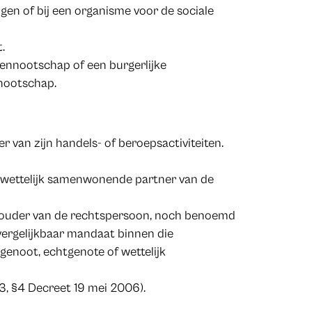
en of bij een organisme voor de sociale
.
vennootschap of een burgerlijke
nootschap.
r van zijn handels- of beroepsactiviteiten.
f wettelijk samenwonende partner van de
houder van de rechtspersoon, noch benoemd
 vergelijkbaar mandaat binnen die
genoot, echtgenote of wettelijk
3, §4 Decreet 19 mei 2006).