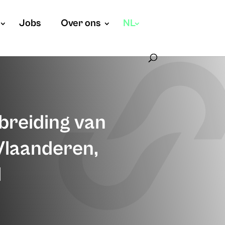
Jobs
Over ons
NL
breiding van
Vlaanderen,
l