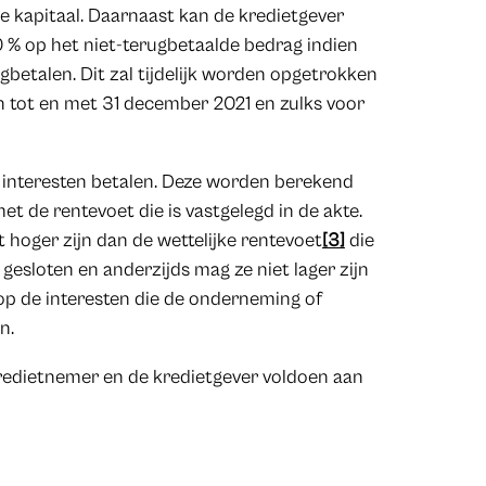
e kapitaal. Daarnaast kan de kredietgever
 % op het niet-terugbetaalde bedrag indien
betalen. Dit zal tijdelijk worden opgetrokken
 tot en met 31 december 2021 en zulks voor
interesten betalen. Deze worden berekend
t de rentevoet die is vastgelegd in de akte.
et hoger zijn dan de wettelijke rentevoet
[3]
die
esloten en anderzijds mag ze niet lager zijn
 op de interesten die de onderneming of
n.
redietnemer en de kredietgever voldoen aan