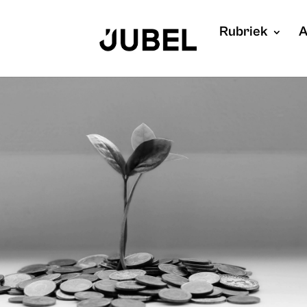
Rubriek
A