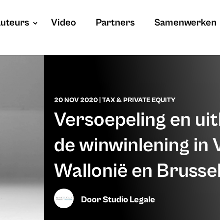
uteurs
Video
Partners
Samenwerken
20 NOV 2020
|
TAX & PRIVATE EQUITY
Versoepeling en uit
de winwinlening in 
Wallonië en Brusse
Door
Studio Legale