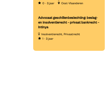
0 - 3 jaar
Oost-Vlaanderen
Advocaat geschillenbeslechting: beslag-
en insolventierecht – privaat bankrecht –
Intinya
Insolventierecht
Privaatrecht
1 - 3 jaar