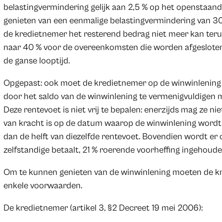
belastingvermindering gelijk aan 2,5 % op het openstaand
genieten van een eenmalige belastingvermindering van 30
de kredietnemer het resterend bedrag niet meer kan terug
naar 40 % voor de overeenkomsten die worden afgesloten
de ganse looptijd.
Opgepast: ook moet de kredietnemer op de winwinlening 
door het saldo van de winwinlening te vermenigvuldigen me
Deze rentevoet is niet vrij te bepalen: enerzijds mag ze ni
van kracht is op de datum waarop de winwinlening wordt g
dan de helft van diezelfde rentevoet. Bovendien wordt er
zelfstandige betaalt, 21 % roerende voorheffing ingehoude
Om te kunnen genieten van de winwinlening moeten de k
enkele voorwaarden.
De kredietnemer (artikel 3, §2 Decreet 19 mei 2006):