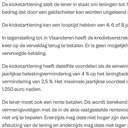
De kickstartlening stelt de lener in staat om leningen tot
bedrag dat door een geldschieter kan worden uitgeleend 
De kickstartlening kan een looptijd hebben van 4, 6 of 8 ja
In tegenstelling tot in Vlaanderen heeft de kredietverstr
keer op de vervaldag terug te betalen. Er is geen mogelijkh
vervroegde betaling.
De kickstartlening heeft dezelfde voordelen als de winwinl
jaarlijkse belastingvermindering van 4 % op het leningbed
vermindering van 2,5 %. Het maximale jaarlijkse voordeel i
1.250 euro nadien.
De lener moet ook een rente betalen. Dit wordt berekend
vermenigvuldigen met de in de akte vastgestelde rentevoet.
niet vrij te bepalen. Enerzijds mag deze niet hoger zijn da
afsluiting van de lening en anderzijds mag deze niet lager z