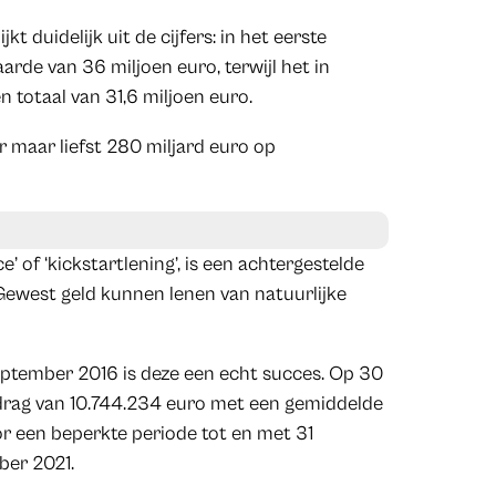
kt duidelijk uit de cijfers: in het eerste
arde van 36 miljoen euro, terwijl het in
n totaal van 31,6 miljoen euro.
r maar liefst 280 miljard euro op
 of ‘kickstartlening’, is een achtergestelde
 Gewest geld kunnen lenen van natuurlijke
september 2016 is deze een echt succes. Op 30
edrag van 10.744.234 euro met een gemiddelde
or een beperkte periode tot en met 31
ber 2021.