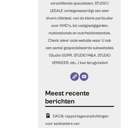
verschillende specialisten. STUDIO |
LEGALE vertegenwoordigt een zeer
divers cliënteel, van de kleine particulier
over KMO’s, tot vastgoedgiganten,
multinationals en overheidsinstanties.
Check zeker onze website waar U ook
een aantal gespecialiseerde subwebsites
(Studio GDPR, STUDIO M&A, STUDIO
VERKEER, etc...) kan terugvinden!
DAC8: rapportageverplichtingen
voor aanbieders van