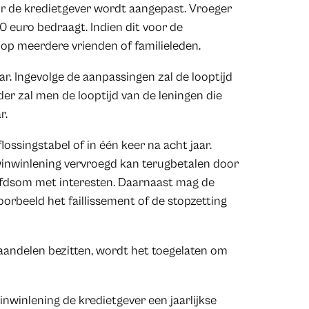
r de kredietgever wordt aangepast. Vroeger
0 euro bedraagt. Indien dit voor de
op meerdere vrienden of familieleden.
ar. Ingevolge de aanpassingen zal de looptijd
rder zal men de looptijd van de leningen die
r.
ossingstabel of in één keer na acht jaar.
inwinlening vervroegd kan terugbetalen door
ofdsom met interesten. Daarnaast mag de
oorbeeld het faillissement of de stopzetting
andelen bezitten, wordt het toegelaten om
inwinlening de kredietgever een jaarlijkse