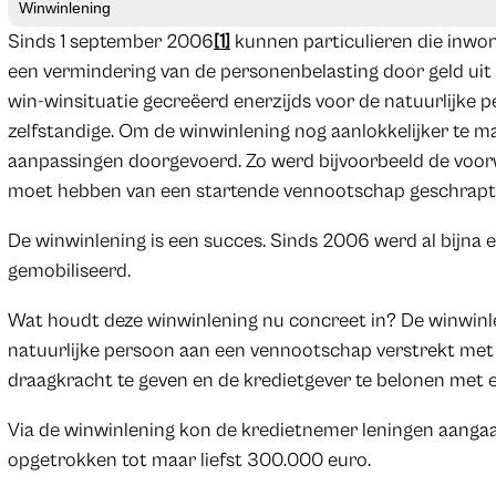
Winwinlening
Sinds 1 september 2006
[1]
kunnen particulieren die inwon
een vermindering van de personenbelasting door geld uit
win-winsituatie gecreëerd enerzijds voor de natuurlijke 
zelfstandige. Om de winwinlening nog aanlokkelijker te m
aanpassingen doorgevoerd. Zo werd bijvoorbeeld de voo
moet hebben van een startende vennootschap geschrapt
De winwinlening is een succes. Sinds 2006 werd al bijna e
gemobiliseerd.
Wat houdt deze winwinlening nu concreet in? De winwinle
natuurlijke persoon aan een vennootschap verstrekt met 
draagkracht te geven en de kredietgever te belonen met ee
Via de winwinlening kon de kredietnemer leningen aanga
opgetrokken tot maar liefst 300.000 euro.