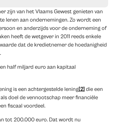
er zijn van het Vlaams Gewest genieten van
 te lenen aan ondernemingen. Zo wordt een
persoon en anderzijds voor de onderneming of
aken heeft de wetgever in 2011 reeds enkele
rwaarde dat de kredietnemer de hoedanigheid
.
en half miljard euro aan kapitaal
ning is een achtergestelde lening
[2]
die een
als doel de vennootschap meer financiële
n fiscaal voordeel.
an tot 200.000 euro. Dat wordt nu