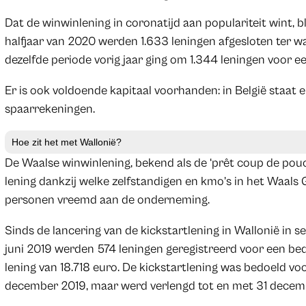
Dat de winwinlening in coronatijd aan populariteit wint, blij
halfjaar van 2020 werden 1.633 leningen afgesloten ter wa
dezelfde periode vorig jaar ging om 1.344 leningen voor ee
Er is ook voldoende kapitaal voorhanden: in België staat e
spaarrekeningen.
Hoe zit het met Wallonië?
De Waalse winwinlening, bekend als de ‘prêt coup de pouce’
lening dankzij welke zelfstandigen en kmo’s in het Waals
personen vreemd aan de onderneming.
Sinds de lancering van de kickstartlening in Wallonië in 
juni 2019 werden 574 leningen geregistreerd voor een b
lening van 18.718 euro. De kickstartlening was bedoeld vo
december 2019, maar werd verlengd tot en met 31 decem