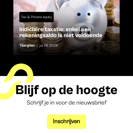
Tax & Private equity
Indiciaire taxatie: enkel een
rekeningsaldo is niet voldoende
Tiberghien
|
jul 29, 2026
Blijf op de hoogte
Schrijf je in voor de nieuwsbrief
Inschrijven