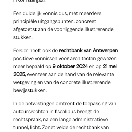
inkomstenjaar.
Een duidelijk vonnis dus, met meerdere
principiële uitgangspunten, concreet
afgetoetst aan de voorliggende illustrerende
stukken.
Eerder heeft ook de
rechtbank van Antwerpen
positieve vonnissen voor architecten gewezen
meer bepaald op
9 oktober 2024
en op
21 mei
2025
, evenzeer aan de hand van de relevante
wetgeving en van de concrete illustrerende
bewijsstukken.
In de betwistingen omtrent de toepassing van
auteursrechten in fiscalibus brengt de
rechtspraak, na een lange administratieve
tunnel, licht. Zonet velde de rechtbank van