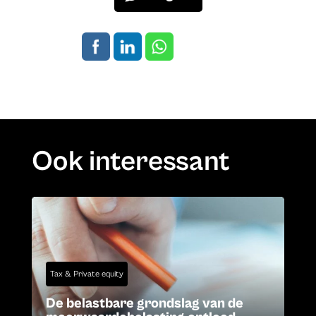
Ook interessant
Tax & Private equity
De belastbare grondslag van de