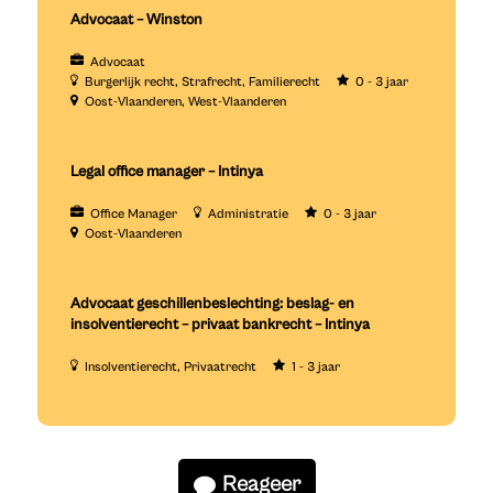
Advocaat – Winston
Advocaat
Burgerlijk recht
Strafrecht
Familierecht
0 - 3 jaar
Oost-Vlaanderen
West-Vlaanderen
Legal office manager – Intinya
Office Manager
Administratie
0 - 3 jaar
Oost-Vlaanderen
Advocaat geschillenbeslechting: beslag- en
insolventierecht – privaat bankrecht – Intinya
Insolventierecht
Privaatrecht
1 - 3 jaar
Reageer