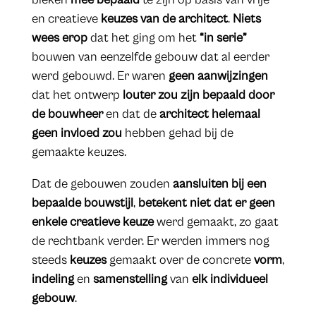
en creatieve
keuzes van de architect
.
Niets
wees erop
dat het ging om het
“in serie”
bouwen van eenzelfde gebouw dat al eerder
werd gebouwd. Er waren
geen aanwijzingen
dat het ontwerp
louter zou zijn bepaald door
de bouwheer
en dat de
architect helemaal
geen invloed zou
hebben gehad bij de
gemaakte keuzes.
Dat de gebouwen zouden
aansluiten bij een
bepaalde bouwstijl
,
betekent niet dat er geen
enkele creatieve keuze
werd gemaakt, zo gaat
de rechtbank verder. Er werden immers nog
steeds
keuzes
gemaakt over de concrete
vorm
,
indeling
en
samenstelling
van
elk individueel
gebouw
.