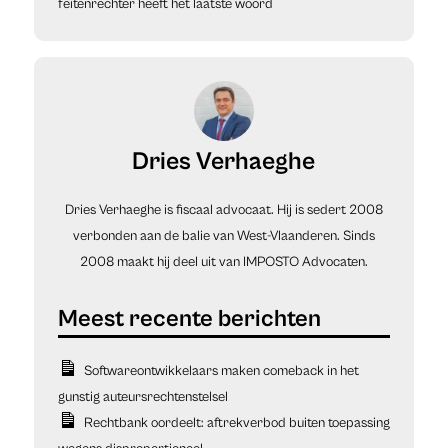
feitenrechter heeft het laatste woord
Dries Verhaeghe
Dries Verhaeghe is fiscaal advocaat. Hij is sedert 2008
verbonden aan de balie van West-Vlaanderen. Sinds
2008 maakt hij deel uit van IMPOSTO Advocaten.
Softwareontwikkelaars maken comeback in het
gunstig auteursrechtenstelsel
Rechtbank oordeelt: aftrekverbod buiten toepassing