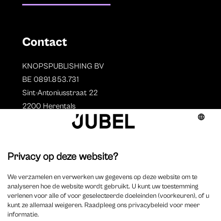
Contact
KNOPSPUBLISHING BV
BE 0891.853.731
Sint-Antoniusstraat 22
2200 Herentals
T. 014 73 78 11
Auteurs
Overzicht auteurs
Auteur worden?