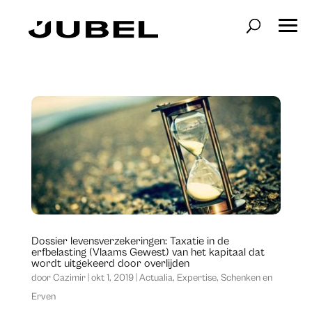
Dossier levensverzekeringen: Taxatie in de
erfbelasting (Vlaams Gewest) van het kapitaal dat
wordt uitgekeerd door overlijden
door
Cazimir
|
okt 1, 2019
|
Actualia
,
Expertise
,
Schenken en
Erven