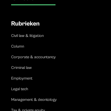
Rubrieken
Civil law & litigation
Column
Corporate & accountancy
Criminal law
Employment
Legal tech
Management & deontology
Tax & private equity