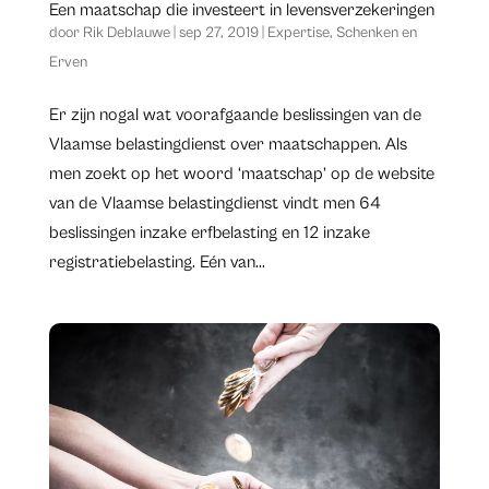
Een maatschap die investeert in levensverzekeringen
door
Rik Deblauwe
|
sep 27, 2019
|
Expertise
,
Schenken en
Erven
Er zijn nogal wat voorafgaande beslissingen van de
Vlaamse belastingdienst over maatschappen. Als
men zoekt op het woord ‘maatschap’ op de website
van de Vlaamse belastingdienst vindt men 64
beslissingen inzake erfbelasting en 12 inzake
registratiebelasting. Eén van...