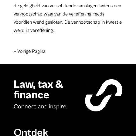
de geldigheid van verschillende aanslagen lastens een
vennootschap waarvan de vereffening reeds
voordien werd gesloten. De vennootschap in kwestie
werd in vereffening...
« Vorige Pagina
Law, tax &
finance
Connect and inspire
Ontdek