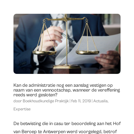
Kan de administratie nog een aanslag vestigen op
naam van een vennootschap, wanneer de vereffening
reeds werd gesloten?
door
Boekhoudkundige Praktijk
|
feb 11, 2019
|
Actualia
,
Expertise
De betwisting die in casu ter beoordeling aan het Hof
van Beroep te Antwerpen werd voorgelegd, betrof