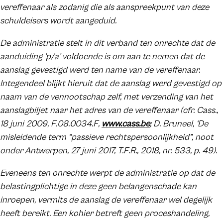
vereffenaar als zodanig die als aanspreekpunt van deze
schuldeisers wordt aangeduid.
De administratie stelt in dit verband ten onrechte dat de
aanduiding ‘p/a’ voldoende is om aan te nemen dat de
aanslag gevestigd werd ten name van de vereffenaar.
Integendeel blijkt hieruit dat de aanslag werd gevestigd op
naam van de vennootschap zelf, met verzending van het
aanslagbiljet naar het adres van de vereffenaar (cfr. Cass.,
18 juni 2009, F.08.0034.F,
www.cass.be
; D. Bruneel, ‘De
misleidende term “passieve rechtspersoonlijkheid”, noot
onder Antwerpen, 27 juni 2017, T.F.R., 2018, nr. 533, p. 49).
Eveneens ten onrechte werpt de administratie op dat de
belastingplichtige in deze geen belangenschade kan
inroepen, vermits de aanslag de vereffenaar wel degelijk
heeft bereikt. Een kohier betreft geen proceshandeling,