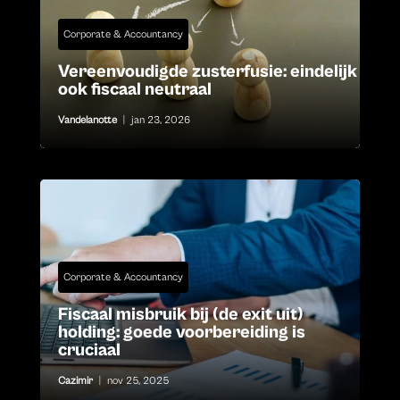
Corporate & Accountancy
Vereenvoudigde zusterfusie: eindelijk
ook fiscaal neutraal
Vandelanotte
|
jan 23, 2026
Corporate & Accountancy
Fiscaal misbruik bij (de exit uit)
holding: goede voorbereiding is
cruciaal
Cazimir
|
nov 25, 2025