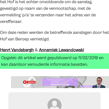
het Hof is het echter onvoldoende om de aanslag,
gevestigd op naam van de vennootschap, met de
vermelding ‘p/a’ te verzenden naar het adres van de
vereffenaar.
Om deze reden werden de betreffende aanslagen door het
Hof van Beroep vernietigd.
Henri Vandebergh
&
Annemiek Lewandowski
Opgelet: dit artikel werd gepubliceerd op 11/02/2019 en
kan daardoor verouderde informatie bevatten.