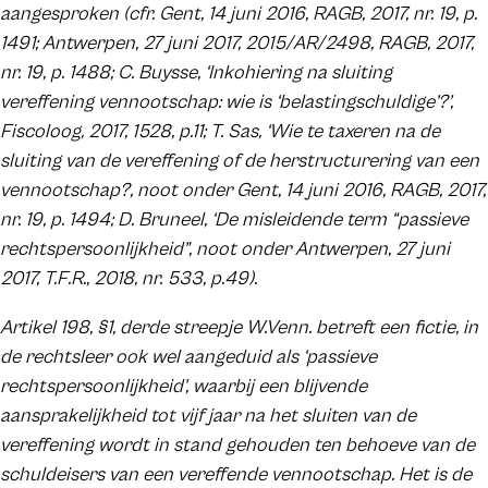
aangesproken (cfr. Gent, 14 juni 2016, RAGB, 2017, nr. 19, p.
1491; Antwerpen, 27 juni 2017, 2015/AR/2498, RAGB, 2017,
nr. 19, p. 1488; C. Buysse, ‘Inkohiering na sluiting
vereffening vennootschap: wie is ‘belastingschuldige’?’,
Fiscoloog, 2017, 1528, p.11; T. Sas, ‘Wie te taxeren na de
sluiting van de vereffening of de herstructurering van een
vennootschap?, noot onder Gent, 14 juni 2016, RAGB, 2017,
nr. 19, p. 1494; D. Bruneel, ‘De misleidende term “passieve
rechtspersoonlijkheid”, noot onder Antwerpen, 27 juni
2017, T.F.R., 2018, nr. 533, p.49).
Artikel 198, §1, derde streepje W.Venn. betreft een fictie, in
de rechtsleer ook wel aangeduid als ‘passieve
rechtspersoonlijkheid’, waarbij een blijvende
aansprakelijkheid tot vijf jaar na het sluiten van de
vereffening wordt in stand gehouden ten behoeve van de
schuldeisers van een vereffende vennootschap. Het is de