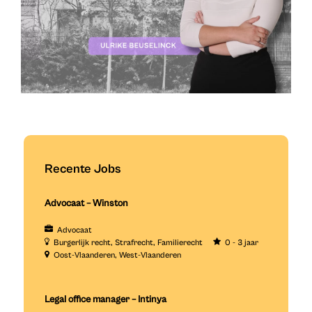
Recente Jobs
Advocaat – Winston
Advocaat
Burgerlijk recht
Strafrecht
Familierecht
0 - 3 jaar
Oost-Vlaanderen
West-Vlaanderen
Legal office manager – Intinya