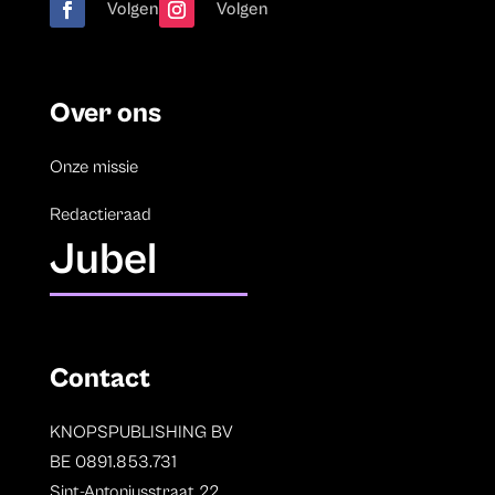
Volgen
Volgen
Over ons
Onze missie
Redactieraad
Jubel
Contact
KNOPSPUBLISHING BV
BE 0891.853.731
Sint-Antoniusstraat 22