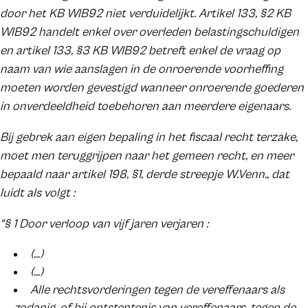
door het KB WIB92 niet verduidelijkt. Artikel 133, §2 KB
WIB92 handelt enkel over overleden belastingschuldigen
en artikel 133, §3 KB WIB92 betreft enkel de vraag op
naam van wie aanslagen in de onroerende voorheffing
moeten worden gevestigd wanneer onroerende goederen
in onverdeeldheid toebehoren aan meerdere eigenaars.
Bij gebrek aan eigen bepaling in het fiscaal recht terzake,
moet men teruggrijpen naar het gemeen recht, en meer
bepaald naar artikel 198, §1, derde streepje W.Venn., dat
luidt als volgt :
“§ 1 Door verloop van vijf jaren verjaren :
(…)
(…)
Alle rechtsvorderingen tegen de vereffenaars als
zodanig, of bij ontstentenis van vereffenaars, tegen de