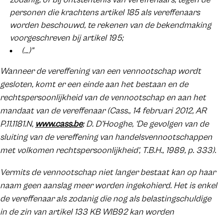
personen die krachtens artikel 185 als vereffenaars
worden beschouwd, te rekenen van de bekendmaking
voorgeschreven bij artikel 195;
(…)”
Wanneer de vereffening van een vennootschap wordt
gesloten, komt er een einde aan het bestaan en de
rechtspersoonlijkheid van de vennootschap en aan het
mandaat van de vereffenaar (Cass., 14 februari 2012, AR
P.11.1181.N,
www.cass.be
; D. D’Hooghe, ‘De gevolgen van de
sluiting van de vereffening van handelsvennootschappen
met volkomen rechtspersoonlijkheid’, T.B.H., 1989, p. 333).
Vermits de vennootschap niet langer bestaat kan op haar
naam geen aanslag meer worden ingekohierd. Het is enkel
de vereffenaar als zodanig die nog als belastingschuldige
in de zin van artikel 133 KB WIB92 kan worden