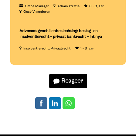
Office Manager
Administratie
0 - 3 jaar
Oost-Vlaanderen
Advocaat geschillenbeslechting: beslag- en
insolventierecht – privaat bankrecht – Intinya
Insolventierecht
Privaatrecht
1 - 3 jaar
Reageer