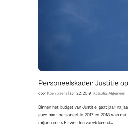
Personeelskader Justitie op
door
Koen Geens
|
apr 22, 2019
|
Actualia
,
Algemeen
Binnen het budget van Justitie, gaat jaar na j
euro naar personeel. In 2017 en 2018 was dat
miljoen euro. Er werden voortdurend...