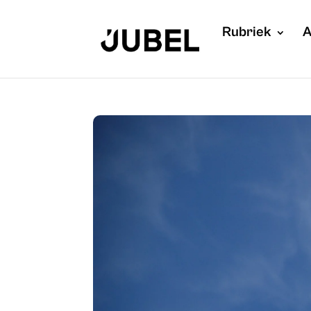
Rubriek
A