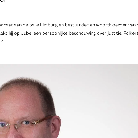
aat aan de balie Limburg en bestuurder en woordvoerder van 
t hij op Jubel een persoonlijke beschouwing over justitie. Folker
...