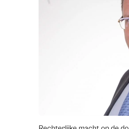
Rechterlijke macht op de do