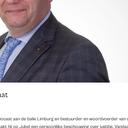
aat
aat aan de balie Limburg en bestuurder en woordvoerder van 
t hij op Jubel een persoonlijke beschouwing over justitie. Vanda