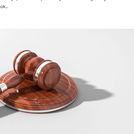
ok...