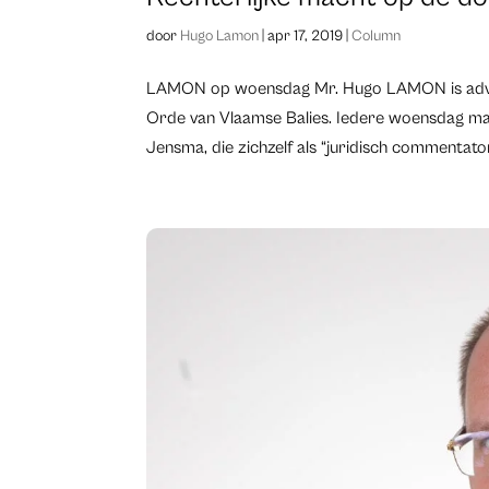
door
Hugo Lamon
|
apr 17, 2019
|
Column
LAMON op woensdag Mr. Hugo LAMON is advoc
Orde van Vlaamse Balies. Iedere woensdag maak
Jensma, die zichzelf als “juridisch commentator”