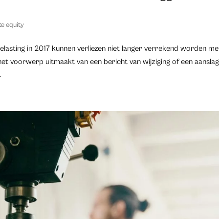
te equity
asting in 2017 kunnen verliezen niet langer verrekend worden me
het voorwerp uitmaakt van een bericht van wijziging of een aansla
.