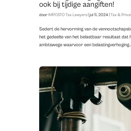
ook bij tijdige aangiften!
door
IMPOSTO Tax Lawyers
|
jul 11, 2024
|
Tax & Priva
Sedert de hervorming van de vennootschapsbel
het gedeelte van het belastbaar resultaat dat 
ambtswege waarvoor een belastingverhoging..