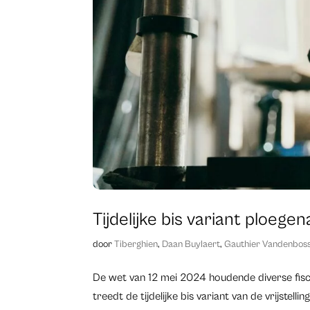
Tijdelijke bis variant ploege
door
Tiberghien
,
Daan Buylaert
,
Gauthier Vandenbos
De wet van 12 mei 2024 houdende diverse fisca
treedt de tijdelijke bis variant van de vrijste