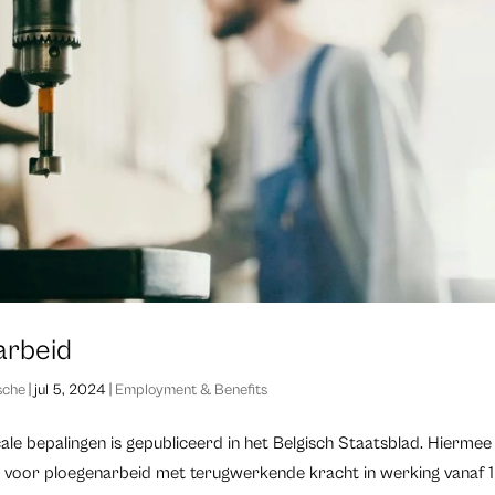
narbeid
sche
|
jul 5, 2024
|
Employment & Benefits
le bepalingen is gepubliceerd in het Belgisch Staatsblad. Hiermee
lling voor ploegenarbeid met terugwerkende kracht in werking vanaf 1