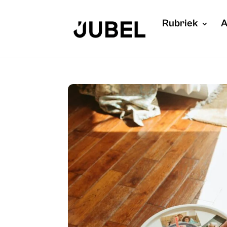
Rubriek
A