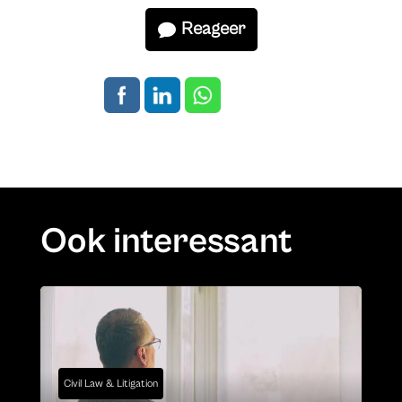
Reageer
Ook interessant
Civil Law & Litigation