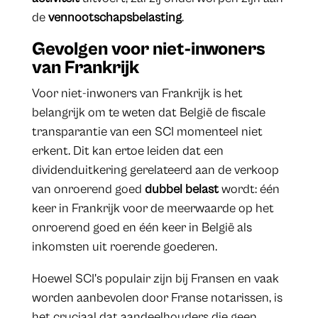
de
vennootschapsbelasting
.
Gevolgen voor niet-inwoners
van Frankrijk
Voor niet-inwoners van Frankrijk is het
belangrijk om te weten dat België de fiscale
transparantie van een SCI momenteel niet
erkent. Dit kan ertoe leiden dat een
dividenduitkering gerelateerd aan de verkoop
van onroerend goed
dubbel belast
wordt: één
keer in Frankrijk voor de meerwaarde op het
onroerend goed en één keer in België als
inkomsten uit roerende goederen.
Hoewel SCI's populair zijn bij Fransen en vaak
worden aanbevolen door Franse notarissen, is
het cruciaal dat aandeelhouders die geen