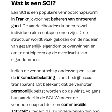
Wat is een SCI?
Een SCI is een populaire vennootschapsvorm
in Frankrijk
voor het
beheren van onroerend
goed
. De aandeelhouders kunnen zowel
individuen als rechtspersonen zijn. Deze
structuur wordt vaak gekozen om de nadelen
van gezamenlijk eigendom te overwinnen en
om te anticiperen op de overdracht van
eigendommen.
Indien de vennootschap onderworpen is aan
de
inkomstenbelasting
, is het bedrijf fiscaal
transparant. Dit betekent dat de vennoten
persoonlijk
belast worden op de winst, volgens
hun aandeel in de SCI. Wanneer de
vennootschap echter een
commerciële
activiteit
uitvoert, zal zij onderworpen zijn aan