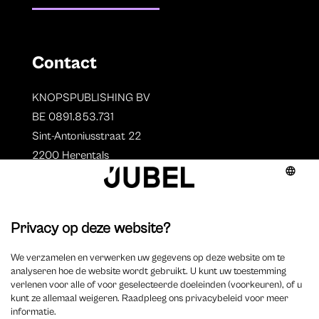
Contact
KNOPSPUBLISHING BV
BE 0891.853.731
Sint-Antoniusstraat 22
2200 Herentals
T. 014 73 78 11
Auteurs
Overzicht auteurs
Auteur worden?