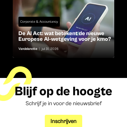
Corporate & Accountancy
De AI Act: wat betekent de nieuwe
Europese AI-wetgeving voor je kmo?
Vandelanotte
|
jul 31, 2026
Blijf op de hoogte
Schrijf je in voor de nieuwsbrief
Inschrijven