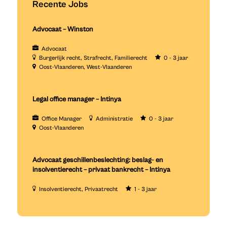
Recente Jobs
Advocaat – Winston
Advocaat
Burgerlijk recht
Strafrecht
Familierecht
0 - 3 jaar
Oost-Vlaanderen
West-Vlaanderen
Legal office manager – Intinya
Office Manager
Administratie
0 - 3 jaar
Oost-Vlaanderen
Advocaat geschillenbeslechting: beslag- en
insolventierecht – privaat bankrecht – Intinya
Insolventierecht
Privaatrecht
1 - 3 jaar