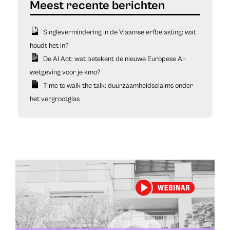
Singlevermindering in de Vlaamse erfbelasting: wat
houdt het in?
De AI Act: wat betekent de nieuwe Europese AI-
wetgeving voor je kmo?
Time to walk the talk: duurzaamheidsclaims onder
het vergrootglas