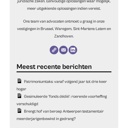
juridische zaken. Eenvoudige oplossingen waar mogelijk,
meer uitgekiende oplossingen indien vereist.
Ons team van advocaten ontmoet u graag in onze
vestigingen in Brussel, Waregem, Sint-Martens-Latem en
Zandhoven.
Patrimoniumtaks: vanaf volgend jaar tot drie keer
hoger
Gesimuleerde ‘fonds dédié’: roerende voorheffing
verschuldigd
Brengt hof van beroep Antwerpen testamentair
meerderjarigenbewind in gedrang?