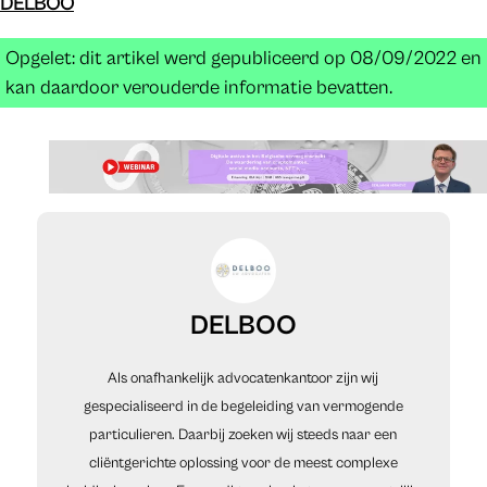
DELBOO
Opgelet: dit artikel werd gepubliceerd op 08/09/2022 en
kan daardoor verouderde informatie bevatten.
DELBOO
Als onafhankelijk advocatenkantoor zijn wij
gespecialiseerd in de begeleiding van vermogende
particulieren. Daarbij zoeken wij steeds naar een
cliëntgerichte oplossing voor de meest complexe