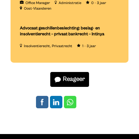
Office Manager
Administratie
0 - 3 jaar
Oost-Vlaanderen
Advocaat geschillenbeslechting: beslag- en
insolventierecht – privaat bankrecht – Intinya
Insolventierecht
Privaatrecht
1 - 3 jaar
Reageer