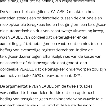
aanleiding geeft tot de heffing van registratierechten.
De Vlaamse belastingdienst (VLABEL) maakte in het
verleden steeds een onderscheid tussen de optionele en
niet-optionele terugkeer. Indien het ging om een terugkeer
die automatisch en dus van rechtswege uitwerking kreeg,
was VLABEL van oordeel dat de terugkeer enkel
aanleiding gaf tot het algemeen vast recht en niet tot de
heffing van evenredige registratierechten. Indien de
terugkeer daarentegen afhankelijk was van de keuze van
de schenker of de inbrengende echtgenoot, dan
oordeelde VLABEL dat de terugkeer onderworpen zou zijn
aan het verdeel- (2,5%) of verkooprecht (12%).
De argumentatie van VLABEL om de twee situaties
verschillend te behandelen, luidde dat een optioneel
beding van terugkeer geen ontbindende voorwaarde (die
van rechtswege werkt) is, omdat de keuze die wordt