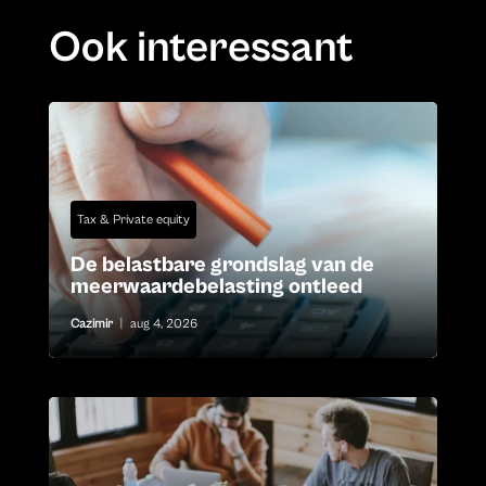
Ook interessant
Tax & Private equity
De belastbare grondslag van de
meerwaardebelasting ontleed
Cazimir
|
aug 4, 2026