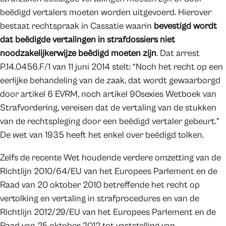
beëdigd vertalers moeten worden uitgevoerd. Hierover
bestaat rechtspraak in Cassatie waarin
bevestigd wordt
dat beëdigde vertalingen in strafdossiers niet
noodzakelijkerwijze beëdigd moeten zijn
. Dat arrest
P.14.0456.F/1 van 11 juni 2014 stelt: “Noch het recht op een
eerlijke behandeling van de zaak, dat wordt gewaarborgd
door artikel 6 EVRM, noch artikel 90sexies Wetboek van
Strafvordering, vereisen dat de vertaling van de stukken
van de rechtspleging door een beëdigd vertaler gebeurt.”
De wet van 1935 heeft het enkel over beëdigd tolken.
Zelfs de recente Wet houdende verdere omzetting van de
Richtlijn 2010/64/EU van het Europees Parlement en de
Raad van 20 oktober 2010 betreffende het recht op
vertolking en vertaling in strafprocedures en van de
Richtlijn 2012/29/EU van het Europees Parlement en de
Raad van 25 oktober 2012 tot vaststelling van