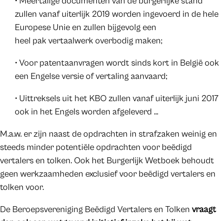
• Meertalige documenten van de burgerlijke stand
zullen vanaf uiterlijk 2019 worden ingevoerd in de hele
Europese Unie en zullen bijgevolg een
heel pak vertaalwerk overbodig maken;
• Voor patentaanvragen wordt sinds kort in België ook
een Engelse versie of vertaling aanvaard;
• Uittreksels uit het KBO zullen vanaf uiterlijk juni 2017
ook in het Engels worden afgeleverd …
M.a.w. er zijn naast de opdrachten in strafzaken weinig en
steeds minder potentiële opdrachten voor beëdigd
vertalers en tolken. Ook het Burgerlijk Wetboek behoudt
geen werkzaamheden exclusief voor beëdigd vertalers en
tolken voor.
De Beroepsvereniging Beëdigd Vertalers en Tolken
vraagt