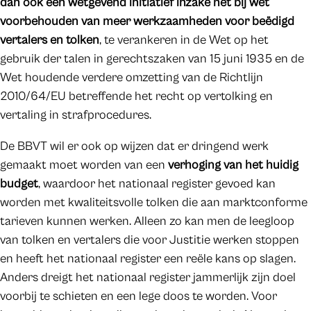
dan ook een wetgevend initiatief inzake het bij wet
voorbehouden van meer werkzaamheden voor beëdigd
vertalers en tolken
, te verankeren in de Wet op het
gebruik der talen in gerechtszaken van 15 juni 1935 en de
Wet houdende verdere omzetting van de Richtlijn
2010/64/EU betreffende het recht op vertolking en
vertaling in strafprocedures.
De BBVT wil er ook op wijzen dat er dringend werk
gemaakt moet worden van een
verhoging van het huidig
budget
, waardoor het nationaal register gevoed kan
worden met kwaliteitsvolle tolken die aan marktconforme
tarieven kunnen werken. Alleen zo kan men de leegloop
van tolken en vertalers die voor Justitie werken stoppen
en heeft het nationaal register een reële kans op slagen.
Anders dreigt het nationaal register jammerlijk zijn doel
voorbij te schieten en een lege doos te worden. Voor