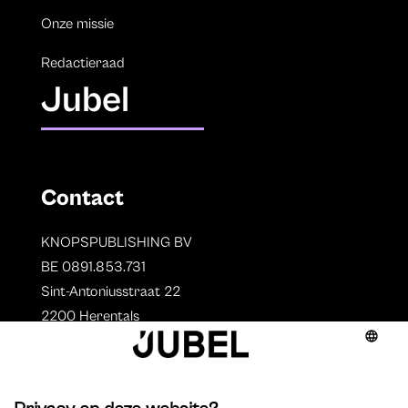
Onze missie
Redactieraad
Jubel
Contact
KNOPSPUBLISHING BV
BE 0891.853.731
Sint-Antoniusstraat 22
2200 Herentals
T. 014 73 78 11
Auteurs