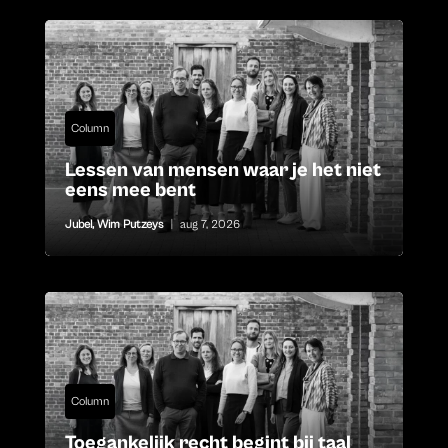
Column
Lessen van mensen waar je het niet
eens mee bent
Jubel
,
Wim Putzeys
|
aug 7, 2026
Column
Toegankelijk recht begint bij taal