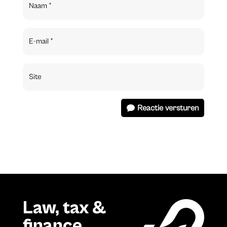
Reactie versturen
Law, tax &
finance