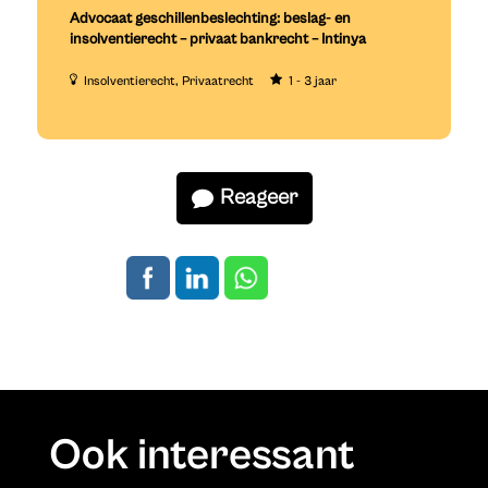
Advocaat geschillenbeslechting: beslag- en
insolventierecht – privaat bankrecht – Intinya
Insolventierecht
Privaatrecht
1 - 3 jaar
Reageer
Ook interessant