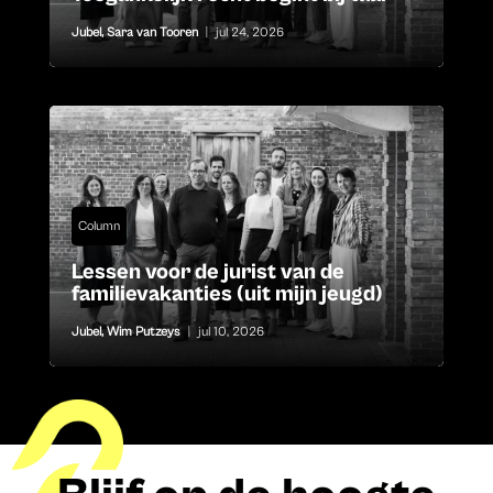
Jubel
,
Sara van Tooren
|
jul 24, 2026
Column
Lessen voor de jurist van de
familievakanties (uit mijn jeugd)
Jubel
,
Wim Putzeys
|
jul 10, 2026