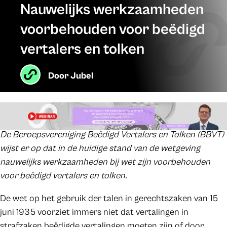
Nauwelijks werkzaamheden
voorbehouden voor beëdigd
vertalers en tolken
Door
Jubel
De Beroepsvereniging Beëdigd Vertalers en Tolken (BBVT)
wijst er op dat in de huidige stand van de wetgeving
nauwelijks werkzaamheden bij wet zijn voorbehouden
voor beëdigd vertalers en tolken.
De wet op het gebruik der talen in gerechtszaken van 15
juni 1935 voorziet immers niet dat vertalingen in
strafzaken beëdigde vertalingen moeten zijn of door