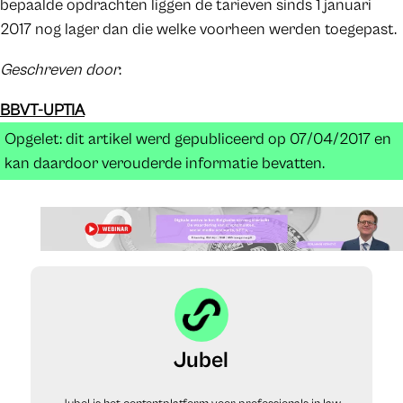
bepaalde opdrachten liggen de tarieven sinds 1 januari
2017 nog lager dan die welke voorheen werden toegepast.
Geschreven door
:
BBVT-UPTIA
Opgelet: dit artikel werd gepubliceerd op 07/04/2017 en
kan daardoor verouderde informatie bevatten.
Jubel