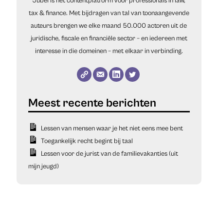
Jubel is het contentplatform voor professionals in law,
tax & finance. Met bijdragen van tal van toonaangevende
auteurs brengen we elke maand 50.000 actoren uit de
juridische, fiscale en financiële sector – en iedereen met
interesse in die domeinen – met elkaar in verbinding.
Lessen van mensen waar je het niet eens mee bent
Toegankelijk recht begint bij taal
Lessen voor de jurist van de familievakanties (uit
mijn jeugd)