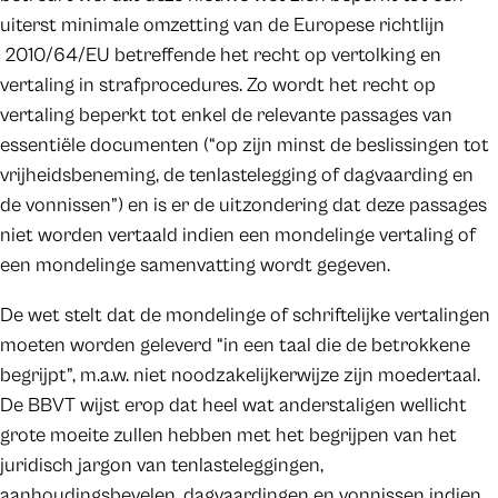
uiterst minimale omzetting van de Europese richtlijn
2010/64/EU betreffende het recht op vertolking en
vertaling in strafprocedures. Zo wordt het recht op
vertaling beperkt tot enkel de relevante passages van
essentiële documenten (“op zijn minst de beslissingen tot
vrijheidsbeneming, de tenlastelegging of dagvaarding en
de vonnissen”) en is er de uitzondering dat deze passages
niet worden vertaald indien een mondelinge vertaling of
een mondelinge samenvatting wordt gegeven.
De wet stelt dat de mondelinge of schriftelijke vertalingen
moeten worden geleverd “in een taal die de betrokkene
begrijpt”, m.a.w. niet noodzakelijkerwijze zijn moedertaal.
De BBVT wijst erop dat heel wat anderstaligen wellicht
grote moeite zullen hebben met het begrijpen van het
juridisch jargon van tenlasteleggingen,
aanhoudingsbevelen, dagvaardingen en vonnissen indien