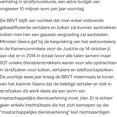
vertaling in strafprocedures, een extra budget van
ongeveer 10 miljoen euro per jaar voorzag.
De BBVT blijft van oordeel dat men enkel voldoende
gekwalificeerde vertalers en tolken zal kunnen aantrekken
indien men hen een gepaste vergoeding zal aanbieden.
Minister Geens gaf bij de bespreking van het wetsontwerp
in de Kamercommissie voor de Justitie op 14 oktober jl.
aan dat er in 2014 in totaal (voor alle talen samen) maar
927 unieke dienstverstrekkers waren voor alle opdrachten
in strafzaken voor tolken, vertalers en telefoontaptolken.
De voorbije twee jaar kreeg de BBVT meermaals te horen
van het kabinet Geens dat de beëdigd vertaler en tolk in
strafzaken dit werk deels als een vorm van
maatschappelijke dienstverlening moet zien. Er is echter
geen enkele (rechts)basis die het zich beroepen op die
“maatschappelijke dienstverlening” kan rechtvaardigen.