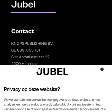
Jubel
Contact
KNOPSPUBLISHING BV
BE 0891.853.731
Sint-Antoniusstraat 22
2200 Herentals
T. 014 73 78 11
Auteurs
Overzicht auteurs
Auteur worden?