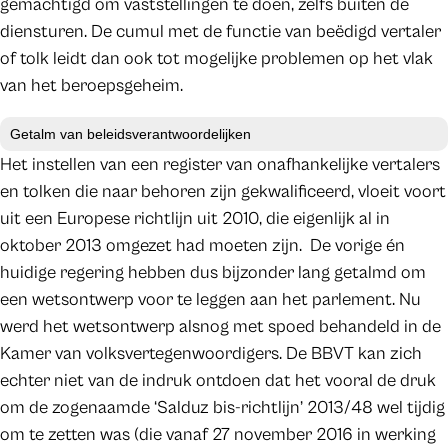
gemachtigd om vaststellingen te doen, zelfs buiten de
diensturen. De cumul met de functie van beëdigd vertaler
of tolk leidt dan ook tot mogelijke problemen op het vlak
van het beroepsgeheim.
Getalm van beleidsverantwoordelijken
Het instellen van een register van onafhankelijke vertalers
en tolken die naar behoren zijn gekwalificeerd, vloeit voort
uit een Europese richtlijn uit 2010, die eigenlijk al in
oktober 2013 omgezet had moeten zijn. De vorige én
huidige regering hebben dus bijzonder lang getalmd om
een wetsontwerp voor te leggen aan het parlement. Nu
werd het wetsontwerp alsnog met spoed behandeld in de
Kamer van volksvertegenwoordigers. De BBVT kan zich
echter niet van de indruk ontdoen dat het vooral de druk
om de zogenaamde ‘Salduz bis-richtlijn’ 2013/48 wel tijdig
om te zetten was (die vanaf 27 november 2016 in werking