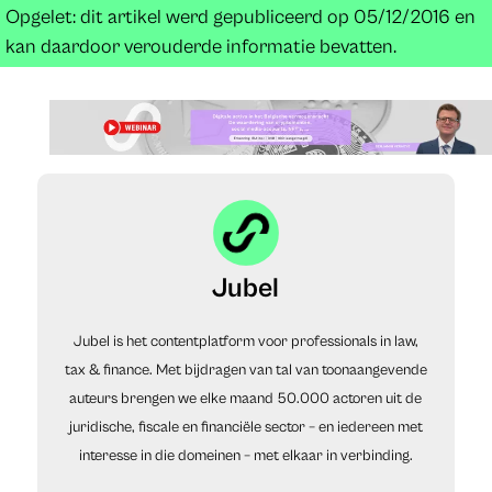
Opgelet: dit artikel werd gepubliceerd op 05/12/2016 en
kan daardoor verouderde informatie bevatten.
Jubel
Jubel is het contentplatform voor professionals in law,
tax & finance. Met bijdragen van tal van toonaangevende
auteurs brengen we elke maand 50.000 actoren uit de
juridische, fiscale en financiële sector – en iedereen met
interesse in die domeinen – met elkaar in verbinding.