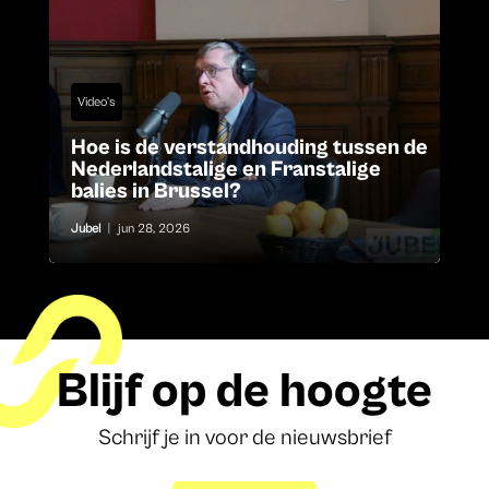
Video's
Hoe is de verstandhouding tussen de
Nederlandstalige en Franstalige
balies in Brussel?
Jubel
|
jun 28, 2026
Blijf op de hoogte
Schrijf je in voor de nieuwsbrief