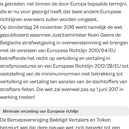
is getreden, net binnen de door Europa bepaalde termijn),
die er nu voor gezorgd heeft dat twee andere Europese
richtlijnen eveneens zullen worden omgezet.
Op donderdag 24 november 2016 werd namelijk de wet
gepubliceerd waarmee Justitieminister Koen Geens de
Belgische strafwetgeving in overeenstemming wil brengen
met de vereisten van Europese Richtlijn 2010/64/EU
betreffende het recht op vertolking en vertaling in
strafprocedures en van Europese Richtlijn 2012/29/EU tot
vaststelling van de minimumnormen met betrekking tot
vertolking en vertaling ten aanzien van de slachtoffers van
strafbare feiten. Die wet zal evenwel pas op 1 juni 2017 in
werking treden!
Minimale omzetting van Europese richtlijn
De Beroepsvereniging Beëdigd Vertalers en Tolken
betreurt wel dat deze nieuwe wet zich beperkt tot een