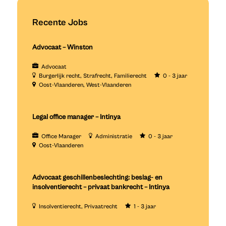
Recente Jobs
Advocaat – Winston
Advocaat
Burgerlijk recht
Strafrecht
Familierecht
0 - 3 jaar
Oost-Vlaanderen
West-Vlaanderen
Legal office manager – Intinya
Office Manager
Administratie
0 - 3 jaar
Oost-Vlaanderen
Advocaat geschillenbeslechting: beslag- en
insolventierecht – privaat bankrecht – Intinya
Insolventierecht
Privaatrecht
1 - 3 jaar