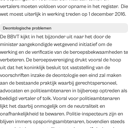
vertalers moeten voldoen voor opname in het register. Die
wet moest uiterlijk in werking treden op 1 december 2016.
Deontologische problemen
De BBVT kijkt in het bijzonder uit naar het door de
minister aangekondigde wetgevend initiatief om de
werking en de verificatie van de beroepsbekwaamheden te
verbeteren. De beroepsvereniging drukt vooral de hoop
uit dat het koninklijk besluit tot vaststelling van de
voorschriften inzake de deontologie een eind zal maken
aan de bestaande praktijk waarbij gerechtspersoneel,
advocaten en politieambtenaren in bijberoep optreden als
beëdigd vertaler of tolk. Vooral voor politieambtenaren
lijkt het daarbij onmogelijk om de neutraliteit en
onafhankelijkheid te bewaren. Politie-inspecteurs zijn en
blijven immers opsporingsambtenaren, bovendien steeds