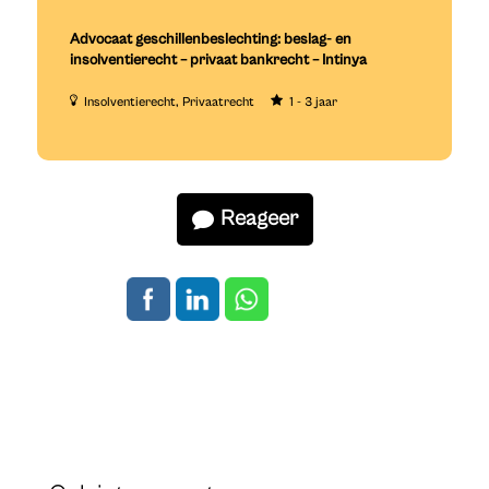
Advocaat geschillenbeslechting: beslag- en
insolventierecht – privaat bankrecht – Intinya
Insolventierecht
Privaatrecht
1 - 3 jaar
Reageer