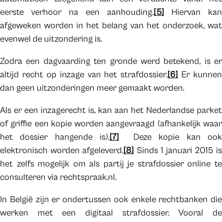
eerste verhoor na een aanhouding.
[5]
Hiervan kan
afgeweken worden in het belang van het onderzoek, wat
evenwel de uitzondering is.
Zodra een dagvaarding ten gronde werd betekend, is er
altijd recht op inzage van het strafdossier.
[6]
Er kunnen
dan geen uitzonderingen meer gemaakt worden.
Als er een inzagerecht is, kan aan het Nederlandse parket
of griffie een kopie worden aangevraagd (afhankelijk waar
het dossier hangende is).
[7]
Deze kopie kan ook
elektronisch worden afgeleverd.
[8]
Sinds 1 januari 2015 i
het zelfs mogelijk om als partij je strafdossier online te
consulteren via rechtspraak.nl.
In België zijn er ondertussen ook enkele rechtbanken die
werken met een digitaal strafdossier. Vooral de