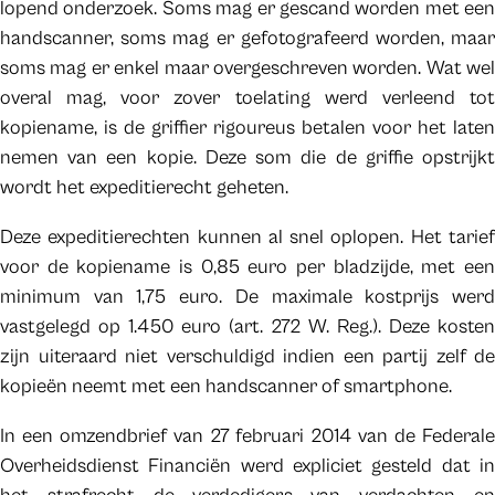
lopend onderzoek. Soms mag er gescand worden met een
handscanner, soms mag er gefotografeerd worden, maar
soms mag er enkel maar overgeschreven worden. Wat wel
overal mag, voor zover toelating werd verleend tot
kopiename, is de griffier rigoureus betalen voor het laten
nemen van een kopie. Deze som die de griffie opstrijkt
wordt het expeditierecht geheten.
Deze expeditierechten kunnen al snel oplopen. Het tarief
voor de kopiename is 0,85 euro per bladzijde, met een
minimum van 1,75 euro. De maximale kostprijs werd
vastgelegd op 1.450 euro (art. 272 W. Reg.). Deze kosten
zijn uiteraard niet verschuldigd indien een partij zelf de
kopieën neemt met een handscanner of smartphone.
In een omzendbrief van 27 februari 2014 van de Federale
Overheidsdienst Financiën werd expliciet gesteld dat in