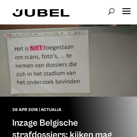
26 APR 2018
|
ACTUALIA
Inzage Belgische
strafdossiers: kijken mag