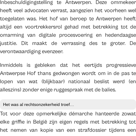
Inbeschuldigingstelling te Antwerpen. Deze ommekeer
heeft veel advocaten verrast, aangezien het voorheen wel
toegelaten was. Het hof van beroep te Antwerpen heeft
altijd een voortrekkersrol gehad met betrekking tot de
omarming van digitale procesvoering en hedendaagse
justitie. Dit maakt de verrassing des te groter. De
verontwaardiging evenzeer.
Inmiddels is gebleken dat het eertijds progressieve
Antwerpse Hof thans gedwongen wordt om in de pas te
lopen van wat (blijkbaar) nationaal beslist werd (en
alleszins) zonder enige ruggespraak met de balies.
Het was al rechtsonzekerheid troef…
Tot voor deze opmerkelijke démarche hanteerde zowat
elke griffie in België zijn eigen regels met betrekking tot
het nemen van kopie van een strafdossier tijdens een