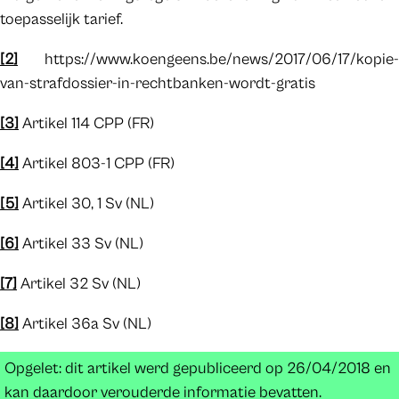
toepasselijk tarief.
[2]
https://www.koengeens.be/news/2017/06/17/kopie-
van-strafdossier-in-rechtbanken-wordt-gratis
[3]
Artikel 114 CPP (FR)
[4]
Artikel 803-1 CPP (FR)
[5]
Artikel 30, 1 Sv (NL)
[6]
Artikel 33 Sv (NL)
[7]
Artikel 32 Sv (NL)
[8]
Artikel 36a Sv (NL)
Opgelet: dit artikel werd gepubliceerd op 26/04/2018 en
kan daardoor verouderde informatie bevatten.