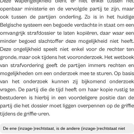
Deze wapengelijkheid dient er niet enkel tussen het
openbaar ministerie en de vervolgde partij te zijn, maar
ook tussen de partijen onderling. Zo is in het huidige
Belgische systeem een begoede verdachte in staat om een
omvangrijk strafdossier te laten kopiëren, daar waar een
minder begoed slachtoffer deze mogelijkheid niet heeft.
Deze ongelijkheid speelt niet enkel voor de rechter ten
gronde, maar ook tijdens het vooronderzoek. Het wetboek
van strafvordering geeft de partijen immers rechten en
mogelijkheden om een onderzoek mee te sturen. Op basis
van het onderzoek kunnen zij bijkomend onderzoek
vragen. De partij die de tijd heeft om haar kopie rustig te
bestuderen is hierbij in een voordeligere positie dan de
partij die het dossier moet liggen overpennen op de griffie
tijdens de griffie-uren.
De ene (inzage-)rechtstaat, is de andere (inzage-)rechtstaat niet