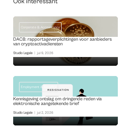
Ook interessant
Corporate & Accountancy
DAC8: rapportageverplichtingen voor aanbieders
van cryptoactivadiensten
Studio Legale
|
jul 9, 2026
Employment & Benefits
Kennisgeving ontslag om dringende reden via
elektronische aangetekende brief
Studio Legale
|
jul 2, 2026