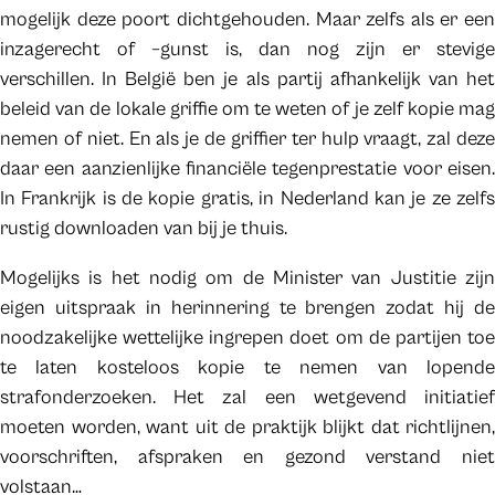
mogelijk deze poort dichtgehouden. Maar zelfs als er een
inzagerecht of –gunst is, dan nog zijn er stevige
verschillen. In België ben je als partij afhankelijk van het
beleid van de lokale griffie om te weten of je zelf kopie mag
nemen of niet. En als je de griffier ter hulp vraagt, zal deze
daar een aanzienlijke financiële tegenprestatie voor eisen.
In Frankrijk is de kopie gratis, in Nederland kan je ze zelfs
rustig downloaden van bij je thuis.
Mogelijks is het nodig om de Minister van Justitie zijn
eigen uitspraak in herinnering te brengen zodat hij de
noodzakelijke wettelijke ingrepen doet om de partijen toe
te laten kosteloos kopie te nemen van lopende
strafonderzoeken. Het zal een wetgevend initiatief
moeten worden, want uit de praktijk blijkt dat richtlijnen,
voorschriften, afspraken en gezond verstand niet
volstaan…