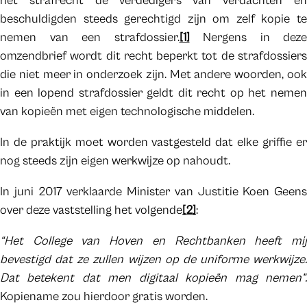
het strafrecht de verdedigers van verdachten en
beschuldigden steeds gerechtigd zijn om zelf kopie te
nemen van een strafdossier.
[1]
Nergens in deze
omzendbrief wordt dit recht beperkt tot de strafdossiers
die niet meer in onderzoek zijn. Met andere woorden, ook
in een lopend strafdossier geldt dit recht op het nemen
van kopieën met eigen technologische middelen.
In de praktijk moet worden vastgesteld dat elke griffie er
nog steeds zijn eigen werkwijze op nahoudt.
In juni 2017 verklaarde Minister van Justitie Koen Geens
over deze vaststelling het volgende
[2]
:
“Het College van Hoven en Rechtbanken heeft mij
bevestigd dat ze zullen wijzen op de uniforme werkwijze.
Dat betekent dat men digitaal kopieën mag nemen”.
Kopiename zou hierdoor gratis worden.