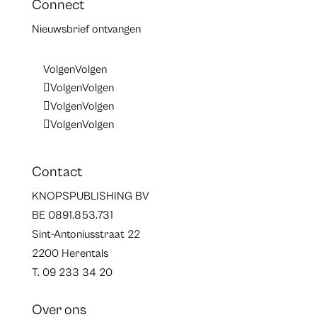
Connect
Nieuwsbrief ontvangen
Volgen
Volgen
Volgen
Volgen
Volgen
Volgen
Volgen
Volgen
Contact
KNOPSPUBLISHING BV
BE 0891.853.731
Sint-Antoniusstraat 22
2200 Herentals
T. 09 233 34 20
Over ons