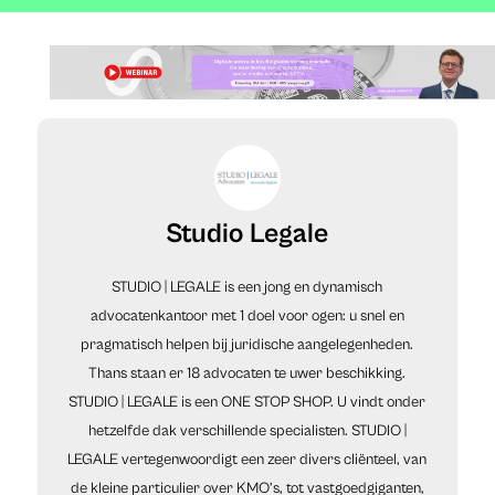
Studio Legale
STUDIO | LEGALE is een jong en dynamisch
advocatenkantoor met 1 doel voor ogen: u snel en
pragmatisch helpen bij juridische aangelegenheden.
Thans staan er 18 advocaten te uwer beschikking.
STUDIO | LEGALE is een ONE STOP SHOP. U vindt onder
hetzelfde dak verschillende specialisten. STUDIO |
LEGALE vertegenwoordigt een zeer divers cliënteel, van
de kleine particulier over KMO’s, tot vastgoedgiganten,