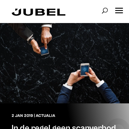
2 JAN 2019
|
ACTUALIA
In de regel geen scanverbod