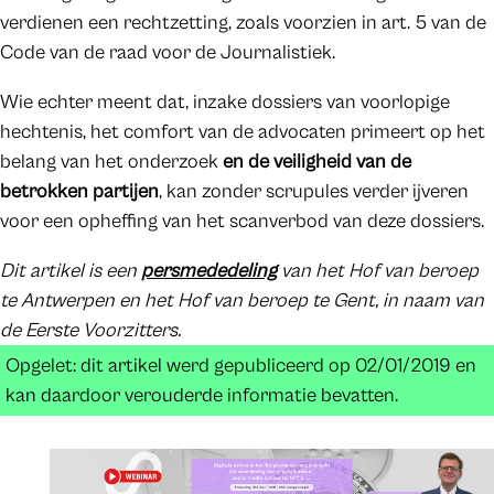
verdienen een rechtzetting, zoals voorzien in art. 5 van de
Code van de raad voor de Journalistiek.
Wie echter meent dat, inzake dossiers van voorlopige
hechtenis, het comfort van de advocaten primeert op het
belang van het onderzoek
en de veiligheid van de
betrokken partijen
, kan zonder scrupules verder ijveren
voor een opheffing van het scanverbod van deze dossiers.
Dit artikel is een
persmededeling
van het Hof van beroep
te Antwerpen en het Hof van beroep te Gent, in naam van
de Eerste Voorzitters.
Opgelet: dit artikel werd gepubliceerd op 02/01/2019 en
kan daardoor verouderde informatie bevatten.