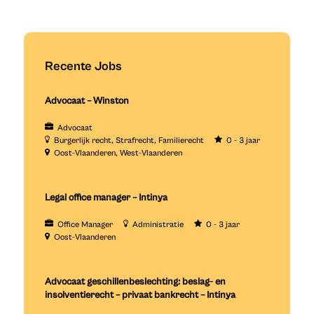
Recente Jobs
Advocaat – Winston
Advocaat
Burgerlijk recht
Strafrecht
Familierecht
0 - 3 jaar
Oost-Vlaanderen
West-Vlaanderen
Legal office manager – Intinya
Office Manager
Administratie
0 - 3 jaar
Oost-Vlaanderen
Advocaat geschillenbeslechting: beslag- en
insolventierecht – privaat bankrecht – Intinya