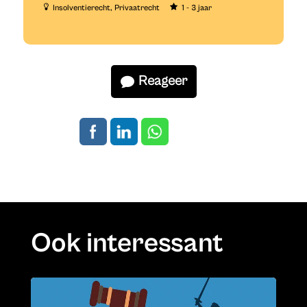
Insolventierecht
Privaatrecht
1 - 3 jaar
Reageer
Ook interessant