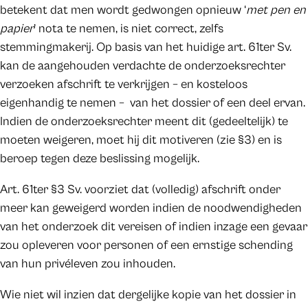
betekent dat men wordt gedwongen opnieuw ‘
met pen en
papier
’ nota te nemen, is niet correct, zelfs
stemmingmakerij. Op basis van het huidige art. 61ter Sv.
kan de aangehouden verdachte de onderzoeksrechter
verzoeken afschrift te verkrijgen – en kosteloos
eigenhandig te nemen – van het dossier of een deel ervan.
Indien de onderzoeksrechter meent dit (gedeeltelijk) te
moeten weigeren, moet hij dit motiveren (zie §3) en is
beroep tegen deze beslissing mogelijk.
Art. 61ter §3 Sv. voorziet dat (volledig) afschrift onder
meer kan geweigerd worden indien de noodwendigheden
van het onderzoek dit vereisen of indien inzage een gevaar
zou opleveren voor personen of een ernstige schending
van hun privéleven zou inhouden.
Wie niet wil inzien dat dergelijke kopie van het dossier in