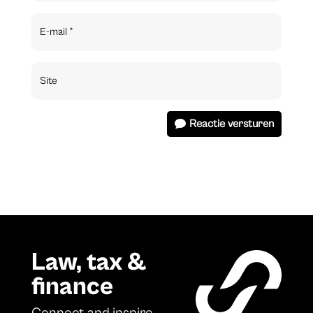
Reactie versturen
Law, tax &
finance
Connect and inspire