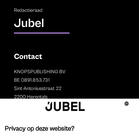
Redactieraad
Jubel
Contact
KNOPSPUBLISHING BV
BE 0891.853.731
Sint-Antoniusstraat 22
2200 Herentals
T. 014 73 78 11
Auteurs