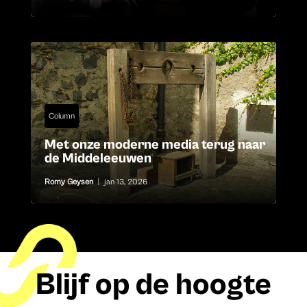
Column
Met onze moderne media terug naar
de Middeleeuwen
Romy Geysen
|
jan 13, 2026
Blijf op de hoogte