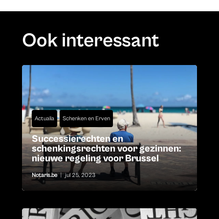
Ook interessant
Actualia
Schenken en Erven
Successierechten en
schenkingsrechten voor gezinnen:
nieuwe regeling voor Brussel
Notaris.be
|
jul 25, 2023