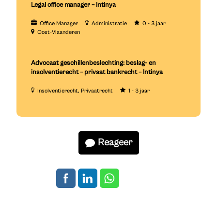
Legal office manager – Intinya
Office Manager
Administratie
0 - 3 jaar
Oost-Vlaanderen
Advocaat geschillenbeslechting: beslag- en
insolventierecht – privaat bankrecht – Intinya
Insolventierecht
Privaatrecht
1 - 3 jaar
Reageer