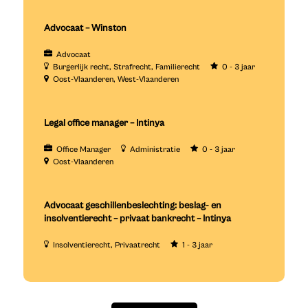
Advocaat – Winston
Advocaat
Burgerlijk recht
Strafrecht
Familierecht
0 - 3 jaar
Oost-Vlaanderen
West-Vlaanderen
Legal office manager – Intinya
Office Manager
Administratie
0 - 3 jaar
Oost-Vlaanderen
Advocaat geschillenbeslechting: beslag- en
insolventierecht – privaat bankrecht – Intinya
Insolventierecht
Privaatrecht
1 - 3 jaar