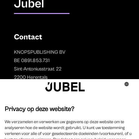
Jubel
Contact
KNOPSPUBLISHING BV
BE 0891.853.731
Sint-Antoniusstraat 22
2200 Herentals
T. 014 73 78 11
Auteurs
Overzicht auteurs
Auteur worden?