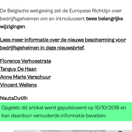
De Belgische wetgeving zet de Europese Richtlijn over
bedrijfsgeheimen om en introduceert
twee belangrijke
wijzigingen
.
Lees meer informatie over de nieuwe bescherming voor
bedrijfsgeheimen in deze nieuwsbrief.
Florence Verhoestrate
Tanguy De Haan
Anne Marie Verschuur
Vincent Wellens
NautaDutilh
Opgelet: dit artikel werd gepubliceerd op 10/10/2018 en
kan daardoor verouderde informatie bevatten.