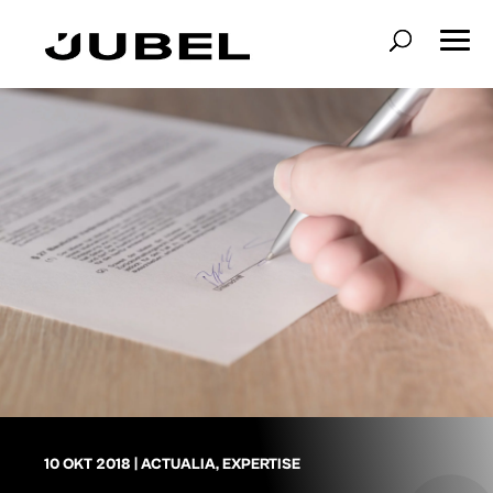
10 OKT 2018
|
ACTUALIA
,
EXPERTISE