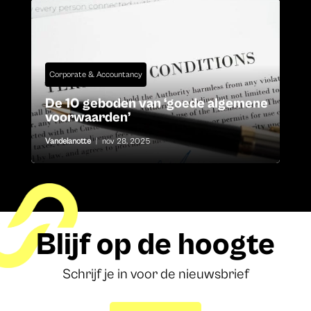
Corporate & Accountancy
De 10 geboden van ‘goede algemene
voorwaarden’
Vandelanotte
|
nov 28, 2025
Blijf op de hoogte
Schrijf je in voor de nieuwsbrief