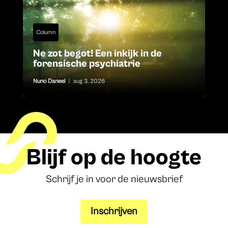
Column
Ne zot begot! Een inkijk in de
forensische psychiatrie
Nuno Daneel
|
aug 3, 2026
Blijf op de hoogte
Schrijf je in voor de nieuwsbrief
Inschrijven