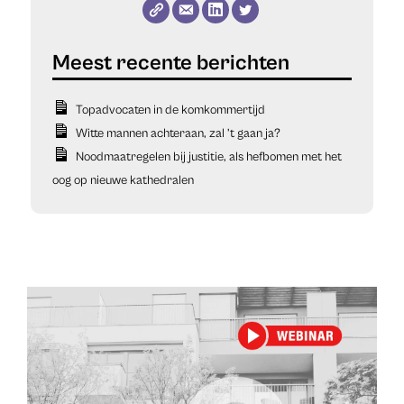
Topadvocaten in de komkommertijd
Witte mannen achteraan, zal ’t gaan ja?
Noodmaatregelen bij justitie, als hefbomen met het
oog op nieuwe kathedralen