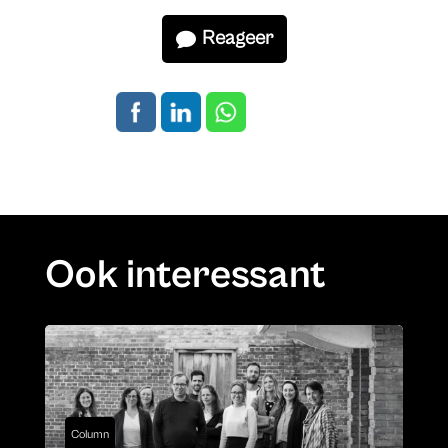
Reageer
Ook interessant
Column