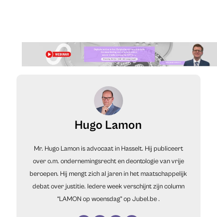
Hugo Lamon
Mr. Hugo Lamon is advocaat in Hasselt. Hij publiceert
over o.m. ondernemingsrecht en deontologie van vrije
beroepen. Hij mengt zich al jaren in het maatschappelijk
debat over justitie. Iedere week verschijnt zijn column
“LAMON op woensdag” op
Jubel.be
.