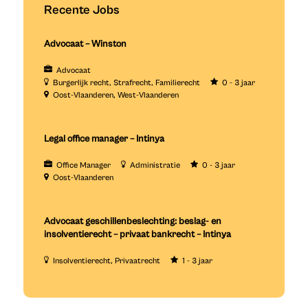
Recente Jobs
Advocaat – Winston
Advocaat
Burgerlijk recht
Strafrecht
Familierecht
0 - 3 jaar
Oost-Vlaanderen
West-Vlaanderen
Legal office manager – Intinya
Office Manager
Administratie
0 - 3 jaar
Oost-Vlaanderen
Advocaat geschillenbeslechting: beslag- en
insolventierecht – privaat bankrecht – Intinya
Insolventierecht
Privaatrecht
1 - 3 jaar