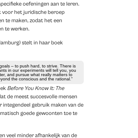
pecifieke oefeningen aan te leren.
k voor het juridische beroep
en te maken, zodat het een
en te werken.
 Hamburg) stelt in haar boek
oals – to push hard, to strive. There is
nts in our experiments will tell you, you
er, and pursue what really matters to
yond the conscious and the rational.”
boek
Before You Know It: The
dat de meest succesvolle mensen
r integendeel gebruik maken van de
omatisch goede gewoonten toe te
n veel minder afhankelijk van de