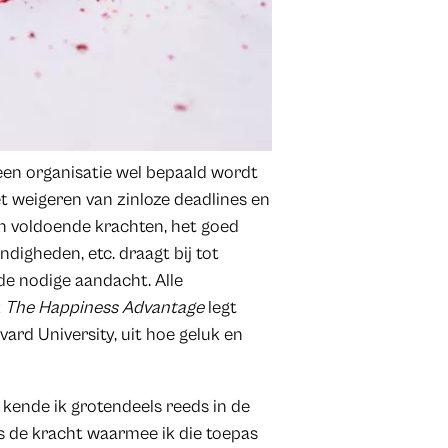
 een organisatie wel bepaald wordt
 weigeren van zinloze deadlines en
van voldoende krachten, het goed
gheden, etc. draagt bij tot
de nodige aandacht. Alle
k
The Happiness Advantage
legt
ard University, uit hoe geluk en
 kende ik grotendeels reeds in de
is de kracht waarmee ik die toepas