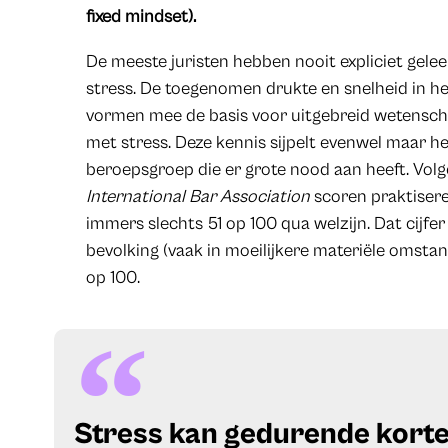
fixed mindset).
De meeste juristen hebben nooit expliciet gel
stress. De toegenomen drukte en snelheid in he
vormen mee de basis voor uitgebreid wetensc
met stress. Deze kennis sijpelt evenwel maar h
beroepsgroep die er grote nood aan heeft. Vol
International Bar Association
scoren praktisere
immers slechts 51 op 100 qua welzijn. Dat cijfe
bevolking (vaak in moeilijkere materiële omsta
op 100.
​Stress kan gedurende korte