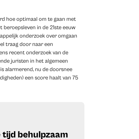
eerd hoe optimaal om te gaan met
t beroepsleven in de 21ste eeuw
happelijk onderzoek over omgaan
eel traag door naar een
gens recent onderzoek van de
nde juristen in het algemeen
r is alarmerend, nu de doorsnee
ndigheden) een score haalt van 75
 tijd behulpzaam