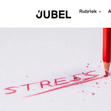
Rubriek
A