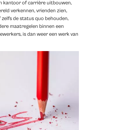
en kantoor of carrière uitbouwen,
reld verkennen, vrienden zien,
of zelfs de status quo behouden,
ndere maatregelen binnen een
dewerkers, is dan weer een werk van