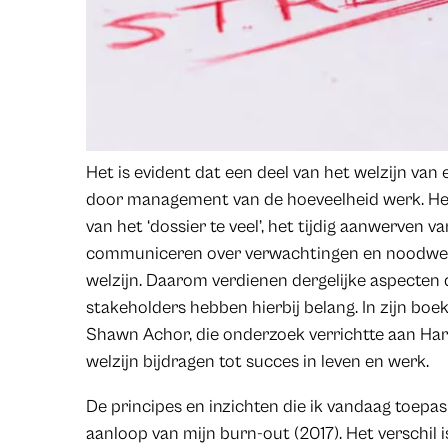
Het is evident dat een deel van het welzijn van
door management van de hoeveelheid werk. Het
van het ‘dossier te veel’, het tijdig aanwerven 
communiceren over verwachtingen en noodwendi
welzijn. Daarom verdienen dergelijke aspecten 
stakeholders hebben hierbij belang. In zijn boe
Shawn Achor, die onderzoek verrichtte aan Harv
welzijn bijdragen tot succes in leven en werk.
De principes en inzichten die ik vandaag toepas
aanloop van mijn burn-out (2017). Het verschil 