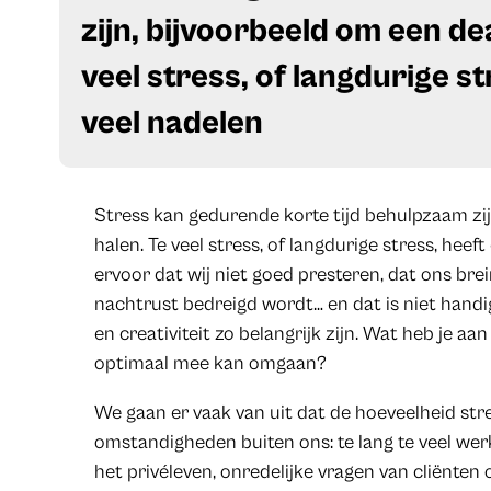
zijn, bijvoorbeeld om een dea
veel stress, of langdurige s
veel nadelen
Stress kan gedurende korte tijd behulpzaam zij
halen. Te veel stress, of langdurige stress, heef
ervoor dat wij niet goed presteren, dat ons bre
nachtrust bedreigd wordt… en dat is niet handi
en creativiteit zo belangrijk zijn. Wat heb je aan 
optimaal mee kan omgaan?
We gaan er vaak van uit dat de hoeveelheid str
omstandigheden buiten ons: te lang te veel wer
het privéleven, onredelijke vragen van cliënte