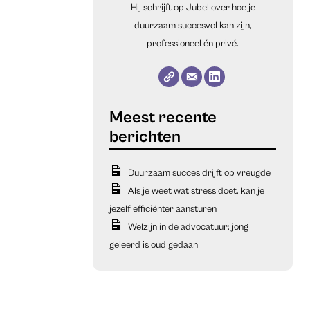
Hij schrijft op Jubel over hoe je
duurzaam succesvol kan zijn,
professioneel én privé.
Duurzaam succes drijft op vreugde
Als je weet wat stress doet, kan je
jezelf efficiënter aansturen
Welzijn in de advocatuur: jong
geleerd is oud gedaan