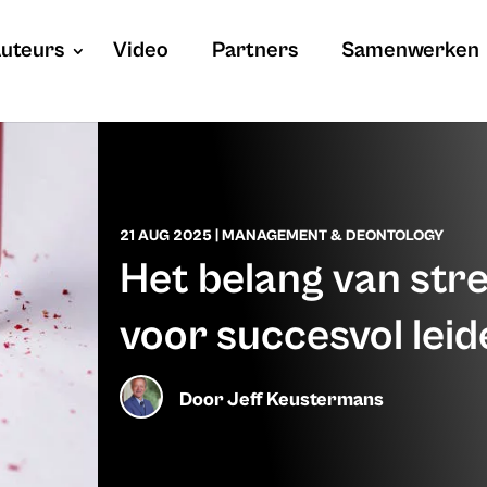
uteurs
Video
Partners
Samenwerken
21 AUG 2025
|
MANAGEMENT & DEONTOLOGY
Het belang van str
voor succesvol lei
Door
Jeff Keustermans