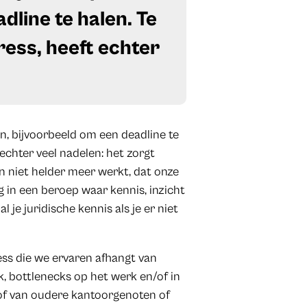
dline te halen. Te
tress, heeft echter
n, bijvoorbeeld om een deadline te
t echter veel nadelen: het zorgt
in niet helder meer werkt, dat onze
g in een beroep waar kennis, inzicht
al je juridische kennis als je er niet
ess die we ervaren afhangt van
k, bottlenecks op het werk en/of in
n of van oudere kantoorgenoten of