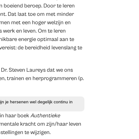
en boeiend beroep. Door te leren
nt. Dat laat toe om met minder
samen met een hoger welzijn en
ns werk en leven. Om te leren
hikbare energie optimaal aan te
ereist: de bereidheid levenslang te
. Dr. Steven Laureys dat we ons
n, trainen en herprogrammeren (p.
jn je hersenen wel degelijk continu in
 in haar boek
Authentieke
 mentale kracht om zijn/haar leven
tellingen te wijzigen.