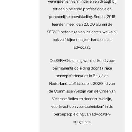
vermijden en verminderen en draagt bij
tot een bloeiende professionele en
persoonlijke ontwikkeling. Sedert 2018
leerden meer dan 2.000 alumni de
SERVO-oefeningen en inzichten, welke hij
ook zelf bijna tien jaar hanteert als
advocaat.
De SERVO-training werd erkend voor
permanente opleiding door talrijke
beroepsfederaties in België en
Nederland. Jeff is sedert 2020 lid van
de Commissie Welzijn van de Orde van
Vlaamse Balies en doceert ‘welzijn,
veerkracht en veertechnieken’ in de
beroepsopleiding van advocaten-
stagiaires.