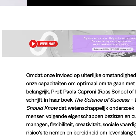
Omdat onze invloed op uiterlijke omstandigheden 
onze capaciteiten om optimaal om te gaan met w
belangrijk. Prof. Paola Caproni (Ross School of 
schrijft in haar boek
The Science of Success –
Should Know
dat wetenschappelijk onderzoek 
mensen volgende eigenschappen bezitten en cult
managen, flexibiliteit, creativiteit, sociale va
risico’s te nemen en bereidheid om levenslang 