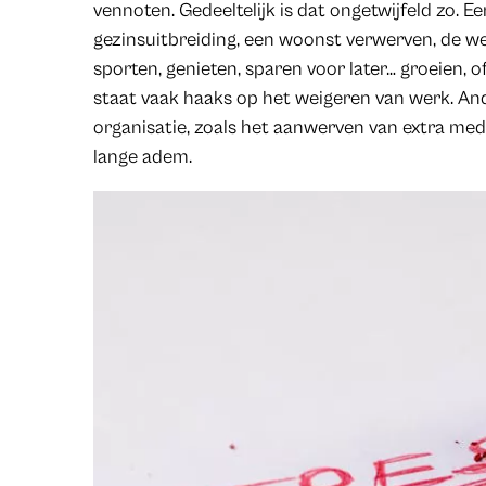
vennoten. Gedeeltelijk is dat ongetwijfeld zo. E
gezinsuitbreiding, een woonst verwerven, de we
sporten, genieten, sparen voor later… groeien, 
staat vaak haaks op het weigeren van werk. A
organisatie, zoals het aanwerven van extra me
lange adem.