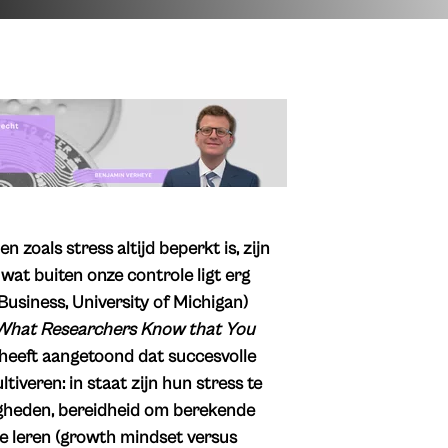
zoals stress altijd beperkt is, zijn
at buiten onze controle ligt erg
Business, University of Michigan)
 What Researchers Know that You
heeft aangetoond dat succesvolle
iveren: in staat zijn hun stress te
ardigheden, bereidheid om berekende
te leren (growth mindset versus