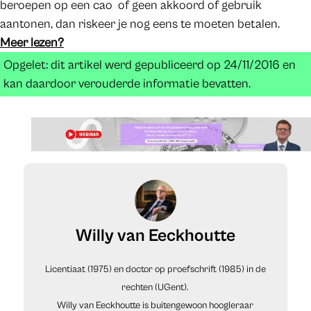
beroepen op een cao of geen akkoord of gebruik
aantonen, dan riskeer je nog eens te moeten betalen.
Meer lezen?
Opgelet: dit artikel werd gepubliceerd op 24/11/2016 en
kan daardoor verouderde informatie bevatten.
Willy van Eeckhoutte
Licentiaat (1975) en doctor op proefschrift (1985) in de
rechten (UGent).
Willy van Eeckhoutte is buitengewoon hoogleraar