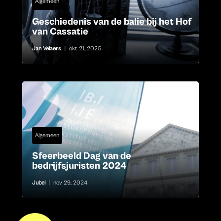
Algemeen
Geschiedenis van de balie bij het Hof
van Cassatie
Jan Velaers
|
okt 21, 2025
Algemeen
Sfeerbeeld Dag van de
bedrijfsjuristen 2024
Jubel
|
nov 29, 2024