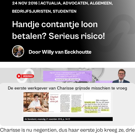
24 NOV 2016
|
ACTUALIA
,
ADVOCATEN
,
ALGEMEEN
,
BEDRIJFSJURISTEN
,
STUDENTEN
Handje contantje loon
betalen? Serieus risico!
Door
Willy van Eeckhoutte
De eerste werkgever van Charisse grijnsde misschien te vroeg
Charisse is nu negentien, dus haar eerste job kreeg ze, drie