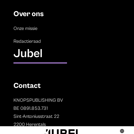
Over ons
Onze missie
Redactieraad
Jubel
Contact
KNOPSPUBLISHING BV
BE 0891.853.731
Sint-Antoniusstraat 22
2200 Herentals
T. 014 73 78 11