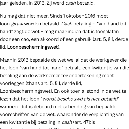
jaar geleden, in 2013. Zij werd
cash
betaald.
Nu mag dat niet meer. Sinds 1 oktober 2016 moet
loon
giraal
worden betaald.
Cash
betaling – “van hand tot
hand” zegt de wet – mag maar indien dat is toegelaten
door een cao, een akkoord of een gebruik (art. 5, § 1, derde
lid,
Loonbeschermingswet
).
Maar in 2013 bepaalde de wet wel al dat de werkgever die
het loon “van hand tot hand” betaalt, een kwitantie van die
betaling aan de werknemer ter ondertekening moet
voorleggen (thans art. 5, § 1, derde lid,
Loonbeschermingswet). En ook toen al stond in de wet te
lezen dat het loon “
wordt beschouwd als niet betaald
”
wanneer dat is gebeurd met schending van bepaalde
voorschriften van de wet, waaronder de verplichting van
een kwitantie bij betaling in
cash
(art. 47bis