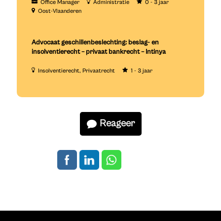
Office Manager
Administratie
0 - 3 jaar
Oost-Vlaanderen
Advocaat geschillenbeslechting: beslag- en
insolventierecht – privaat bankrecht – Intinya
Insolventierecht
Privaatrecht
1 - 3 jaar
Reageer