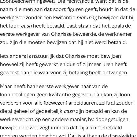
Loonbeschermingswet). Die rechtsfictie, want dat is de
naam die men aan dat soort figuren geeft, houdt in dat de
werkgever zonder een kwitantie
niet mag
bewijzen dat hij
het loon
cash
heeft betaald. Laat staan dat het, zoals de
eerste werkgever van Charisse beweerde, de werknemer
zou zijn die moeten bewijzen dat hij niet werd betaald.
Iets anders is natuurlijk dat Charisse moet bewijzen
hoeveel zij heeft gewerkt en dus of zij meer uren heeft
gewerkt dan die waarvoor zij betaling heeft ontvangen.
Maar heeft haar eerste werkgever haar van de
loonbetalingen geen kwitantie gegeven, dan kan zij loon
vorderen voor alle (bewezen) arbeidsuren, zelfs al zouden
die al geheel of gedeeltelijk
cash
zijn betaald en kan de
werkgever dat op een andere manier, bv. door getuigen,
bewijzen: de wet zegt immers dat zij als niet-betaald
moeten worden beschouwd. Dat is althans de draagwijdte