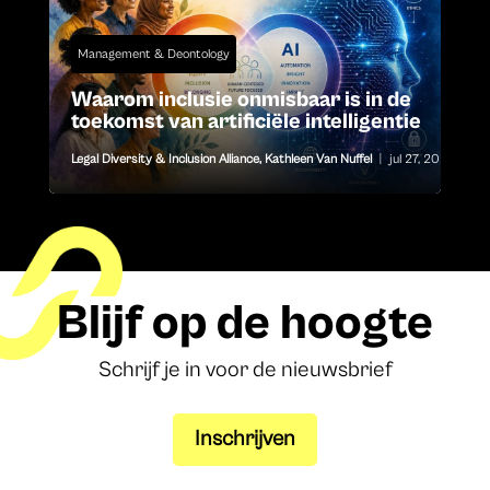
Management & Deontology
Waarom inclusie onmisbaar is in de
toekomst van artificiële intelligentie
Legal Diversity & Inclusion Alliance
,
Kathleen Van Nuffel
|
jul 27, 2026
Blijf op de hoogte
Schrijf je in voor de nieuwsbrief
Inschrijven