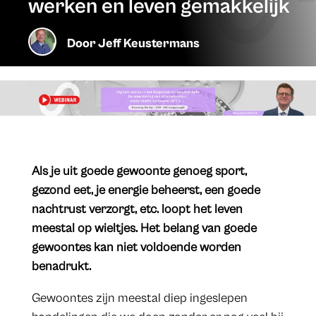
werken en leven gemakkelijk
Door
Jeff Keustermans
Als je uit goede gewoonte genoeg sport,
gezond eet, je energie beheerst, een goede
nachtrust verzorgt, etc. loopt het leven
meestal op wieltjes. Het belang van goede
gewoontes kan niet voldoende worden
benadrukt.
Gewoontes zijn meestal diep ingeslepen