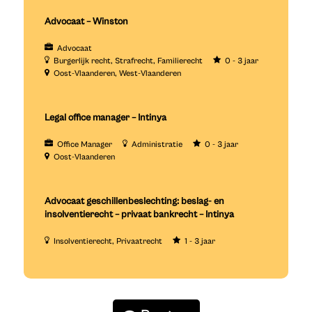
Advocaat – Winston
Advocaat
Burgerlijk recht
Strafrecht
Familierecht
0 - 3 jaar
Oost-Vlaanderen
West-Vlaanderen
Legal office manager – Intinya
Office Manager
Administratie
0 - 3 jaar
Oost-Vlaanderen
Advocaat geschillenbeslechting: beslag- en
insolventierecht – privaat bankrecht – Intinya
Insolventierecht
Privaatrecht
1 - 3 jaar