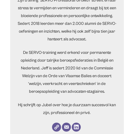
Zijn training ‘SERVO Professional Growth’ streeft ernaar
stress te vermijden en verminderen en draagt bij tot een
bloeiende professionele en persoonlijke ontwikkeling.
Sedert 2018 leerden meer dan 2.000 alumni de SERVO-
oefeningen en inzichten, welke hij ook zelf bijna tien jaar
hanteert als advocaat.
De SERVO-training werd erkend voor permanente
opleiding door talrijke beroepsfederaties in België en
Nederland. Jeff is sedert 2020 lid van de Commissie
Welzijn van de Orde van Vlaamse Balies en doceert
‘welzijn, veerkracht en veertechnieken’ in de
beroepsopleiding van advocaten-stagiaires.
Hij schrijft op Jubel over hoe je duurzaam succesvol kan
zijn, professioneel én privé.