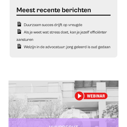
Duurzaam succes drijft op vreugde
Als je weet wat stress doet, kan je jezelf efficiënter
aansturen
Welzijn in de advocatuur: jong geleerd is oud gedaan