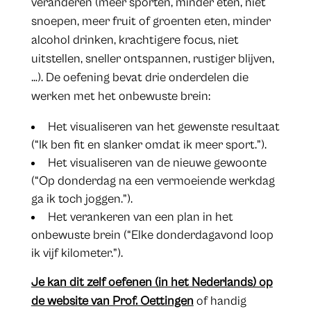
veranderen (meer sporten, minder eten, niet
snoepen, meer fruit of groenten eten, minder
alcohol drinken, krachtigere focus, niet
uitstellen, sneller ontspannen, rustiger blijven,
…). De oefening bevat drie onderdelen die
werken met het onbewuste brein:
Het visualiseren van het gewenste resultaat
(“Ik ben fit en slanker omdat ik meer sport.”).
Het visualiseren van de nieuwe gewoonte
(“Op donderdag na een vermoeiende werkdag
ga ik toch joggen.”).
Het verankeren van een plan in het
onbewuste brein (“Elke donderdagavond loop
ik vijf kilometer.”).
Je kan dit zelf oefenen (in het Nederlands) op
de website van Prof. Oettingen
of handig