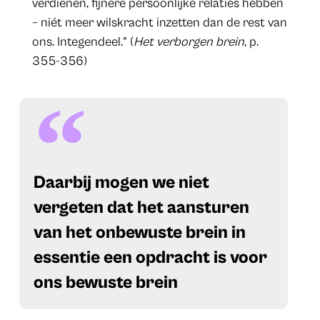
verdienen, fijnere persoonlijke relaties hebben
– niét meer wilskracht inzetten dan de rest van
ons. Integendeel.” (
Het verborgen brein
, p.
355-356)
​Daarbij mogen we niet
vergeten dat het aansturen
van het onbewuste brein in
essentie een opdracht is voor
ons bewuste brein