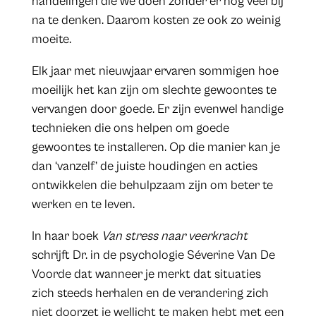
handelingen die we doen zonder er nog veel bij
na te denken. Daarom kosten ze ook zo weinig
moeite.
Elk jaar met nieuwjaar ervaren sommigen hoe
moeilijk het kan zijn om slechte gewoontes te
vervangen door goede. Er zijn evenwel handige
technieken die ons helpen om goede
gewoontes te installeren. Op die manier kan je
dan ‘vanzelf’ de juiste houdingen en acties
ontwikkelen die behulpzaam zijn om beter te
werken en te leven.
In haar boek
Van stress naar veerkracht
schrijft Dr. in de psychologie Séverine Van De
Voorde dat wanneer je merkt dat situaties
zich steeds herhalen en de verandering zich
niet doorzet je wellicht te maken hebt met een