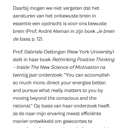
Daarbij mogen we niet vergeten dat het
aansturen van het onbewuste brein in
essentie een opdracht is voor ons bewuste
brein (Prof. André Aleman in zijn boek
Je brein
de baas
, p. 12).
Prof. Gabriele Oettingen (New York University)
stelt in haar boek
Rethinking Positive Thinking
– Inside The New Science of Motivation
na
twintig jaar onderzoek: “You can accomplish
so much more, direct your energies better,
and pursue what really matters to you by
moving beyond the conscious and the
rational.” Op basis van haar onderzoek heeft
ze de naar mijn ervaring meest efficiënte
manier ontwikkeld om gewoontes te