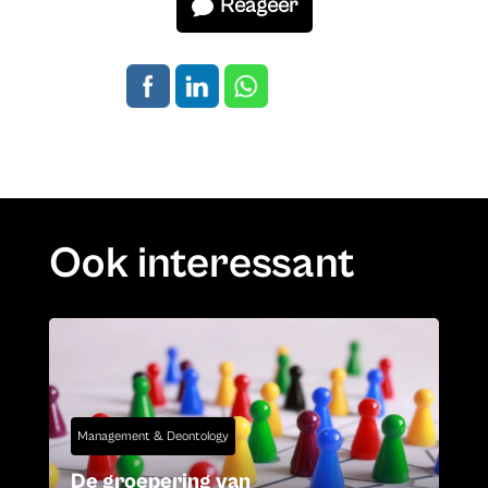
Reageer
Ook interessant
Management & Deontology
De groepering van