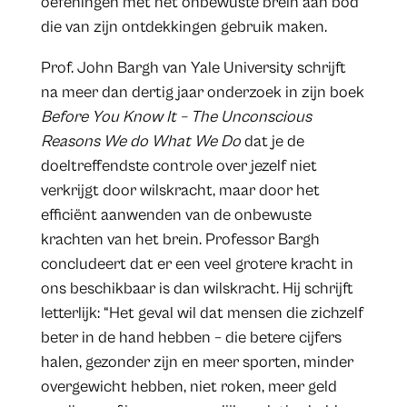
oefeningen met het onbewuste brein aan bod
die van zijn ontdekkingen gebruik maken.
Prof. John Bargh van Yale University schrijft
na meer dan dertig jaar onderzoek in zijn boek
Before You Know It – The Unconscious
Reasons We do What We Do
dat je de
doeltreffendste controle over jezelf niet
verkrijgt door wilskracht, maar door het
efficiënt aanwenden van de onbewuste
krachten van het brein. Professor Bargh
concludeert dat er een veel grotere kracht in
ons beschikbaar is dan wilskracht. Hij schrijft
letterlijk: “Het geval wil dat mensen die zichzelf
beter in de hand hebben – die betere cijfers
halen, gezonder zijn en meer sporten, minder
overgewicht hebben, niet roken, meer geld