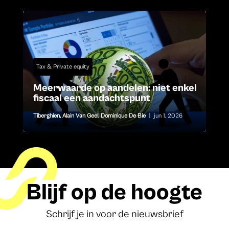
Tax & Private equity
Meerwaarde op aandelen: niet enkel
fiscaal een aandachtspunt
Tiberghien
,
Alain Van Geel
,
Dominique De Bie
|
jun 1, 2026
Blijf op de hoogte
Schrijf je in voor de nieuwsbrief