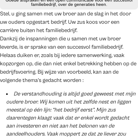
familiebedrijf, over de generaties heen.
Stel, u ging samen met uw broer aan de slag in het door
uw ouders opgestart bedrijf. Uw zus koos voor een
carrière buiten het familiebedrijf.
Dankzij de inspanningen die u samen met uw broer
leverde, is er sprake van een succesvol familiebedrijf.
Helaas duiken er, zoals bij iedere samenwerking, vaak
kopzorgen op, die dan niet enkel betrekking hebben op de
bedrijfsvoering. Bij wijze van voorbeeld, kan aan de
volgende thema’s gedacht worden :
De verstandhouding is altijd goed geweest met mijn
oudere broer. Wij komen uit het zelfde nest en liggen
meestal op één lijn: “het bedrijf eerst”. Mijn zus
daarentegen klaagt vaak dat er enkel wordt gedacht
aan investeren en niet aan het belonen van de
aandeelhouders. Vaak moppert ze dat ze liever zou