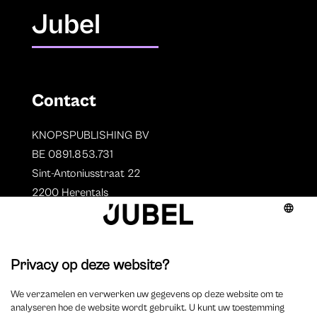
Jubel
Contact
KNOPSPUBLISHING BV
BE 0891.853.731
Sint-Antoniusstraat 22
2200 Herentals
T. 014 73 78 11
Auteurs
Overzicht auteurs