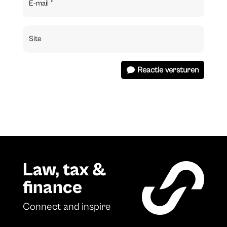
Reactie versturen
Law, tax &
finance
Connect and inspire