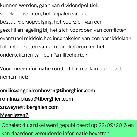
kunnen worden, gaan van dividendpolitiek,
voorkooprechten, het bepalen van de
bestuurdersopvolging, het voorzien van een
geschillenregeling bij het zich voordoen van conflicten
eventueel middels het inschakelen van een bemiddelaar,
tot het opzetten van een familieforum en het
ondertekenen van een familiecharter.
Voor meer informatie rond dit thema, kan u contact
nemen met:
emilie.vangoidsenhoven@tiberghien.com
romina.abiuso@tiberghien.com
an.weyn@tiberghien.com
Meer lezen?
Opgelet: dit artikel werd gepubliceerd op 22/09/2016 en
kan daardoor verouderde informatie bevatten.