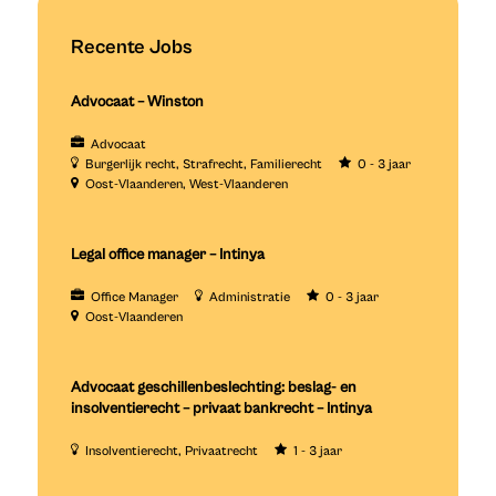
Recente Jobs
Advocaat – Winston
Advocaat
Burgerlijk recht
Strafrecht
Familierecht
0 - 3 jaar
Oost-Vlaanderen
West-Vlaanderen
Legal office manager – Intinya
Office Manager
Administratie
0 - 3 jaar
Oost-Vlaanderen
Advocaat geschillenbeslechting: beslag- en
insolventierecht – privaat bankrecht – Intinya
Insolventierecht
Privaatrecht
1 - 3 jaar