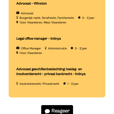
Advocaat – Winston
Advocaat
Burgerlijk recht
Strafrecht
Familierecht
0 - 3 jaar
Oost-Vlaanderen
West-Vlaanderen
Legal office manager – Intinya
Office Manager
Administratie
0 - 3 jaar
Oost-Vlaanderen
Advocaat geschillenbeslechting: beslag- en
insolventierecht – privaat bankrecht – Intinya
Insolventierecht
Privaatrecht
1 - 3 jaar
Reageer