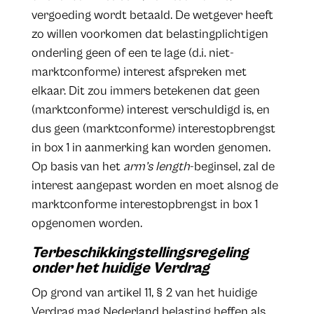
vergoeding wordt betaald. De wetgever heeft
zo willen voorkomen dat belastingplichtigen
onderling geen of een te lage (d.i. niet-
marktconforme) interest afspreken met
elkaar. Dit zou immers betekenen dat geen
(marktconforme) interest verschuldigd is, en
dus geen (marktconforme) interestopbrengst
in box 1 in aanmerking kan worden genomen.
Op basis van het
arm’s length
-beginsel, zal de
interest aangepast worden en moet alsnog de
marktconforme interestopbrengst in box 1
opgenomen worden.
Terbeschikkingstellingsregeling
onder het huidige Verdrag
Op grond van artikel 11, § 2 van het huidige
Verdrag mag Nederland belasting heffen als