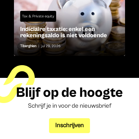
Tax & Private equity
Indiciaire taxatie: enkel een
rekeningsaldo is niet voldoende
Tiberghien
|
jul 29, 2026
Blijf op de hoogte
Schrijf je in voor de nieuwsbrief
Inschrijven