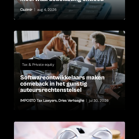
Cazimir
|
aug 4, 2026
Tax & Private equity
Softwareontwikkelaars maken
comeback in het gunstig
auteursrechtenstelsel
IMPOSTO Tax Lawyers
,
Dries Verhaeghe
|
jul 30, 2026