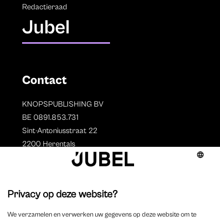
Redactieraad
Jubel
Contact
KNOPSPUBLISHING BV
BE 0891.853.731
Sint-Antoniusstraat 22
2200 Herentals
T. 014 73 78 11
Auteurs
Overzicht auteurs