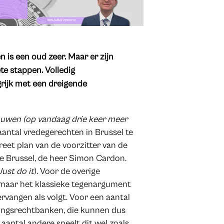
 is een oud zeer. Maar er zijn
te stappen. Volledig
rijk met een dreigende
ouwen (op vandaag drie keer meer
aantal vredegerechten in Brussel te
reet plan van de voorzitter van de
te Brussel, de heer Simon Cardon.
Just do it
). Voor de overige
maar het klassieke tegenargument
rvangen als volgt. Voor een aantal
mingsrechtbanken, die kunnen dus
aantal andere speelt dit wel zoals