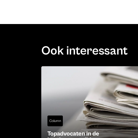
Ook interessant
Column
Topadvocaten in de