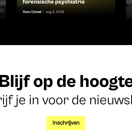
forensische psychiatrie
Nuno Daneel
|
aug 3, 2026
Blijf op de hoogt
ijf je in voor de nieuws
Inschrijven