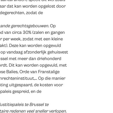
aar dat kan worden opgelost door
edegerechten, zodat de
staande gerechtsgebouwen
. Op
d van circa 30% (zalen en gangen
ur per week, zodat met een kleine
aakt). Deze kan worden opgevuld
r op vandaag afzonderlijk gehuisvest
Brussel met meer dan driehonderd
ordt. Dit kan worden opgevuld, met
se Balies, Orde van Franstalige
rechteninstituut,… Op die manier
ting uitgespaard, de kosten voor
paleis gespreid, en de
ustitiepaleis te Brussel te
ire redenen veel sneller verlopen
.