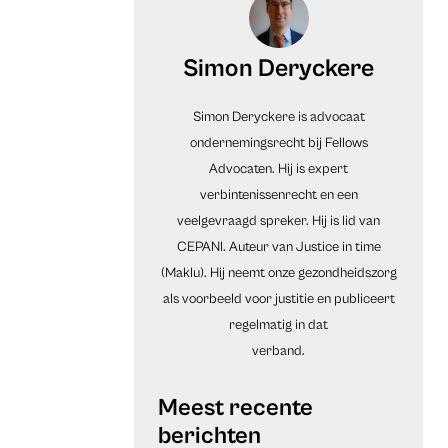
Simon Deryckere
Simon Deryckere is advocaat
ondernemingsrecht bij Fellows
Advocaten. Hij is expert
verbintenissenrecht en een
veelgevraagd spreker. Hij is lid van
CEPANI. Auteur van Justice in time
(Maklu). Hij neemt onze gezondheidszorg
als voorbeeld voor justitie en publiceert
regelmatig in dat
verband.