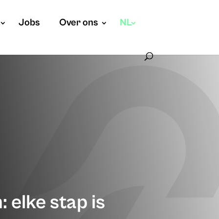
Jobs
Over ons
NL
elke stap is