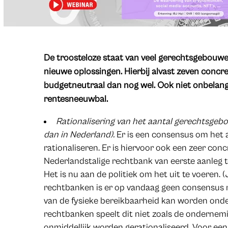
​De troosteloze staat van veel gerechtsgebouwen
nieuwe oplossingen. Hierbij alvast zeven concre
budgetneutraal dan nog wel. Ook niet onbelang
rentesneeuwbal.
Rationalisering van het aantal gerechtsgeb
dan in Nederland).
Er is een consensus om het 
rationaliseren. Er is hiervoor ook een zeer conc
Nederlandstalige rechtbank van eerste aanleg 
Het is nu aan de politiek om het uit te voeren. (
rechtbanken is er op vandaag geen consensus 
van de fysieke bereikbaarheid kan worden onde
rechtbanken speelt dit niet zoals de onderne
onmiddellijk worden gerationaliseerd. Voor een 