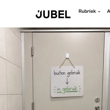
Rubriek
A