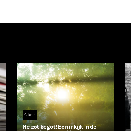
Column
Ne zot begot! Een inkijk in de