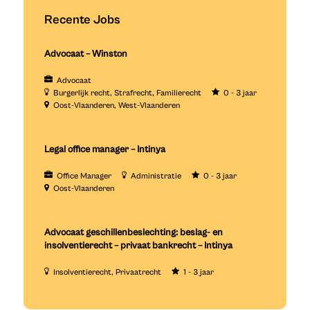
Recente Jobs
Advocaat – Winston
Advocaat
Burgerlijk recht
Strafrecht
Familierecht
0 - 3 jaar
Oost-Vlaanderen
West-Vlaanderen
Legal office manager – Intinya
Office Manager
Administratie
0 - 3 jaar
Oost-Vlaanderen
Advocaat geschillenbeslechting: beslag- en
insolventierecht – privaat bankrecht – Intinya
Insolventierecht
Privaatrecht
1 - 3 jaar