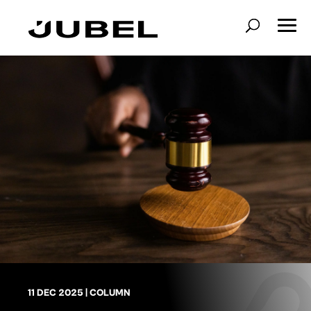
11 DEC 2025
|
COLUMN