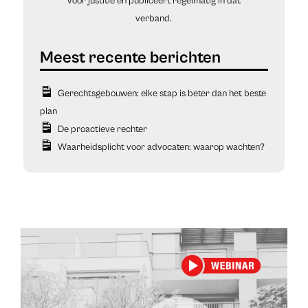
voor justitie en publiceert regelmatig in dat
verband.
Gerechtsgebouwen: elke stap is beter dan het beste
plan
De proactieve rechter
Waarheidsplicht voor advocaten: waarop wachten?