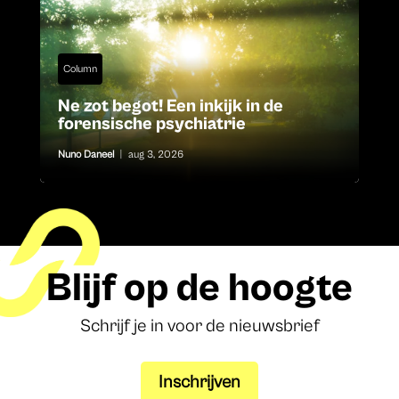
Column
Ne zot begot! Een inkijk in de
forensische psychiatrie
Nuno Daneel
|
aug 3, 2026
Blijf op de hoogte
Schrijf je in voor de nieuwsbrief
Inschrijven