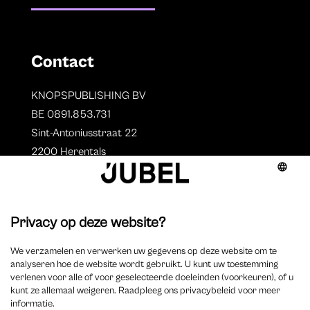
Contact
KNOPSPUBLISHING BV
BE 0891.853.731
Sint-Antoniusstraat 22
2200 Herentals
T. 014 73 78 11
Auteurs
Overzicht auteurs
Auteur worden?