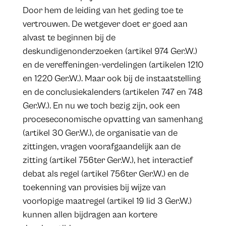
Door hem de leiding van het geding toe te
vertrouwen. De wetgever doet er goed aan
alvast te beginnen bij de
deskundigenonderzoeken (artikel 974 Ger.W.)
en de vereffeningen-verdelingen (artikelen 1210
en 1220 Ger.W.). Maar ook bij de instaatstelling
en de conclusiekalenders (artikelen 747 en 748
Ger.W.). En nu we toch bezig zijn, ook een
proceseconomische opvatting van samenhang
(artikel 30 Ger.W.), de organisatie van de
zittingen, vragen voorafgaandelijk aan de
zitting (artikel 756ter Ger.W.), het interactief
debat als regel (artikel 756ter Ger.W.) en de
toekenning van provisies bij wijze van
voorlopige maatregel (artikel 19 lid 3 Ger.W.)
kunnen allen bijdragen aan kortere