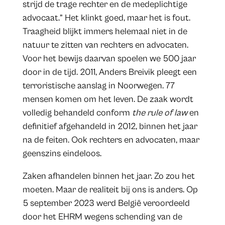
strijd de trage rechter en de medeplichtige
advocaat.” Het klinkt goed, maar het is fout.
Traagheid blijkt immers helemaal niet in de
natuur te zitten van rechters en advocaten.
Voor het bewijs daarvan spoelen we 500 jaar
door in de tijd. 2011, Anders Breivik pleegt een
terroristische aanslag in Noorwegen. 77
mensen komen om het leven. De zaak wordt
volledig behandeld conform
the rule of law
en
definitief afgehandeld in 2012, binnen het jaar
na de feiten. Ook rechters en advocaten, maar
geenszins eindeloos.
Zaken afhandelen binnen het jaar. Zo zou het
moeten. Maar de realiteit bij ons is anders. Op
5 september 2023 werd België veroordeeld
door het EHRM wegens schending van de