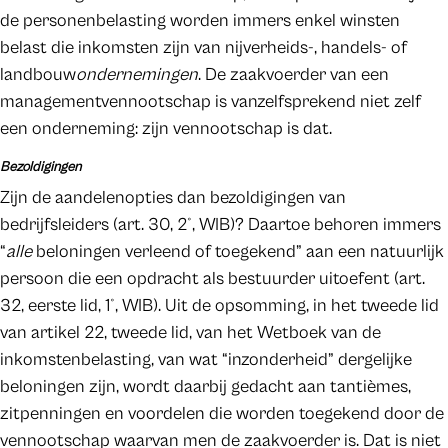
de personenbelasting worden immers enkel winsten
belast die inkomsten zijn van nijverheids-, handels- of
landbouw
ondernemingen
. De zaakvoerder van een
managementvennootschap is vanzelfsprekend niet zelf
een onderneming: zijn vennootschap is dat.
Bezoldigingen
Zijn de aandelenopties dan bezoldigingen van
bedrijfsleiders (art. 30, 2°, WIB)? Daartoe behoren immers
“
alle
beloningen verleend of toegekend” aan een natuurlijk
persoon die een opdracht als bestuurder uitoefent (art.
32, eerste lid, 1°, WIB). Uit de opsomming, in het tweede lid
van artikel 22, tweede lid, van het Wetboek van de
inkomstenbelasting, van wat “inzonderheid” dergelijke
beloningen zijn, wordt daarbij gedacht aan tantièmes,
zitpenningen en voordelen die worden toegekend door de
vennootschap waarvan men de zaakvoerder is. Dat is niet