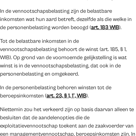
In de vennootschapsbelasting zijn de belastbare
inkomsten wat hun aard betreft, dezelfde als die welke in
de personenbelasting worden beoogd (
art. 183 WIB
).
Tot de belastbare inkomsten in de
vennootschapsbelasting behoort de winst (art. 185, § 1,
WIB). Op grond van de voornoemde gelijkstelling is wat
winst is in de vennootschapsbelasting, dat ook in de
personenbelasting en omgekeerd.
In de personenbelasting behoren winsten tot de
beroepsinkomsten (
art. 23, § 1, 1°, WIB
).
Niettemin zou het verkeerd zijn op basis daarvan alleen te
besluiten dat de aandelenopties die de
exploitatievennootschap toekent aan de zaakvoerder van
een managementvennootschap, beroepsinkomsten zijn. In