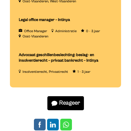
Oost-Vlaanderen
West-Vlaanderen
Legal office manager – Intinya
Office Manager
Administratie
0 - 3 jaar
Oost-Vlaanderen
Advocaat geschillenbeslechting: beslag- en
insolventierecht – privaat bankrecht – Intinya
Insolventierecht
Privaatrecht
1 - 3 jaar
Reageer