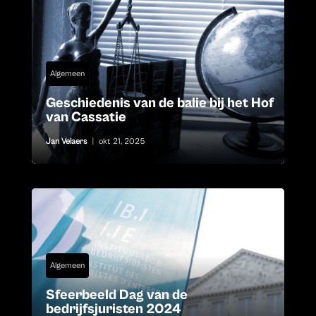
Algemeen
Geschiedenis van de balie bij het Hof
van Cassatie
Jan Velaers
|
okt 21, 2025
Algemeen
Sfeerbeeld Dag van de
bedrijfsjuristen 2024