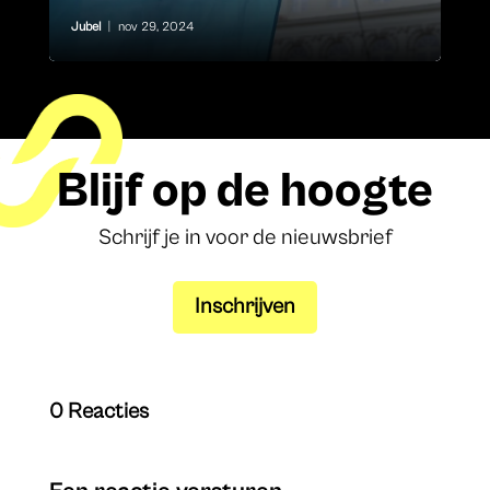
Jubel
|
nov 29, 2024
Blijf op de hoogte
Schrijf je in voor de nieuwsbrief
Inschrijven
0 Reacties