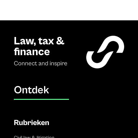
Law, tax &
finance
Connect and inspire
Ontdek
Rubrieken
Civil law & litigation