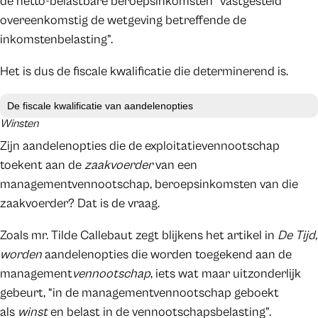
de netto-belastbare beroepsinkomsten “vastgesteld
overeenkomstig de wetgeving betreffende de
inkomstenbelasting”.
Het is dus de fiscale kwalificatie die determinerend is.
De fiscale kwalificatie van aandelenopties
Winsten
Zijn aandelenopties die de exploitatievennootschap
toekent aan de
zaakvoerder
van een
managementvennootschap, beroepsinkomsten van die
zaakvoerder? Dat is de vraag.
Zoals mr. Tilde Callebaut zegt blijkens het artikel in
De Tijd,
worden
aandelenopties die worden toegekend aan de
management
vennootschap
, iets wat maar uitzonderlijk
gebeurt, “in de managementvennootschap geboekt
als
winst
en belast in de vennootschapsbelasting”.