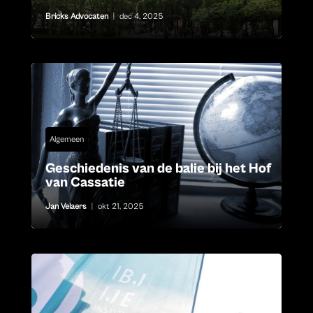
Bricks Advocaten
|
dec 4, 2025
Algemeen
Geschiedenis van de balie bij het Hof
van Cassatie
Jan Velaers
|
okt 21, 2025