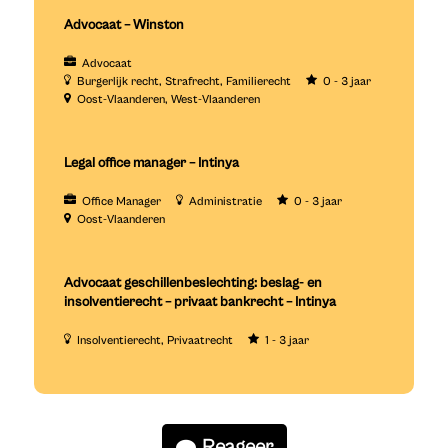
Advocaat – Winston
Advocaat
Burgerlijk recht
Strafrecht
Familierecht
0 - 3 jaar
Oost-Vlaanderen
West-Vlaanderen
Legal office manager – Intinya
Office Manager
Administratie
0 - 3 jaar
Oost-Vlaanderen
Advocaat geschillenbeslechting: beslag- en
insolventierecht – privaat bankrecht – Intinya
Insolventierecht
Privaatrecht
1 - 3 jaar
Reageer