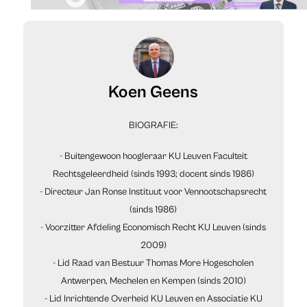
Koen Geens
BIOGRAFIE:
- Buitengewoon hoogleraar KU Leuven Faculteit
Rechtsgeleerdheid (sinds 1993; docent sinds 1986)
- Directeur Jan Ronse Instituut voor Vennootschapsrecht
(sinds 1986)
- Voorzitter Afdeling Economisch Recht KU Leuven (sinds
2009)
- Lid Raad van Bestuur Thomas More Hogescholen
Antwerpen, Mechelen en Kempen (sinds 2010)
- Lid Inrichtende Overheid KU Leuven en Associatie KU