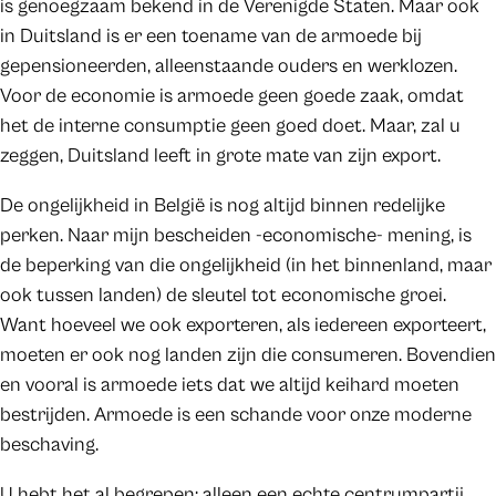
is genoegzaam bekend in de Verenigde Staten. Maar ook
in Duitsland is er een toename van de armoede bij
gepensioneerden, alleenstaande ouders en werklozen.
Voor de economie is armoede geen goede zaak, omdat
het de interne consumptie geen goed doet. Maar, zal u
zeggen, Duitsland leeft in grote mate van zijn export.
De ongelijkheid in België is nog altijd binnen redelijke
perken. Naar mijn bescheiden -economische- mening, is
de beperking van die ongelijkheid (in het binnenland, maar
ook tussen landen) de sleutel tot economische groei.
Want hoeveel we ook exporteren, als iedereen exporteert,
moeten er ook nog landen zijn die consumeren. Bovendien
en vooral is armoede iets dat we altijd keihard moeten
bestrijden. Armoede is een schande voor onze moderne
beschaving.
U hebt het al begrepen: alleen een echte centrumpartij