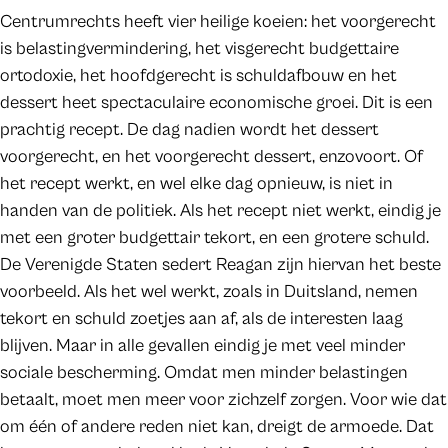
Centrumrechts heeft vier heilige koeien: het voorgerecht
is belastingvermindering, het visgerecht budgettaire
ortodoxie, het hoofdgerecht is schuldafbouw en het
dessert heet spectaculaire economische groei. Dit is een
prachtig recept. De dag nadien wordt het dessert
voorgerecht, en het voorgerecht dessert, enzovoort. Of
het recept werkt, en wel elke dag opnieuw, is niet in
handen van de politiek. Als het recept niet werkt, eindig je
met een groter budgettair tekort, en een grotere schuld.
De Verenigde Staten sedert Reagan zijn hiervan het beste
voorbeeld. Als het wel werkt, zoals in Duitsland, nemen
tekort en schuld zoetjes aan af, als de interesten laag
blijven. Maar in alle gevallen eindig je met veel minder
sociale bescherming. Omdat men minder belastingen
betaalt, moet men meer voor zichzelf zorgen. Voor wie dat
om één of andere reden niet kan, dreigt de armoede. Dat