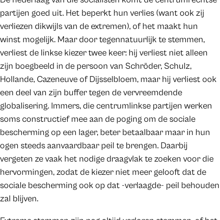
partijen goed uit. Het beperkt hun verlies (want ook zij
verliezen dikwijls van de extremen), of het maakt hun
winst mogelijk. Maar door tegennatuurlijk te stemmen,
verliest de linkse kiezer twee keer: hij verliest niet alleen
zijn boegbeeld in de persoon van Schröder, Schulz,
Hollande, Cazeneuve of Dijsselbloem, maar hij verliest ook
een deel van zijn buffer tegen de vervreemdende
globalisering. Immers, die centrumlinkse partijen werken
soms constructief mee aan de poging om de sociale
bescherming op een lager, beter betaalbaar maar in hun
ogen steeds aanvaardbaar peil te brengen. Daarbij
vergeten ze vaak het nodige draagvlak te zoeken voor die
hervormingen, zodat de kiezer niet meer gelooft dat de
sociale bescherming ook op dat -verlaagde- peil behouden
zal blijven.