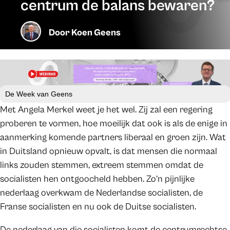
centrum de balans bewaren?
Door
Koen Geens
De Week van Geens
Met Angela Merkel weet je het wel. Zij zal een regering
proberen te vormen, hoe moeilijk dat ook is als de enige in
aanmerking komende partners liberaal en groen zijn. Wat
in Duitsland opnieuw opvalt, is dat mensen die normaal
links zouden stemmen, extreem stemmen omdat de
socialisten hen ontgoocheld hebben. Zo’n pijnlijke
nederlaag overkwam de Nederlandse socialisten, de
Franse socialisten en nu ook de Duitse socialisten.
De nederlaag van die socialisten komt de centrumrechtse