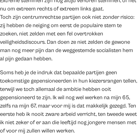
Extreme stemmen zijn nog altijd verloren stemmen, of het
nu om extreem rechts of extreem links gaat.
Toch zijn centrumrechtse partijen ook niet zonder risico:
zij hebben de neiging om eerst de populaire stem te
zoeken, niet zelden met een fel overtrokken
veiligheidsdiscours. Dan doen ze niet zelden de gewone
man nog meer pijn dan de weggestemde socialisten hem
al pijn gedaan hebben.
Soms heb je de indruk dat bepaalde partijen geen
toekomstige gepensioneerden in hun kiezersrangen tellen,
terwijl we toch allemaal de ambitie hebben ooit
gepensioneerd te zijn. Ik wil nog wel werken na mijn 65,
zelfs na mijn 67, maar voor mij is dat makkelijk gezegd. Ten
eerste heb ik nooit zware arbeid verricht, ten tweede weet
ik niet zeker of er aan die leeftijd nog jongere mensen met
of voor mij zullen willen werken.