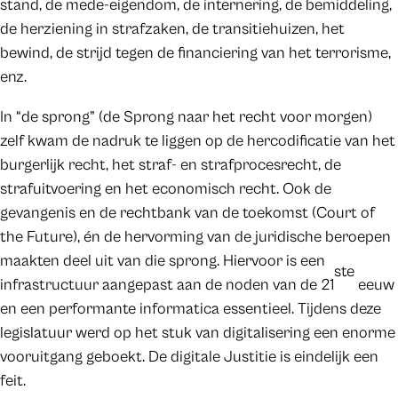
stand, de mede-eigendom, de internering, de bemiddeling,
de herziening in strafzaken, de transitiehuizen, het
bewind, de strijd tegen de financiering van het terrorisme,
enz.
In “de sprong” (de Sprong naar het recht voor morgen)
zelf kwam de nadruk te liggen op de hercodificatie van het
burgerlijk recht, het straf- en strafprocesrecht, de
strafuitvoering en het economisch recht. Ook de
gevangenis en de rechtbank van de toekomst (Court of
the Future), én de hervorming van de juridische beroepen
maakten deel uit van die sprong. Hiervoor is een
ste
infrastructuur aangepast aan de noden van de 21
eeuw
en een performante informatica essentieel. Tijdens deze
legislatuur werd op het stuk van digitalisering een enorme
vooruitgang geboekt. De digitale Justitie is eindelijk een
feit.