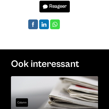
Reageer
Ook interessant
Column