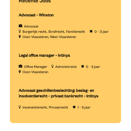
Recente Jobs
Advocaat – Winston
Advocaat
Burgerlijk recht
Strafrecht
Familierecht
0 - 3 jaar
Oost-Vlaanderen
West-Vlaanderen
Legal office manager – Intinya
Office Manager
Administratie
0 - 3 jaar
Oost-Vlaanderen
Advocaat geschillenbeslechting: beslag- en
insolventierecht – privaat bankrecht – Intinya
Insolventierecht
Privaatrecht
1 - 3 jaar