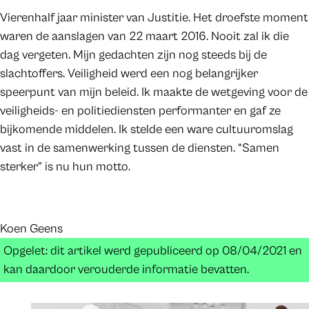
Vierenhalf jaar minister van Justitie. Het droefste moment
waren de aanslagen van 22 maart 2016. Nooit zal ik die
dag vergeten. Mijn gedachten zijn nog steeds bij de
slachtoffers. Veiligheid werd een nog belangrijker
speerpunt van mijn beleid. Ik maakte de wetgeving voor de
veiligheids- en politiediensten performanter en gaf ze
bijkomende middelen. Ik stelde een ware cultuuromslag
vast in de samenwerking tussen de diensten. “Samen
sterker” is nu hun motto.
Koen Geens
Opgelet: dit artikel werd gepubliceerd op 08/04/2021 en
kan daardoor verouderde informatie bevatten.