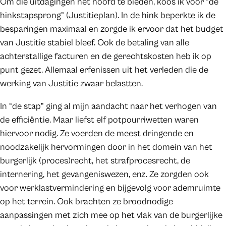
Om die uitdagingen het hoofd te bieden, koos ik voor “de
hinkstapsprong” (Justitieplan). In de hink beperkte ik de
besparingen maximaal en zorgde ik ervoor dat het budget
van Justitie stabiel bleef. Ook de betaling van alle
achterstallige facturen en de gerechtskosten heb ik op
punt gezet. Allemaal erfenissen uit het verleden die de
werking van Justitie zwaar belastten.
In “de stap” ging al mijn aandacht naar het verhogen van
de efficiëntie. Maar liefst elf potpourriwetten waren
hiervoor nodig. Ze voerden de meest dringende en
noodzakelijk hervormingen door in het domein van het
burgerlijk (proces)recht, het strafprocesrecht, de
internering, het gevangeniswezen, enz. Ze zorgden ook
voor werklastvermindering en bijgevolg voor ademruimte
op het terrein. Ook brachten ze broodnodige
aanpassingen met zich mee op het vlak van de burgerlijke