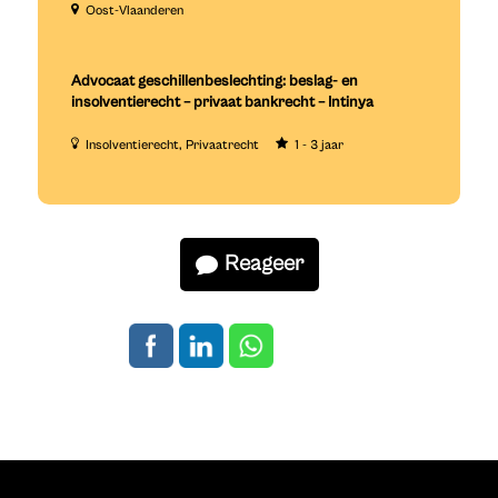
Oost-Vlaanderen
Advocaat geschillenbeslechting: beslag- en
insolventierecht – privaat bankrecht – Intinya
Insolventierecht
Privaatrecht
1 - 3 jaar
Reageer