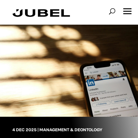
4 DEC 2025
|
MANAGEMENT & DEONTOLOGY