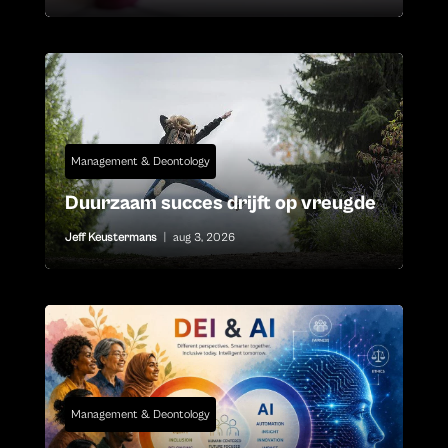
Management & Deontology
Duurzaam succes drijft op vreugde
Jeff Keustermans
|
aug 3, 2026
Management & Deontology