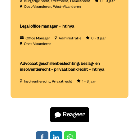
Burgerlijk recht
Strafrecht
Familierecht
0 - 3 jaar
Oost-Vlaanderen
West-Vlaanderen
Legal office manager – Intinya
Office Manager
Administratie
0 - 3 jaar
Oost-Vlaanderen
Advocaat geschillenbeslechting: beslag- en
insolventierecht – privaat bankrecht – Intinya
Insolventierecht
Privaatrecht
1 - 3 jaar
Reageer