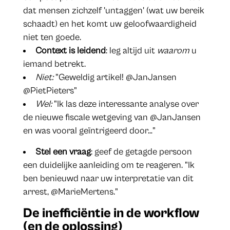
dat mensen zichzelf 'untaggen' (wat uw bereik
schaadt) en het komt uw geloofwaardigheid
niet ten goede.
Context is leidend
: leg altijd uit
waarom
u
iemand betrekt.
Niet:
"Geweldig artikel! @JanJansen
@PietPieters"
Wel:
"Ik las deze interessante analyse over
de nieuwe fiscale wetgeving van @JanJansen
en was vooral geïntrigeerd door…"
Stel een vraag
: geef de getagde persoon
een duidelijke aanleiding om te reageren. "Ik
ben benieuwd naar uw interpretatie van dit
arrest, @MarieMertens."
De inefficiëntie in de workflow
(en de oplossing)