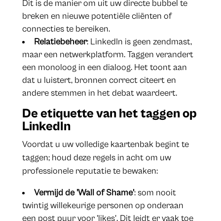
Dit is de manier om uit uw directe bubbel te
breken en nieuwe potentiële cliënten of
connecties te bereiken.
Relatiebeheer
: LinkedIn is geen zendmast,
maar een netwerkplatform. Taggen verandert
een monoloog in een dialoog. Het toont aan
dat u luistert, bronnen correct citeert en
andere stemmen in het debat waardeert.
De etiquette van het taggen op
LinkedIn
Voordat u uw volledige kaartenbak begint te
taggen; houd deze regels in acht om uw
professionele reputatie te bewaken:
Vermijd de 'Wall of Shame'
: som nooit
twintig willekeurige personen op onderaan
een post puur voor 'likes'. Dit leidt er vaak toe