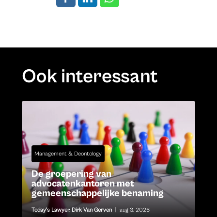
Ook interessant
Management & Deontology
De groepering van
advocatenkantoren met
gemeenschappelijke benaming
Today's Lawyer
,
Dirk Van Gerven
|
aug 3, 2026