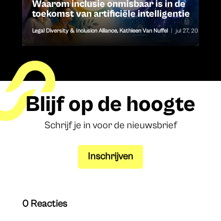
Waarom inclusie onmisbaar is in de
toekomst van artificiële intelligentie
Legal Diversity & Inclusion Alliance
,
Kathleen Van Nuffel
|
jul 27, 2026
Blijf op de hoogte
Schrijf je in voor de nieuwsbrief
Inschrijven
0 Reacties