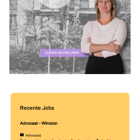
Recente Jobs
Advocaat – Winston
Advocaat