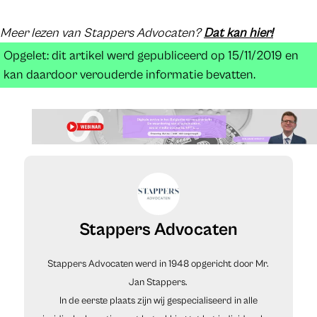
Meer lezen van Stappers Advocaten?
Dat kan hier!
Opgelet: dit artikel werd gepubliceerd op 15/11/2019 en
kan daardoor verouderde informatie bevatten.
Stappers Advocaten
Stappers Advocaten werd in 1948 opgericht door Mr.
Jan Stappers.
In de eerste plaats zijn wij gespecialiseerd in alle