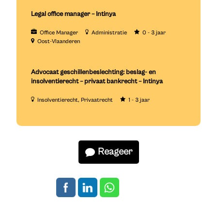
Legal office manager – Intinya
Office Manager
Administratie
0 - 3 jaar
Oost-Vlaanderen
Advocaat geschillenbeslechting: beslag- en
insolventierecht – privaat bankrecht – Intinya
Insolventierecht
Privaatrecht
1 - 3 jaar
Reageer