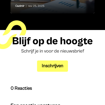
Cazimir
|
nov 25, 2025
Blijf op de hoogte
Schrijf je in voor de nieuwsbrief
Inschrijven
0 Reacties