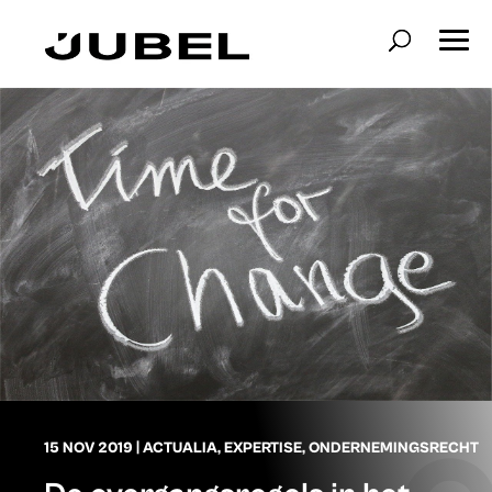
15 NOV 2019
|
ACTUALIA
,
EXPERTISE
,
ONDERNEMINGSRECHT