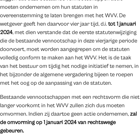
moeten ondernemen om hun statuten in
overeenstemming te laten brengen met het WVV. De
wetgever geeft hen daarvoor vier jaar tijd, d.i.
tot 1 januari
2024
, met dien verstande dat de eerste statutenwijziging
die de bestaande vennootschap in deze vierjarige periode
doorvoert, moet worden aangegrepen om de statuten
volledig conform te maken aan het WVV. Het is de taak
van het bestuur om tijdig het nodige initiatief te nemen, in
het bijzonder de algemene vergadering bijeen te roepen
met het oog op de aanpassing van de statuten.
Bestaande vennootschappen met een rechtsvorm die niet
langer voorkomt in het WVV zullen zich dus moeten
omvormen. Indien zij daartoe geen actie ondernemen,
zal
de omvorming op 1 januari 2024 van rechtswege
gebeuren.