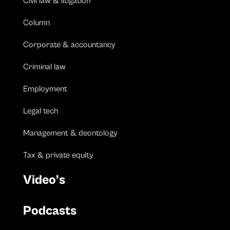
Civil law & litigation
Column
Corporate & accountancy
Criminal law
Employment
Legal tech
Management & deontology
Tax & private equity
Video’s
Podcasts