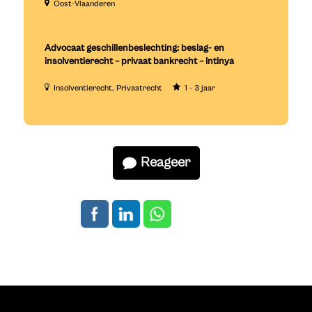
Oost-Vlaanderen
Advocaat geschillenbeslechting: beslag- en
insolventierecht – privaat bankrecht – Intinya
Insolventierecht
Privaatrecht
1 - 3 jaar
Reageer