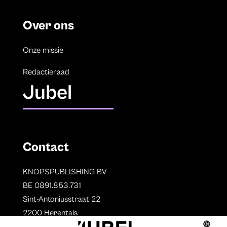
Over ons
Onze missie
Redactieraad
Jubel
Contact
KNOPSPUBLISHING BV
BE 0891.853.731
Sint-Antoniusstraat 22
2200 Herentals
T. 014 73 78 11