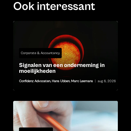
Ook interessant
Corporate & Accountancy
Signalen van een onderneming in
moeilijkheden
Confidenz Advocaten
,
Hans Ubben
,
Marc Leemans
|
aug 6, 2026