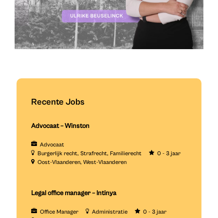
Recente Jobs
Advocaat – Winston
Advocaat
Burgerlijk recht
Strafrecht
Familierecht
0 - 3 jaar
Oost-Vlaanderen
West-Vlaanderen
Legal office manager – Intinya
Office Manager
Administratie
0 - 3 jaar