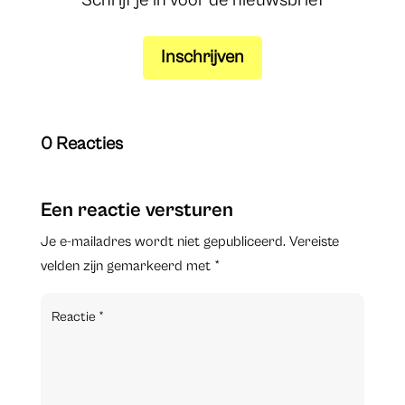
Schrijf je in voor de nieuwsbrief
Inschrijven
0 Reacties
Een reactie versturen
Je e-mailadres wordt niet gepubliceerd.
Vereiste
velden zijn gemarkeerd met
*