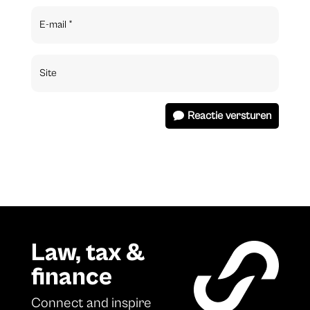
Reactie versturen
Law, tax &
finance
Connect and inspire