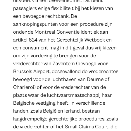
uitvoert via een overeenkomst. Dit biedt
passagiers enige flexibiliteit bij het kiezen van
een bevoegde rechtbank. De
aanknopingspunten voor een procedure zijn
onder de Montreal Conventie identiek aan
artikel 624 van het Gerechtelijk Wetboek en
een consument mag in dit geval dus vrij kiezen
om zijn vordering te brengen voor de
vrederechter van Zaventem (bevoegd voor
Brussels Airport, desgevallend de vrederechter
bevoegd voor de luchthaven van Deurne of
Charleroi) of voor de vrederechter van de
plaats waar de luchtvaartmaatschappij haar
Belgische vestiging heeft. In verschillende
landen, zoals België en Ierland, bestaan
laagdrempelige gerechtelijke procedures, zoals
de vrederechter of het Small Claims Court, die