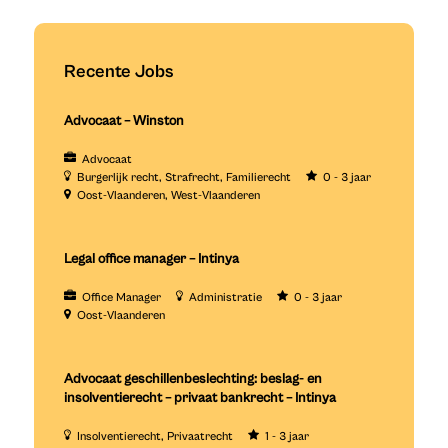
Recente Jobs
Advocaat – Winston
Advocaat
Burgerlijk recht
Strafrecht
Familierecht
0 - 3 jaar
Oost-Vlaanderen
West-Vlaanderen
Legal office manager – Intinya
Office Manager
Administratie
0 - 3 jaar
Oost-Vlaanderen
Advocaat geschillenbeslechting: beslag- en
insolventierecht – privaat bankrecht – Intinya
Insolventierecht
Privaatrecht
1 - 3 jaar