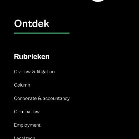
Ontdek
Rubrieken
Civil law & litigation
Column
Corporate & accountancy
Criminal law
Employment
Legal tech