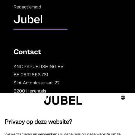
Redactieraad
Jubel
Contact
KNOPSPUBLISHING BV
BE 0891.853.731
Sint-Antoniusstraat 22
2200 Herentals
T. 014 73 78 11
Auteurs
Overzicht auteurs