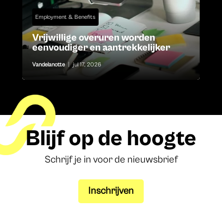
Employment & Benefits
Vrijwillige overuren worden
eenvoudiger en aantrekkelijker
Vandelanotte
|
jul 17, 2026
Blijf op de hoogte
Schrijf je in voor de nieuwsbrief
Inschrijven