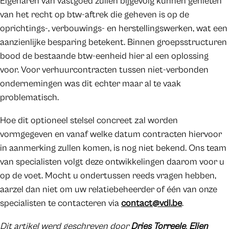
Eigenaren van vastgoed zullen bijgevolg kunnen genieten
van het recht op btw-aftrek die geheven is op de
oprichtings-, verbouwings- en herstellingswerken, wat een
aanzienlijke besparing betekent. Binnen groepsstructuren
bood de bestaande btw-eenheid hier al een oplossing
voor. Voor verhuurcontracten tussen niet-verbonden
ondernemingen was dit echter maar al te vaak
problematisch.
Hoe dit optioneel stelsel concreet zal worden
vormgegeven en vanaf welke datum contracten hiervoor
in aanmerking zullen komen, is nog niet bekend. Ons team
van specialisten volgt deze ontwikkelingen daarom voor u
op de voet. Mocht u ondertussen reeds vragen hebben,
aarzel dan niet om uw relatiebeheerder of één van onze
specialisten te contacteren via
contact@vdl.be
.
Dit artikel werd geschreven door
Dries Torreele
,
Elien