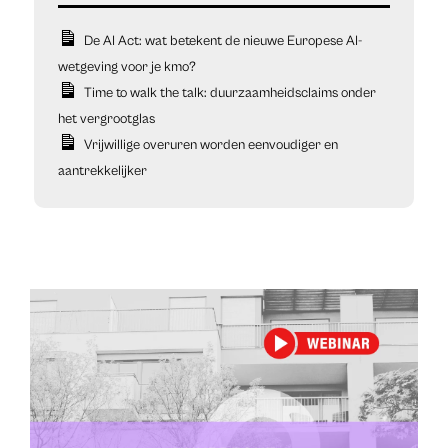
De AI Act: wat betekent de nieuwe Europese AI-
wetgeving voor je kmo?
Time to walk the talk: duurzaamheidsclaims onder
het vergrootglas
Vrijwillige overuren worden eenvoudiger en
aantrekkelijker