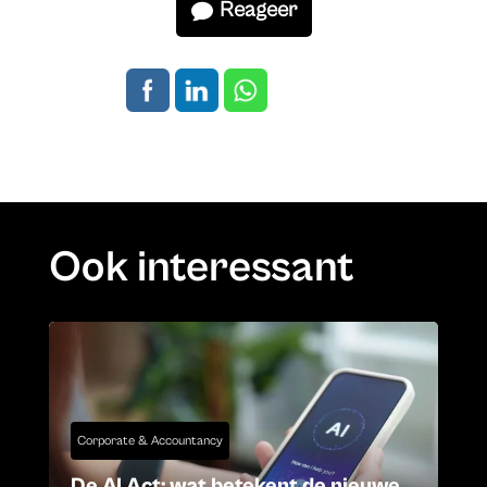
Reageer
Ook interessant
Corporate & Accountancy
De AI Act: wat betekent de nieuwe