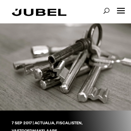
7 SEP 2017
|
ACTUALIA
,
FISCALISTEN
,
VASTGOEDMAKELAARS