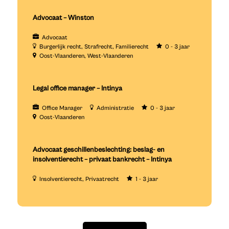
Advocaat – Winston
Advocaat
Burgerlijk recht
Strafrecht
Familierecht
0 - 3 jaar
Oost-Vlaanderen
West-Vlaanderen
Legal office manager – Intinya
Office Manager
Administratie
0 - 3 jaar
Oost-Vlaanderen
Advocaat geschillenbeslechting: beslag- en
insolventierecht – privaat bankrecht – Intinya
Insolventierecht
Privaatrecht
1 - 3 jaar