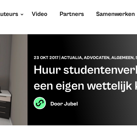
uteurs
Video
Partners
Samenwerken
23 OKT 2017
|
ACTUALIA
,
ADVOCATEN
,
ALGEMEEN
,
Huur studentenverbl
een eigen wettelijk
Door
Jubel