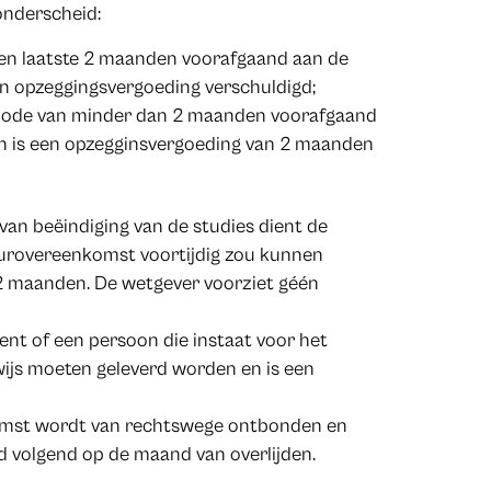
onderscheid:
en laatste 2 maanden voorafgaand aan de
n opzeggingsvergoeding verschuldigd;
riode van minder dan 2 maanden voorafgaand
n is een opzegginsvergoeding van 2 maanden
 van beëindiging van de studies dient de
uurovereenkomst voortijdig zou kunnen
2 maanden. De wetgever voorziet géén
dent of een persoon die instaat voor het
wijs moeten geleverd worden en is een
nkomst wordt van rechtswege ontbonden en
 volgend op de maand van overlijden.