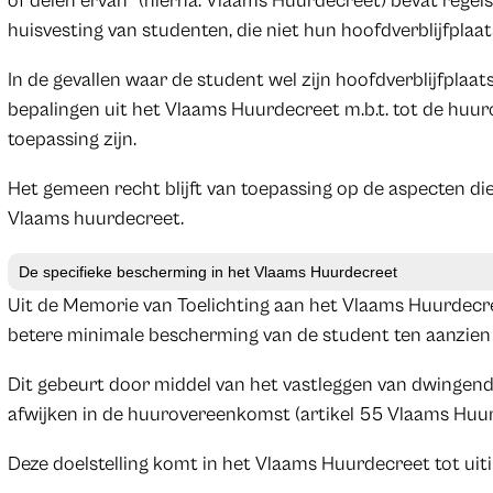
of delen ervan” (hierna: Vlaams Huurdecreet) bevat regel
huisvesting van studenten, die niet hun hoofdverblijfplaat
In de gevallen waar de student wel zijn hoofdverblijfplaats
bepalingen uit het Vlaams Huurdecreet m.b.t. tot de huu
toepassing zijn.
Het gemeen recht blijft van toepassing op de aspecten di
Vlaams huurdecreet.
De specifieke bescherming in het Vlaams Huurdecreet
Uit de Memorie van Toelichting aan het Vlaams Huurdecree
betere minimale bescherming van de student ten aanzien
Dit gebeurt door middel van het vastleggen van dwingend
afwijken in de huurovereenkomst (artikel 55 Vlaams Huur
Deze doelstelling komt in het Vlaams Huurdecreet tot uiti