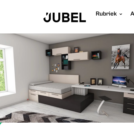
Rubriek
A