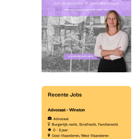
Recente Jobs
Advocaat – Winston
Advocaat
Burgerlijk recht
Strafrecht
Familierecht
0 - 3 jaar
Oost-Vlaanderen
West-Vlaanderen