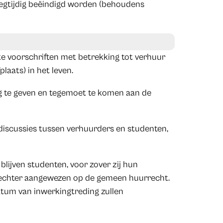
oegtijdig beëindigd worden (behoudens
e voorschriften met betrekking tot verhuur
laats) in het leven.
g te geven en tegemoet te komen aan de
discussies tussen verhuurders en studenten,
lijven studenten, voor zover zij hun
f, echter aangewezen op de gemeen huurrecht.
atum van inwerkingtreding zullen