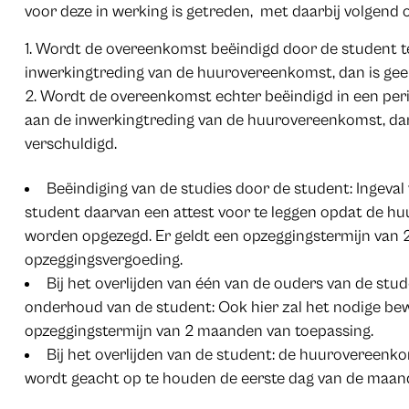
voor deze in werking is getreden, met daarbij volgend 
Wordt de overeenkomst beëindigd door de student t
inwerkingtreding van de huurovereenkomst, dan is gee
Wordt de overeenkomst echter beëindigd in een pe
aan de inwerkingtreding van de huurovereenkomst, da
verschuldigd.
Beëindiging van de studies door de student: Ingeval
student daarvan een attest voor te leggen opdat de h
worden opgezegd. Er geldt een opzeggingstermijn van 
opzeggingsvergoeding.
Bij het overlijden van één van de ouders van de stu
onderhoud van de student: Ook hier zal het nodige be
opzeggingstermijn van 2 maanden van toepassing.
Bij het overlijden van de student: de huuroveree
wordt geacht op te houden de eerste dag van de maand