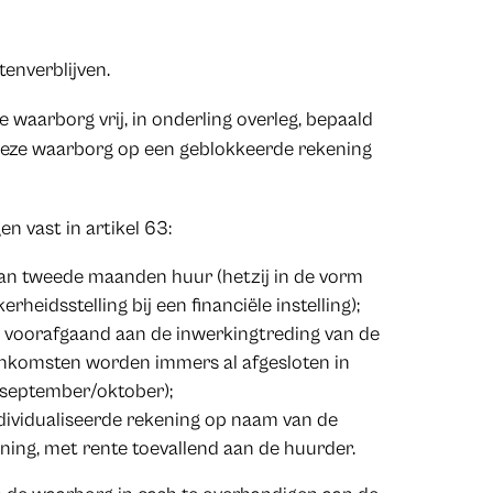
enverblijven.
 waarborg vrij, in onderling overleg, bepaald
deze waarborg op een geblokkeerde rekening
n vast in artikel 63:
n tweede maanden huur (hetzij in de vorm
rheidsstelling bij een financiële instelling);
voorafgaand aan de inwerkingtreding van de
nkomsten worden immers al afgesloten in
n september/oktober);
dividualiseerde rekening op naam van de
ing, met rente toevallend aan de huurder.