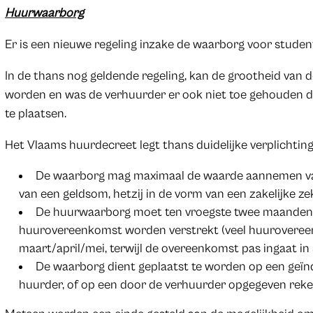
Huurwaarborg
Er is een nieuwe regeling inzake de waarborg voor student
In de thans nog geldende regeling, kan de grootheid van de
worden en was de verhuurder er ook niet toe gehouden 
te plaatsen.
Het Vlaams huurdecreet legt thans duidelijke verplichtinge
De waarborg mag maximaal de waarde aannemen va
van een geldsom, hetzij in de vorm van een zakelijke zeke
De huurwaarborg moet ten vroegste twee maanden 
huurovereenkomst worden verstrekt (veel huuroveree
maart/april/mei, terwijl de overeenkomst pas ingaat i
De waarborg dient geplaatst te worden op een geïn
huurder, of op een door de verhuurder opgegeven reken