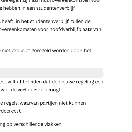
s die eigen zijn aan huurovereenkomsten voor
s hebben in een studentenverblijf.
 heeft in het studentenverblijf, zullen de
rovereenkomsten voor hoofdverblijfplaats van
e niet expliciet geregeld worden door het
t valt af te leiden dat de nieuwe regeling een
 van de verhuurder beoogt.
e regels, waarvan partijen niet kunnen
decreet).
ng op verschillende vlakken: