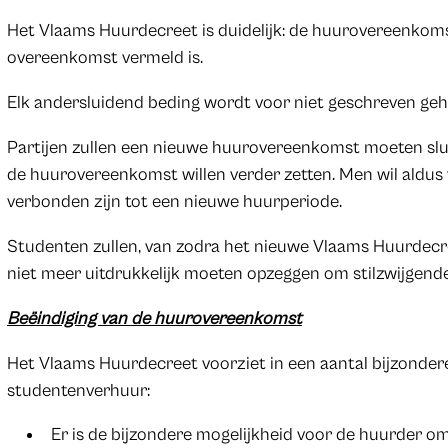
Het Vlaams Huurdecreet is duidelijk: de huurovereenkomst
overeenkomst vermeld is.
Elk andersluidend beding wordt voor niet geschreven ge
Partijen zullen een nieuwe huurovereenkomst moeten sluit
de huurovereenkomst willen verder zetten. Men wil aldus 
verbonden zijn tot een nieuwe huurperiode.
Studenten zullen, van zodra het nieuwe Vlaams Huurdecr
niet meer uitdrukkelijk moeten opzeggen om stilzwijgende
Beëindiging van de huurovereenkomst
Het Vlaams Huurdecreet voorziet in een aantal bijzonder
studentenverhuur:
Er is de bijzondere mogelijkheid voor de huurder 