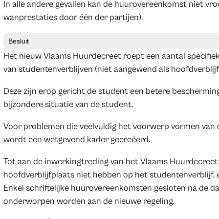
In alle andere gevallen kan de huurovereenkomst niet vr
wanprestaties door één der partijen).
Besluit
Het nieuw Vlaams Huurdecreet roept een aantal specifiek
van studentenverblijven (niet aangewend als hoofdverblijfp
Deze zijn erop gericht de student een betere beschermin
bijzondere situatie van de student.
Voor problemen die veelvuldig het voorwerp vormen van 
wordt een wetgevend kader gecreëerd.
Tot aan de inwerkingtreding van het Vlaams Huurdecreet b
hoofdverblijfplaats niet hebben op het studentenverblij
Enkel schriftelijke huurovereenkomsten gesloten na de d
onderworpen worden aan de nieuwe regeling.