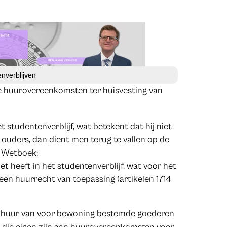
nverblijven
de huurovereenkomsten ter huisvesting van
et studentenverblijf, wat betekent dat hij niet
 ouders, dan dient men terug te vallen op de
k Wetboek;
t heeft in het studentenverblijf, wat voor het
meen huurrecht van toepassing (artikelen 1714
e huur van voor bewoning bestemde goederen