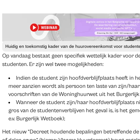
Huidig en toekomstig kader van de huurovereenkomst voor studente
Op vandaag bestaat geen specifiek wettelijk kader voor 
studenten. Er zijn wel twee mogelijkheden:
Indien de student zijn hoofdverblijfplaats heeft in h
meer aanzien wordt als persoon ten laste van zijn/haar
voorschriften van de Woninghuurwet uit het Burgerlij
Wanneer de student zijn/haar hoofdverblijfplaats nie
gros van de studentenverblijven het geval is, is het ge
e.v. Burgerlijk Wetboek);
Het nieuw “Decreet houdende bepalingen betreffende d