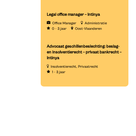
Legal office manager – Intinya
Office Manager
Administratie
0 - 3 jaar
Oost-Vlaanderen
Advocaat geschillenbeslechting: beslag-
en insolventierecht – privaat bankrecht –
Intinya
Insolventierecht
Privaatrecht
1 - 3 jaar