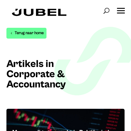
Terug naar home
Artikels in
Corporate &
Accountancy