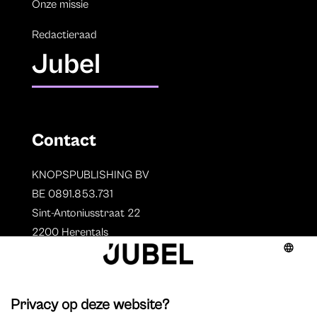
Onze missie
Redactieraad
Jubel
Contact
KNOPSPUBLISHING BV
BE 0891.853.731
Sint-Antoniusstraat 22
2200 Herentals
T. 014 73 78 11
Auteurs