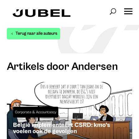
Terug naar alle auteurs
Artikels door Andersen
Corporate & Accountancy
België implementeert CSRD: kmo’s
voelen ook de gevolgen