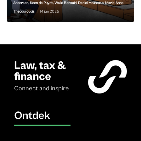
Andersen
,
Koen de Puydt
,
Walid Bensaïd
,
Daniel Moineuse
,
Marie-Anne
Theodoroudis
|
14 jan 2025
Law, tax &
finance
Connect and inspire
Ontdek