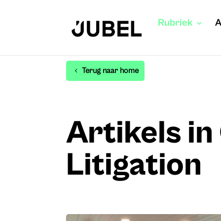
Rubriek
A
Terug naar home
Artikels in
Litigation