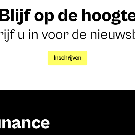
Blijf op de hoogt
ijf u in voor de nieuws
Inschrijven
finance