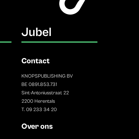
Jubel
Contact
KNOPSPUBLISHING BV
BE 0891.853.731
Sint-Antoniusstraat 22
2200 Herentals
T. 09 233 34 20
Over ons