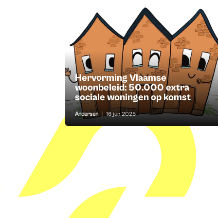
Hervorming Vlaamse
woonbeleid: 50.000 extra
sociale woningen op komst
Andersen
|
16 jun 2026