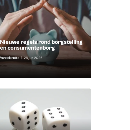
Nieuwe regels rond borgstelling
en consumentenborg
Vandelanotte
|
26 jun 2026