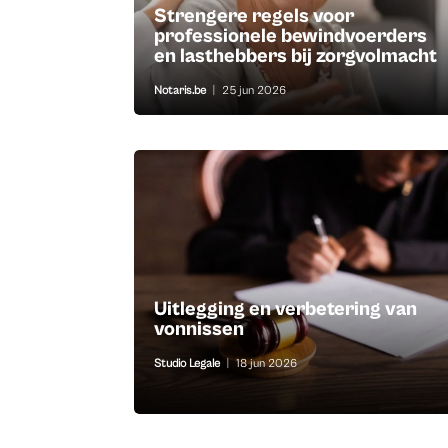
Strengere regels voor
professionele bewindvoerders
en lasthebbers bij zorgvolmacht
Notaris.be
|
25 jun 2026
Uitlegging en verbetering van
vonnissen
Studio Legale
|
18 jun 2026