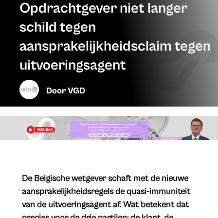
Opdrachtgever niet langer
schild tegen
aansprakelijkheidsclaim tegen
uitvoeringsagent
Door
VGD
De Belgische wetgever schaft met de nieuwe
aansprakelijkheidsregels de quasi-immuniteit
van de uitvoeringsagent af. Wat betekent dat
precies voor de drie partijen: de klant, de