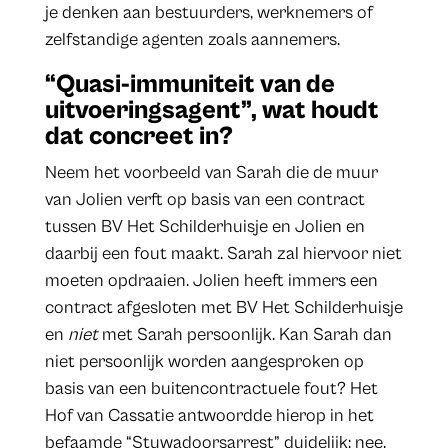
je denken aan bestuurders, werknemers of
zelfstandige agenten zoals aannemers.
“Quasi-immuniteit van de
uitvoeringsagent”, wat houdt
dat concreet in?
Neem het voorbeeld van Sarah die de muur
van Jolien verft op basis van een contract
tussen BV Het Schilderhuisje en Jolien en
daarbij een fout maakt. Sarah zal hiervoor niet
moeten opdraaien. Jolien heeft immers een
contract afgesloten met BV Het Schilderhuisje
en
niet
met Sarah persoonlijk. Kan Sarah dan
niet persoonlijk worden aangesproken op
basis van een buitencontractuele fout? Het
Hof van Cassatie antwoordde hierop in het
befaamde “Stuwadoorsarrest” duidelijk: nee.