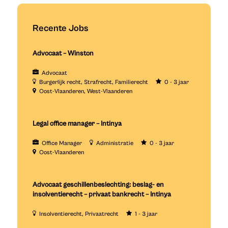
Recente Jobs
Advocaat – Winston
Advocaat
Burgerlijk recht
Strafrecht
Familierecht
0 - 3 jaar
Oost-Vlaanderen
West-Vlaanderen
Legal office manager – Intinya
Office Manager
Administratie
0 - 3 jaar
Oost-Vlaanderen
Advocaat geschillenbeslechting: beslag- en
insolventierecht – privaat bankrecht – Intinya
Insolventierecht
Privaatrecht
1 - 3 jaar