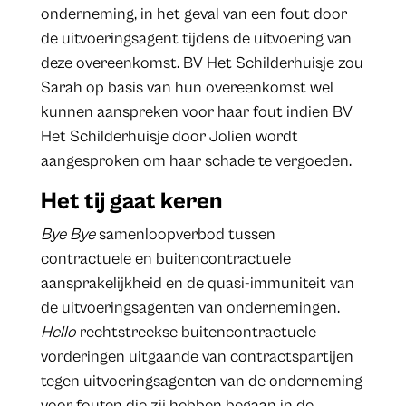
onderneming, in het geval van een fout door
de uitvoeringsagent tijdens de uitvoering van
deze overeenkomst. BV Het Schilderhuisje zou
Sarah op basis van hun overeenkomst wel
kunnen aanspreken voor haar fout indien BV
Het Schilderhuisje door Jolien wordt
aangesproken om haar schade te vergoeden.
Het tij gaat keren
Bye Bye
samenloopverbod tussen
contractuele en buitencontractuele
aansprakelijkheid en de quasi-immuniteit van
de uitvoeringsagenten van ondernemingen.
Hello
rechtstreekse buitencontractuele
vorderingen uitgaande van contractspartijen
tegen uitvoeringsagenten van de onderneming
voor fouten die zij hebben begaan in de