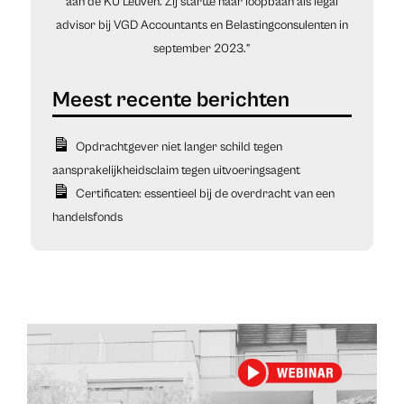
aan de KU Leuven. Zij startte haar loopbaan als legal
advisor bij VGD Accountants en Belastingconsulenten in
september 2023.”
Opdrachtgever niet langer schild tegen
aansprakelijkheidsclaim tegen uitvoeringsagent
Certificaten: essentieel bij de overdracht van een
handelsfonds