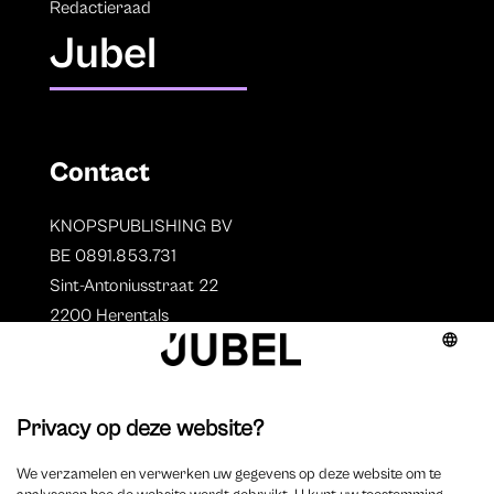
Redactieraad
Jubel
Contact
KNOPSPUBLISHING BV
BE 0891.853.731
Sint-Antoniusstraat 22
2200 Herentals
T. 014 73 78 11
Auteurs
Overzicht auteurs