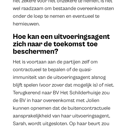
het zekere voor het onzekere te nemen, is het
wel raadzaam om bestaande overeenkomsten
onder de loep te nemen en eventueel te
hernieuwen.
Hoe kan een uitvoeringsagent
zich naar de toekomst toe
beschermen?
Het is voortaan aan de partijen zelf om
contractueel te bepalen of de quasi-
immuniteit van de uitvoeringsagent alsnog
blijft spelen (voor zover dat mogelijk is) of niet.
Terugkerend naar BV Het Schilderhuisje zou
de BV in haar overeenkomst met Jolien
kunnen opnemen dat de buitencontractuele
aansprakelijkheid van haar uitvoeringsagent,
Sarah, wordt uitgesloten. Op haar beurt zou