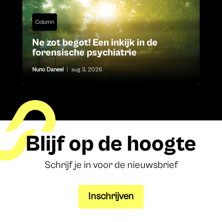
Column
Ne zot begot! Een inkijk in de
forensische psychiatrie
Nuno Daneel
|
aug 3, 2026
Blijf op de hoogte
Schrijf je in voor de nieuwsbrief
Inschrijven