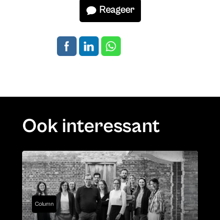
Reageer
Ook interessant
Column