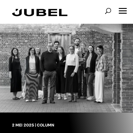
2 MEI 2025
|
COLUMN