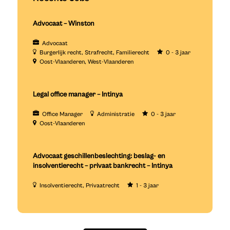
Advocaat – Winston
Advocaat
Burgerlijk recht
Strafrecht
Familierecht
0 - 3 jaar
Oost-Vlaanderen
West-Vlaanderen
Legal office manager – Intinya
Office Manager
Administratie
0 - 3 jaar
Oost-Vlaanderen
Advocaat geschillenbeslechting: beslag- en
insolventierecht – privaat bankrecht – Intinya
Insolventierecht
Privaatrecht
1 - 3 jaar