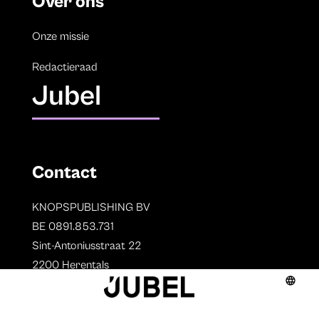
Over ons
Onze missie
Redactieraad
Jubel
Contact
KNOPSPUBLISHING BV
BE 0891.853.731
Sint-Antoniusstraat 22
2200 Herentals
T. 014 73 78 11